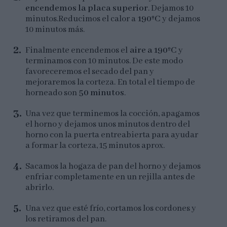
encendemos la placa superior
. Dejamos 10
minutos.Reducimos el calor a
190ºC
y dejamos
10 minutos más.
Finalmente encendemos el
aire a 190ºC
y
terminamos con 10 minutos. De este modo
favoreceremos el secado del pan y
mejoraremos la corteza. En total el tiempo de
horneado son
50 minutos
.
Una vez que terminemos la cocción, apagamos
el horno y dejamos unos minutos dentro del
horno con la puerta entreabierta para ayudar
a formar la corteza, 15 minutos aprox.
Sacamos la hogaza de pan del horno y dejamos
enfriar completamente en un rejilla antes de
abrirlo.
Una vez que esté frío, cortamos los cordones y
los retiramos del pan.