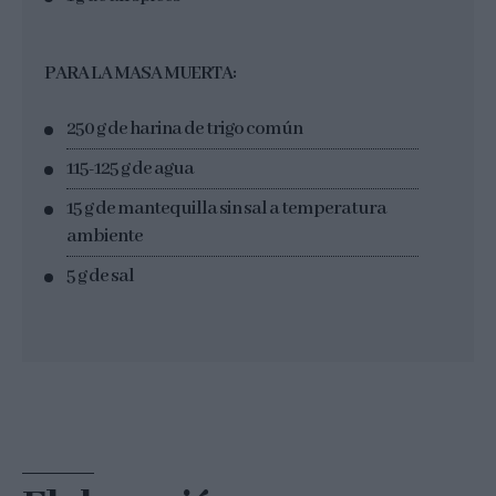
PARA LA MASA MUERTA:
250 g de harina de trigo común
115-125 g de agua
15 g de mantequilla sin sal a temperatura
ambiente
5 g de sal