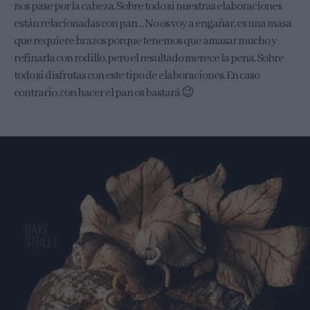
nos pase por la cabeza. Sobre todo si nuestras elaboraciones
están relacionadas con pan… No os voy a engañar, es una masa
que requiere brazos porque tenemos que amasar mucho y
refinarla con rodillo, pero el resultado merece la pena. Sobre
todo si disfrutas con este tipo de elaboraciones. En caso
contrario, con hacer el pan os bastará 😉