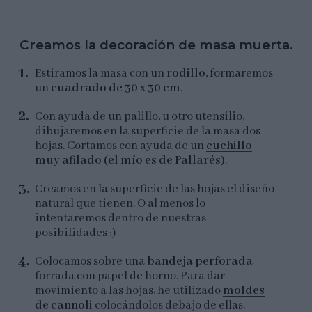
Creamos la decoración de masa muerta.
Estiramos la masa con un
rodillo
, formaremos
un
cuadrado de 30 x 30 cm
.
Con ayuda de un palillo, u otro utensilio,
dibujaremos en la superficie de la masa dos
hojas. Cortamos con ayuda de un
cuchillo
muy afilado (el mío es de Pallarés)
.
Creamos en la superficie de las hojas el diseño
natural que tienen. O al menos lo
intentaremos dentro de nuestras
posibilidades ;)
Colocamos sobre una
bandeja perforada
forrada con papel de horno. Para dar
movimiento a las hojas, he utilizado
moldes
de cannoli
colocándolos debajo de ellas.