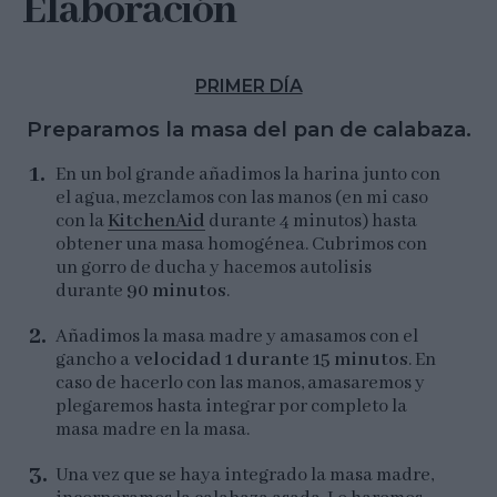
Elaboración
PRIMER DÍA
Preparamos la masa del pan de calabaza.
En un bol grande añadimos la harina junto con
el agua, mezclamos con las manos (en mi caso
con la
KitchenAid
durante 4 minutos) hasta
obtener una masa homogénea. Cubrimos con
un gorro de ducha y hacemos autolisis
durante
90 minutos
.
Añadimos la masa madre y amasamos con el
gancho a
velocidad 1 durante 15 minutos
. En
caso de hacerlo con las manos, amasaremos y
plegaremos hasta integrar por completo la
masa madre en la masa.
Una vez que se haya integrado la masa madre,