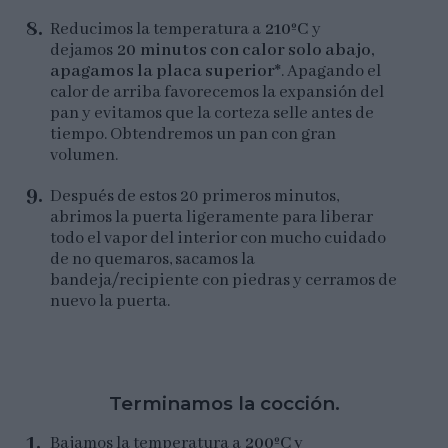
Reducimos la temperatura a
210ºC
y
dejamos
20 minutos con calor solo abajo,
apagamos la placa superior*
. Apagando el
calor de arriba favorecemos la expansión del
pan y evitamos que la corteza selle antes de
tiempo. Obtendremos un pan con gran
volumen.
Después de estos 20 primeros minutos,
abrimos la puerta ligeramente para liberar
todo el vapor del interior con mucho cuidado
de no quemaros, sacamos la
bandeja/recipiente con piedras y cerramos de
nuevo la puerta.
Terminamos la cocción.
Bajamos la temperatura a
200ºC y