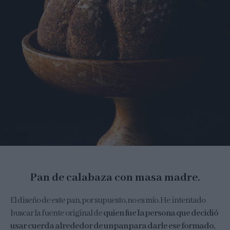
Pan de calabaza con masa madre.
El diseño de este pan, por supuesto, no es mío. He intentado
buscar la fuente original de
quien fue la persona que decidió
usar cuerda alrededor de un pan para darle ese formado
,