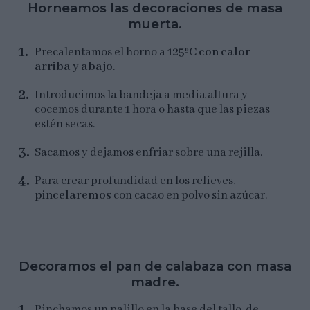
Horneamos las decoraciones de masa
muerta.
Precalentamos el horno a
125ºC con calor
arriba y abajo
.
Introducimos la bandeja a media altura y
cocemos durante 1 hora o hasta que las piezas
estén secas.
Sacamos y dejamos enfriar sobre una rejilla.
Para crear profundidad en los relieves,
pincelaremos
con cacao en polvo sin azúcar.
Decoramos el pan de calabaza con masa
madre.
Pinchamos un palillo en la base del tallo, de