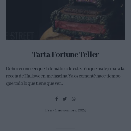
Tarta Fortune Teller
Debo reconocer que la temática de este año que os dejo para la
receta de Halloween, me fascina. Ya os comenté hace tiempo
que todo lo que tiene que ver...
Eva
1 noviembre, 2024