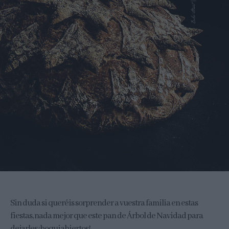
Sin duda si queréis sorprender a vuestra familia en estas
fiestas, nada mejor que este pan de Árbol de Navidad para
dejarles ¡boquiabiertos!