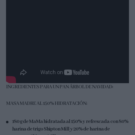
INGREDIENTES PARA UN PAN ÁRBOL DE NAVIDAD:
MASA MADRE AL 150% HIDRATACIÓN:
180 g de MaMa hidratada al 150% y refrescada con 80%
harina de trigo Shipton Mill
y 20% de harina de