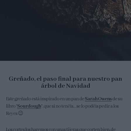
Greñado, el paso final para nuestro pan
árbol de Navidad
Este greñado está inspirado en un pan de
Sarah Owens
de su
libro “
Sourdough
“, que si no tenéis… se lo podéis pedir a los
Reyes 😉
Los cortes los haremos con unas tijeras que corten bien, de