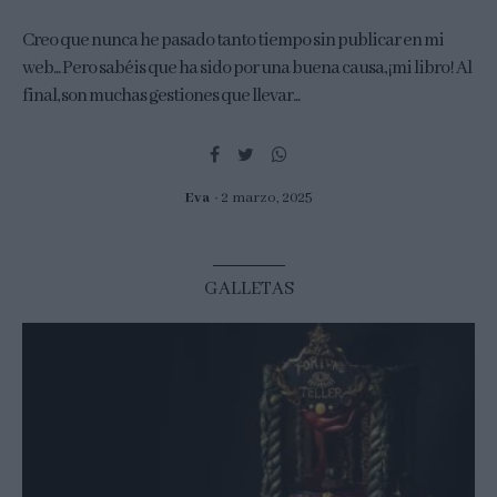
Creo que nunca he pasado tanto tiempo sin publicar en mi
web... Pero sabéis que ha sido por una buena causa, ¡mi libro! Al
final, son muchas gestiones que llevar...
Eva
2 marzo, 2025
GALLETAS