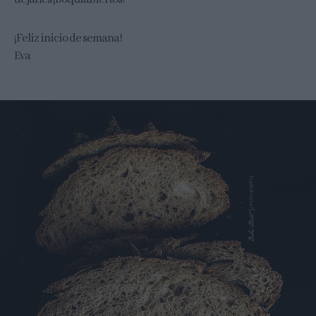
¡Feliz inicio de semana!
Eva