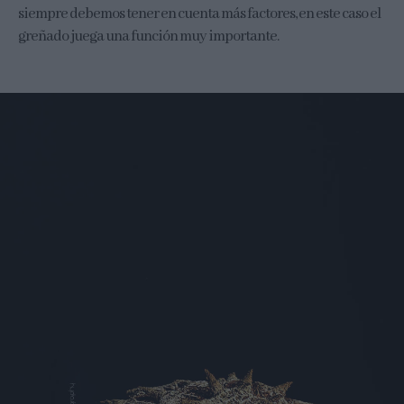
siempre debemos tener en cuenta más factores, en este caso el
greñado juega una función muy importante.