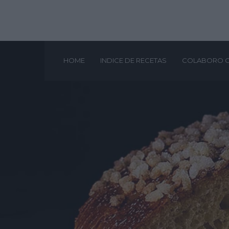
HOME
INDICE DE RECETAS
COLABORO 