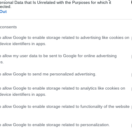
ersonal Data that Is Unrelated with the Purposes for which it
lected.
Out
consents
o allow Google to enable storage related to advertising like cookies on
evice identifiers in apps.
o allow my user data to be sent to Google for online advertising
s.
to allow Google to send me personalized advertising.
o allow Google to enable storage related to analytics like cookies on
evice identifiers in apps.
o allow Google to enable storage related to functionality of the website
o allow Google to enable storage related to personalization.