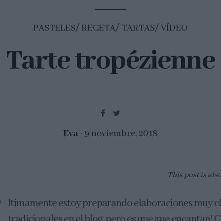
PASTELES
RECETA
TARTAS
VÍDEO
Tarte tropézienne
Eva
9 noviembre, 2018
This post is als
ltimamente estoy preparando elaboraciones muy cl
tradicionales en el blog, pero es que ¡me encantan!