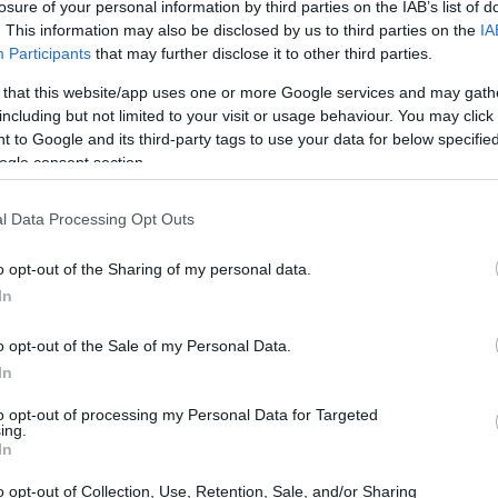
losure of your personal information by third parties on the IAB’s list of
. This information may also be disclosed by us to third parties on the
IA
Participants
that may further disclose it to other third parties.
 that this website/app uses one or more Google services and may gath
including but not limited to your visit or usage behaviour. You may click 
 to Google and its third-party tags to use your data for below specifi
ogle consent section.
l Data Processing Opt Outs
o opt-out of the Sharing of my personal data.
In
o opt-out of the Sale of my Personal Data.
In
to opt-out of processing my Personal Data for Targeted
ing.
In
o opt-out of Collection, Use, Retention, Sale, and/or Sharing