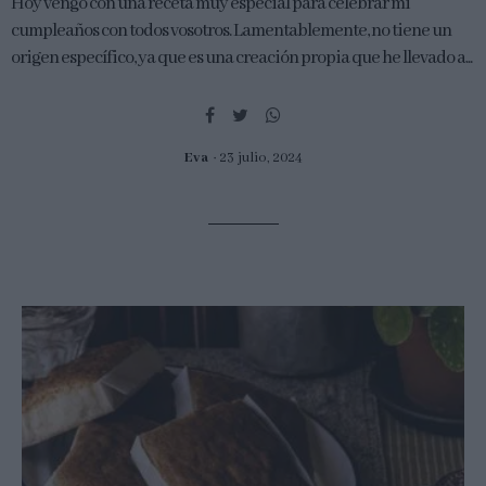
Hoy vengo con una receta muy especial para celebrar mi
cumpleaños con todos vosotros. Lamentablemente, no tiene un
origen específico, ya que es una creación propia que he llevado a...
Eva
23 julio, 2024