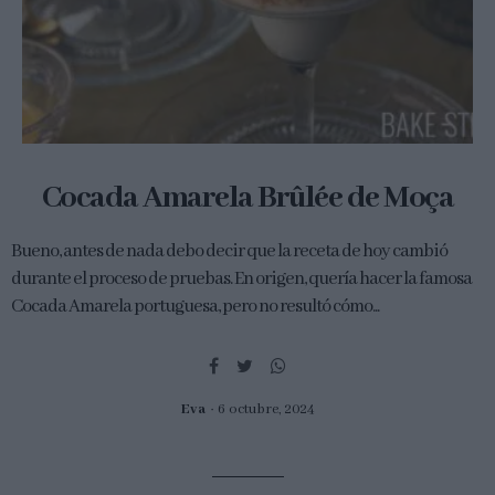
Cocada Amarela Brûlée de Moça
Bueno, antes de nada debo decir que la receta de hoy cambió
durante el proceso de pruebas. En origen, quería hacer la famosa
Cocada Amarela portuguesa, pero no resultó cómo...
Eva
6 octubre, 2024