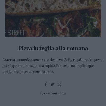
Pizza in teglia alla romana
Os tenía prometida una receta de pizza fácil y riquísima, lo que no
puedo prometer es que sea rápida. Pero esto no implica que
tengamos que estar con ella todo...
Eva
16 junio, 2024