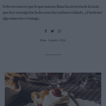
Debo reconocer que lo que más me llamó la atención de la tarta
que hoy os traigo fue la decoración con huevo hilado... ¿Puede ser
algo más retro o vintage...
Eva
9 junio, 2024