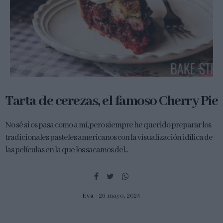
Tarta de cerezas, el famoso Cherry Pie
No sé si os pasa como a mí, pero siempre he querido preparar los
tradicionales pasteles americanos con la visualización idílica de
las películas en la que los sacamos del...
Eva
26 mayo, 2024