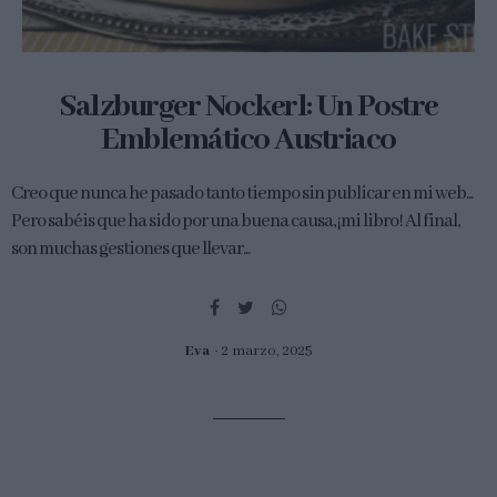
Salzburger Nockerl: Un Postre
Emblemático Austriaco
Creo que nunca he pasado tanto tiempo sin publicar en mi web...
Pero sabéis que ha sido por una buena causa, ¡mi libro! Al final,
son muchas gestiones que llevar...
Eva
2 marzo, 2025