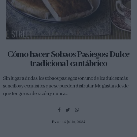
Cómo hacer Sobaos Pasiegos: Dulce
tradicional cantábrico
Sin lugar a dudas, los sobaos pasiegos son uno de los dulces más
sencillos y exquisitos que se pueden disfrutar. Me gustan desde
que tengo uso de razón y nunca...
Eva
14 julio, 2024