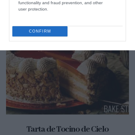
functionality and fraud prevention, and other
user protection.
CONFIRM
Tarta de Tocino de Cielo