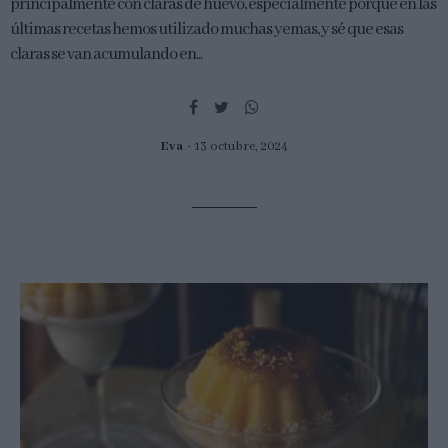
principalmente con claras de huevo, especialmente porque en las
últimas recetas hemos utilizado muchas yemas, y sé que esas
claras se van acumulando en...
Eva
13 octubre, 2024