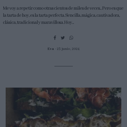
Me voy a repetir como otras cientos de miles de veces... Pero es que
la tarta de hoy, es la tarta perfecta. Sencilla, mágica, cautivadora,
clásica, tradicional y maravillosa. Hoy...
Eva
23 junio, 2024