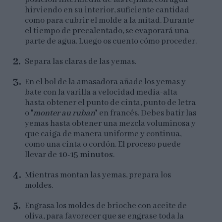
hirviendo en su interior, suficiente cantidad
como para cubrir el molde a la mitad. Durante
el tiempo de precalentado, se evaporará una
parte de agua. Luego os cuento cómo proceder.
Separa las claras de las yemas.
En el bol de la amasadora añade los yemas y
bate con la varilla a velocidad media-alta
hasta obtener el punto de cinta, punto de letra
o "
monter au ruban
" en francés. Debes batir las
yemas hasta obtener una mezcla voluminosa y
que caiga de manera uniforme y continua,
como una cinta o cordón. El proceso puede
llevar de
10-15 minutos
.
Mientras montan las yemas, prepara los
moldes.
Engrasa los moldes de brioche con aceite de
oliva, para favorecer que se engrase toda la