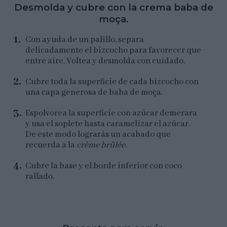
Desmolda y cubre con la crema baba de
moça.
Con ayuda de un palillo, separa
delicadamente el bizcocho para favorecer que
entre aire. Voltea y desmolda con cuidado.
Cubre toda la superficie de cada bizcocho con
una capa generosa de baba de moça.
Espolvorea la superficie con azúcar demerara
y usa el soplete hasta caramelizar el azúcar.
De este modo lograrás un acabado que
recuerda a la
crème brûlée
.
Cubre la base y el borde inferior con coco
rallado.