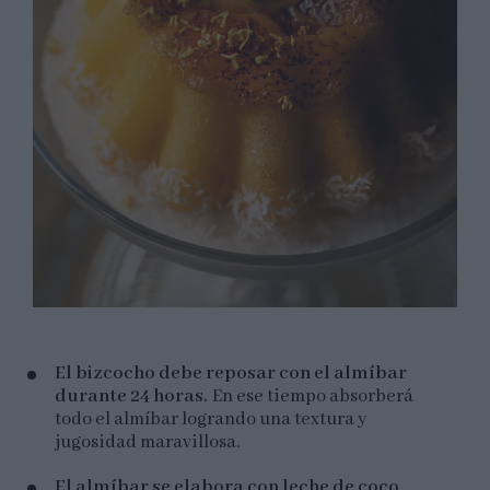
El bizcocho debe reposar con el almíbar
durante 24 horas.
En ese tiempo absorberá
todo el almíbar logrando una textura y
jugosidad maravillosa.
El almíbar se elabora con leche de coco
,