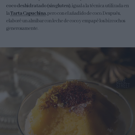
coco deshidratado (sin gluten)
, igual a la técnica utilizada en
la
Tarta Capuchina
, pero con el añadido de coco. Después,
elaboré un almíbar con leche de coco y empapé los bizcochos
generosamente.