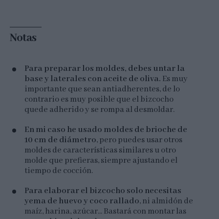
Notas
Para preparar los moldes, debes untar la
base y laterales con aceite de oliva.
Es muy
importante que sean antiadherentes, de lo
contrario es muy posible que el bizcocho
quede adherido y se rompa al desmoldar.
En mi caso he usado moldes de brioche de
10 cm de diámetro
, pero puedes usar otros
moldes de características similares u otro
molde que prefieras, siempre ajustando el
tiempo de cocción.
Para elaborar el bizcocho solo necesitas
yema de huevo y coco rallado
, ni almidón de
maíz, harina, azúcar... Bastará con montar las