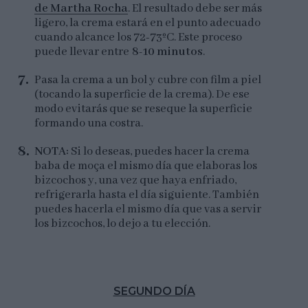
de Martha Rocha
. El resultado debe ser más
ligero, la crema estará en el punto adecuado
cuando alcance los 72-73ºC. Este proceso
puede llevar entre
8-10 minutos
.
Pasa la crema a un bol y cubre con film a piel
(tocando la superficie de la crema). De ese
modo evitarás que se reseque la superficie
formando una costra.
NOTA:
Si lo deseas, puedes hacer la crema
baba de moça el mismo día que elaboras los
bizcochos y, una vez que haya enfriado,
refrigerarla hasta el día siguiente. También
puedes hacerla el mismo día que vas a servir
los bizcochos, lo dejo a tu elección.
SEGUNDO DÍA