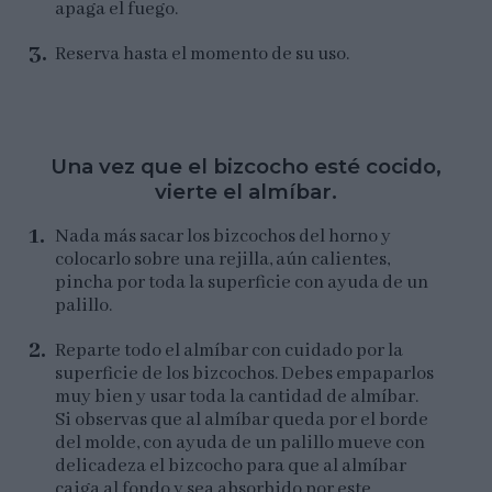
apaga el fuego.
Reserva hasta el momento de su uso.
Una vez que el bizcocho esté cocido,
vierte el almíbar.
Nada más sacar los bizcochos del horno y
colocarlo sobre una rejilla, aún calientes,
pincha por toda la superficie con ayuda de un
palillo.
Reparte todo el almíbar con cuidado por la
superficie de los bizcochos. Debes empaparlos
muy bien y usar toda la cantidad de almíbar.
Si observas que al almíbar queda por el borde
del molde, con ayuda de un palillo mueve con
delicadeza el bizcocho para que al almíbar
caiga al fondo y sea absorbido por este.