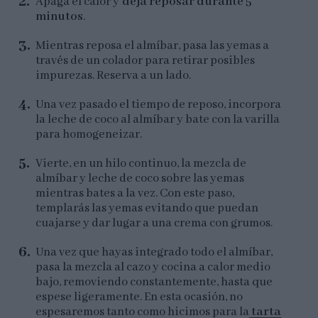
Apaga el calor y
deja reposar durante 5
minutos
.
Mientras reposa el almíbar, pasa las yemas a
través de un colador para retirar posibles
impurezas. Reserva a un lado.
Una vez pasado el tiempo de reposo, incorpora
la leche de coco al almíbar y bate con la varilla
para homogeneizar.
Vierte, en un hilo continuo, la mezcla de
almíbar y leche de coco sobre las yemas
mientras bates a la vez. Con este paso,
templarás las yemas evitando que puedan
cuajarse y dar lugar a una crema con grumos.
Una vez que hayas integrado todo el almíbar,
pasa la mezcla al cazo y cocina a calor medio
bajo, removiendo constantemente, hasta que
espese ligeramente. En esta ocasión, no
espesaremos tanto como hicimos para la
tarta