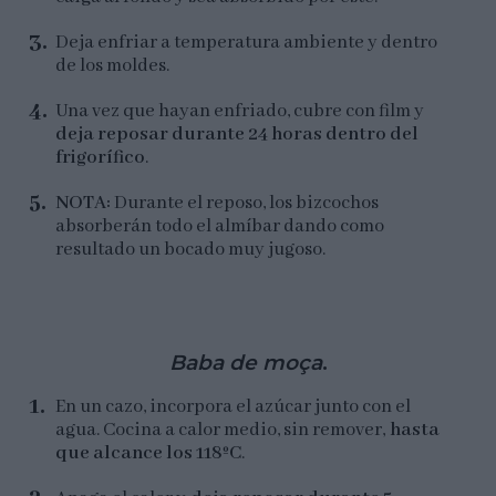
Deja enfriar a temperatura ambiente y dentro
de los moldes.
Una vez que hayan enfriado, cubre con film y
deja reposar durante 24 horas dentro del
frigorífico
.
NOTA:
Durante el reposo, los bizcochos
absorberán todo el almíbar dando como
resultado un bocado muy jugoso.
Baba de moça
.
En un cazo, incorpora el azúcar junto con el
agua. Cocina a calor medio, sin remover,
hasta
que alcance los 118ºC
.