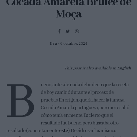
Cocada Amarela Brûlée de
Moça
Eva
6 octubre, 2024
This post is also available in
English
B
ueno, antes de nada debo decir que la receta
de hoy cambió durante el proceso de
pruebas. En origen, quería hacer la famosa
Cocada Amarela portuguesa, pero no resultó
cómo tenía en mente. Es cierto que el
resultado fue bueno, pero buscaba otro
resultado (concretamente
este
). Decidí usar los mismos