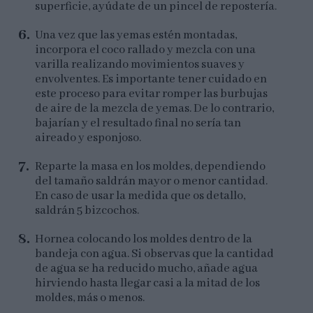
superficie, ayúdate de un pincel de repostería.
Una vez que las yemas estén montadas,
incorpora el coco rallado y mezcla con una
varilla realizando movimientos suaves y
envolventes. Es importante tener cuidado en
este proceso para evitar romper las burbujas
de aire de la mezcla de yemas. De lo contrario,
bajarían y el resultado final no sería tan
aireado y esponjoso.
Reparte la masa en los moldes, dependiendo
del tamaño saldrán mayor o menor cantidad.
En caso de usar la medida que os detallo,
saldrán 5 bizcochos.
Hornea colocando los moldes dentro de la
bandeja con agua. Si observas que la cantidad
de agua se ha reducido mucho, añade agua
hirviendo hasta llegar casi a la mitad de los
moldes, más o menos.