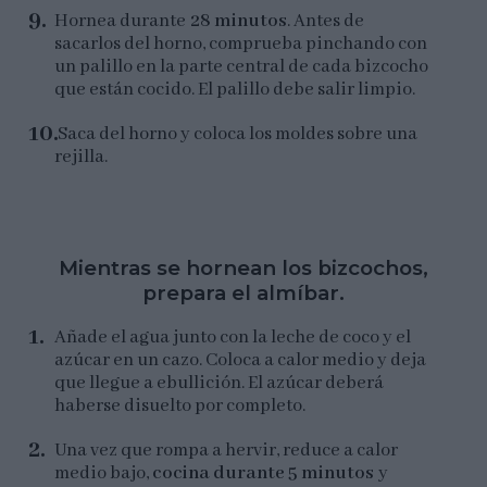
Hornea durante
28 minutos
. Antes de
sacarlos del horno, comprueba pinchando con
un palillo en la parte central de cada bizcocho
que están cocido. El palillo debe salir limpio.
Saca del horno y coloca los moldes sobre una
rejilla.
Mientras se hornean los bizcochos,
prepara el almíbar.
Añade el agua junto con la leche de coco y el
azúcar en un cazo. Coloca a calor medio y deja
que llegue a ebullición. El azúcar deberá
haberse disuelto por completo.
Una vez que rompa a hervir, reduce a calor
medio bajo,
cocina durante 5 minutos
y