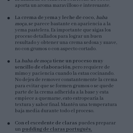
aporta un aroma maravilloso e interesante.
La crema de yema y leche de coco,
baba
moça
, se parece bastante en apariencia a la
yema pastelera. Es importante que sigas los
proceso detallados para lograr un buen
resultado y obtener una crema sedosa y suave,
no con grumos o con aspecto cortado.
La
baba de moça
tiene un proceso muy
sencillo de elaboración
, pero requiere de
mimo y paciencia cuando la estas cocinando.
No dejes de remover constantemente la crema
para evitar que se formen grumos o se quede
parte de la crema adherida a la base y esta
empiece a quemarse, esto estropearía la
textura y sabor final. Mantén una temperatura
baja media durante todo el proceso.
Con el excedente de claras
puedes preparar
un
pudding de claras portugués,