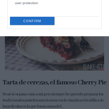
user protection.
CONFIRM
Tarta de cerezas, el famoso Cherry Pie
No sé si os pasa como a mí, pero siempre he querido preparar los
tradicionales pasteles americanos con la visualización idílica de
las películas en la que los sacamos del...