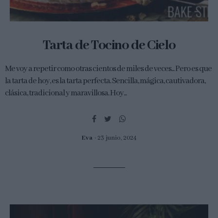
Tarta de Tocino de Cielo
Me voy a repetir como otras cientos de miles de veces... Pero es que
la tarta de hoy, es la tarta perfecta. Sencilla, mágica, cautivadora,
clásica, tradicional y maravillosa. Hoy...
Eva
23 junio, 2024