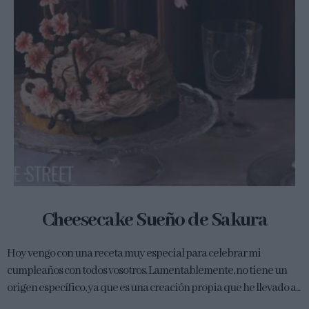
Cheesecake Sueño de Sakura
Hoy vengo con una receta muy especial para celebrar mi
cumpleaños con todos vosotros. Lamentablemente, no tiene un
origen específico, ya que es una creación propia que he llevado a...