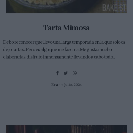
Tarta Mimosa
Debo reconocer que llevo una larga temporada en la que solo os
dejo tartas... Pero es algo que me fascina. Me gusta mucho
elaborarlas, disfruto inmensamente llevando a cabo todo...
Eva
7 julio, 2024