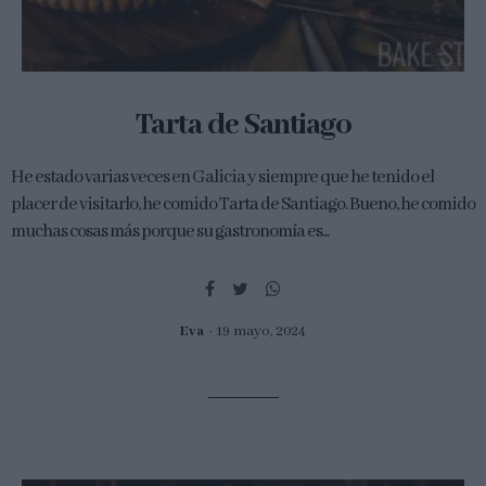
Tarta de Santiago
He estado varias veces en Galicia y siempre que he tenido el
placer de visitarlo, he comido Tarta de Santiago. Bueno, he comido
muchas cosas más porque su gastronomía es...
Eva
19 mayo, 2024