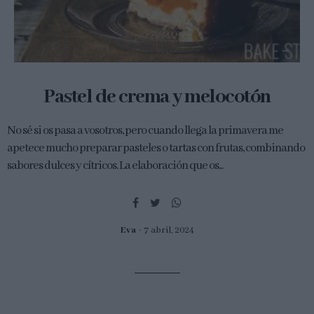
Pastel de crema y melocotón
No sé si os pasa a vosotros, pero cuando llega la primavera me
apetece mucho preparar pasteles o tartas con frutas, combinando
sabores dulces y cítricos. La elaboración que os...
Eva
7 abril, 2024