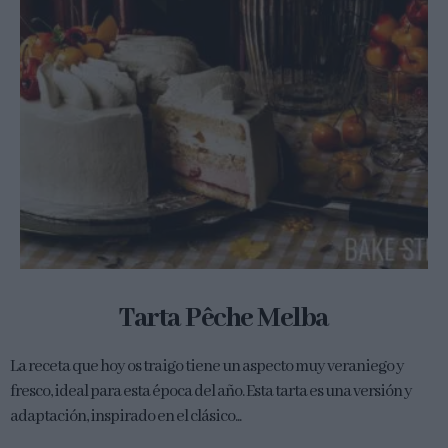
Tarta Pêche Melba
La receta que hoy os traigo tiene un aspecto muy veraniego y
fresco, ideal para esta época del año. Esta tarta es una versión y
adaptación, inspirado en el clásico...