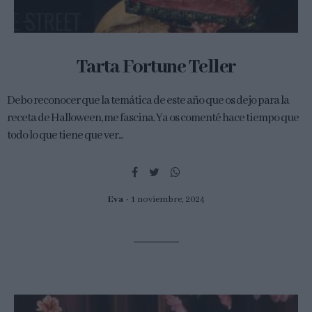
Tarta Fortune Teller
Debo reconocer que la temática de este año que os dejo para la
receta de Halloween, me fascina. Ya os comenté hace tiempo que
todo lo que tiene que ver...
Eva
1 noviembre, 2024