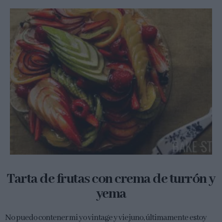
Tarta de frutas con crema de turrón y
yema
No puedo contener mi yo vintage y viejuno, últimamente estoy