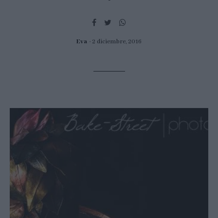
Eva
2 diciembre, 2016