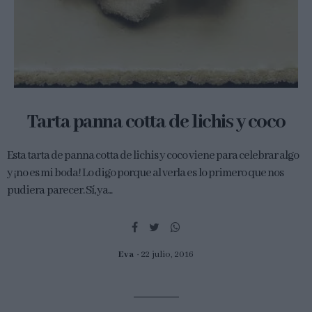
Tarta panna cotta de lichis y coco
Esta tarta de panna cotta de lichis y coco viene para celebrar algo
y ¡no es mi boda! Lo digo porque al verla es lo primero que nos
pudiera parecer. Sí, ya...
Eva
22 julio, 2016