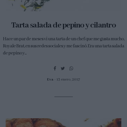
Tarta salada de pepino y cilantro
Hace un par de meses vi una tarta de un chef que me gusta mucho,
Royale Brat, en sus redes sociales y me fascinó. Era una tarta salada
de pepino y...
Eva
13 enero, 2017