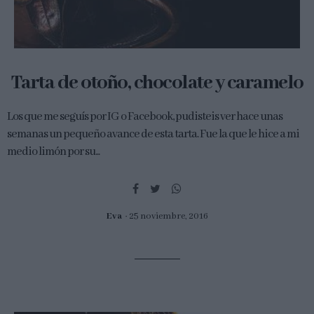
Tarta de otoño, chocolate y caramelo
Los que me seguís por IG o Facebook, pudisteis ver hace unas
semanas un pequeño avance de esta tarta. Fue la que le hice a mi
medio limón por su...
Eva
25 noviembre, 2016