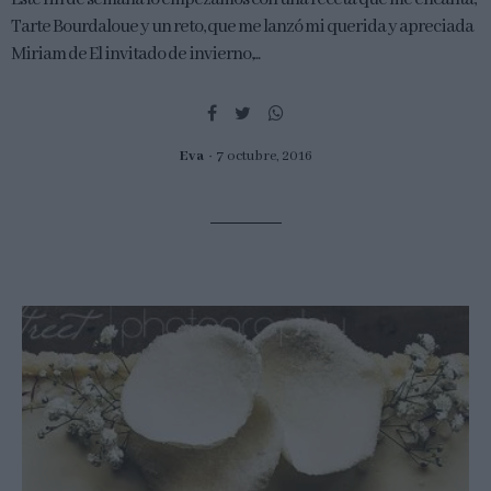
Tarte Bourdaloue y un reto, que me lanzó mi querida y apreciada
Miriam de El invitado de invierno,...
Eva
7 octubre, 2016