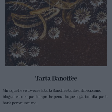
Tarta Banoffee
Mira que he visto veces la tarta Banoffee tanto en libros como
blogs, el caso es que siempre he pensado que llegaría el día que la
haría pero nunca me...