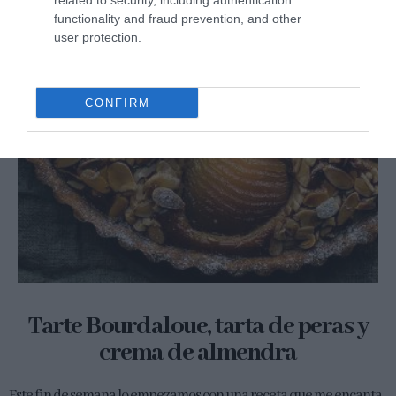
related to security, including authentication
functionality and fraud prevention, and other
user protection.
CONFIRM
Tarte Bourdaloue, tarta de peras y
crema de almendra
Este fin de semana lo empezamos con una receta que me encanta,