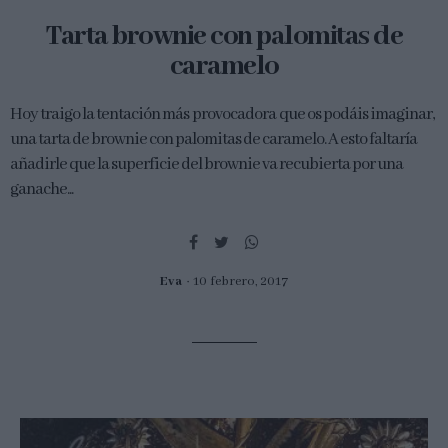
Tarta brownie con palomitas de
caramelo
Hoy traigo la tentación más provocadora que os podáis imaginar,
una tarta de brownie con palomitas de caramelo. A esto faltaría
añadirle que la superficie del brownie va recubierta por una
ganache...
Eva
10 febrero, 2017