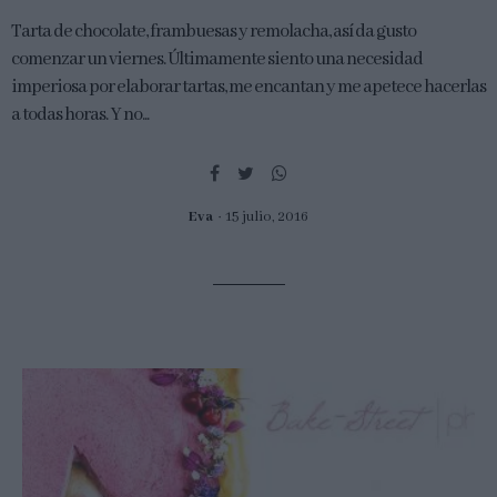
Tarta de chocolate, frambuesas y remolacha, así da gusto
comenzar un viernes. Últimamente siento una necesidad
imperiosa por elaborar tartas, me encantan y me apetece hacerlas
a todas horas. Y no...
Eva
15 julio, 2016