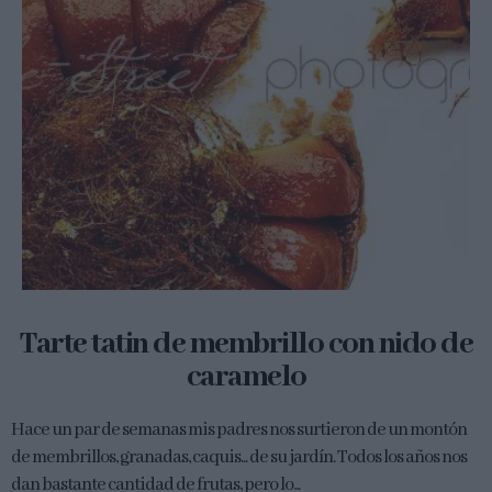
Tarte tatin de membrillo con nido de
caramelo
Hace un par de semanas mis padres nos surtieron de un montón
de membrillos, granadas, caquis... de su jardín. Todos los años nos
dan bastante cantidad de frutas, pero lo...