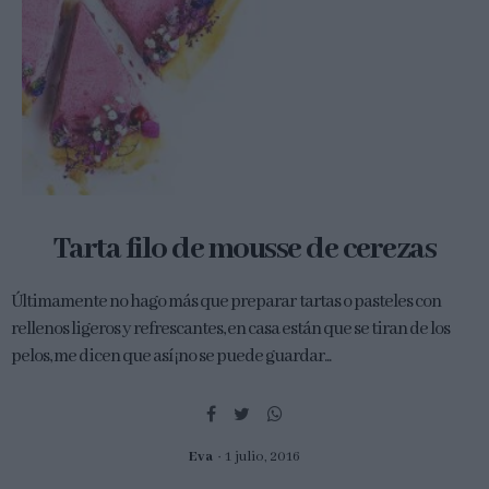
Tarta filo de mousse de cerezas
Últimamente no hago más que preparar tartas o pasteles con
rellenos ligeros y refrescantes, en casa están que se tiran de los
pelos, me dicen que así ¡no se puede guardar...
Eva
1 julio, 2016