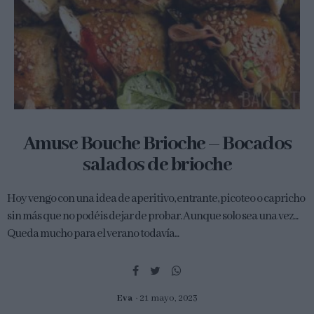
Amuse Bouche Brioche – Bocados
salados de brioche
Hoy vengo con una idea de aperitivo, entrante, picoteo o capricho
sin más que no podéis dejar de probar. Aunque solo sea una vez...
Queda mucho para el verano todavía...
Eva
21 mayo, 2023