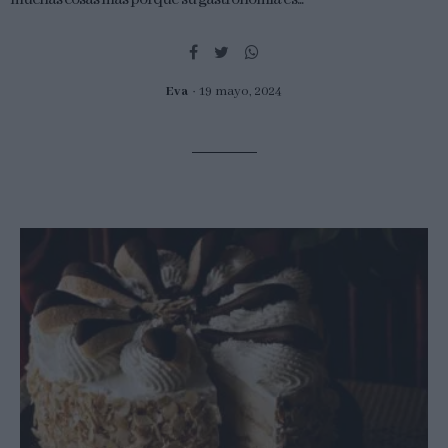
Eva
19 mayo, 2024