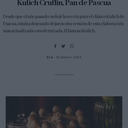
Kulich Cruffin, Pan de Pascua
Desde que el año pasado os dejé la receta para el clásico Kulich de
Pascua, estaba deseando dejaros otra versión de esta elaboración
más actualizada o modernizada. El famoso Kulich...
Eva
19 marzo, 2023