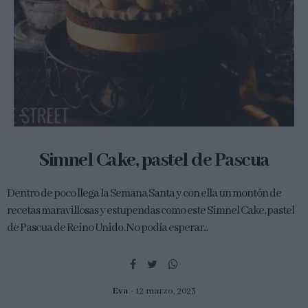
Simnel Cake, pastel de Pascua
Dentro de poco llega la Semana Santa y con ella un montón de
recetas maravillosas y estupendas como este Simnel Cake, pastel
de Pascua de Reino Unido. No podía esperar...
Eva
12 marzo, 2023