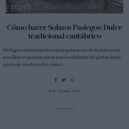
Cómo hacer Sobaos Pasiegos: Dulce
tradicional cantábrico
Sin lugar a dudas, los sobaos pasiegos son uno de los dulces más
sencillos y exquisitos que se pueden disfrutar. Me gustan desde
que tengo uso de razón y nunca...
Eva
14 julio, 2024