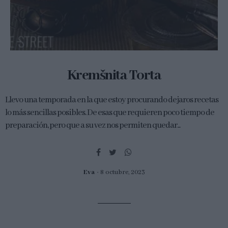
Kremšnita Torta
Llevo una temporada en la que estoy procurando dejaros recetas
lo más sencillas posibles. De esas que requieren poco tiempo de
preparación, pero que a su vez nos permiten quedar...
Eva
8 octubre, 2023