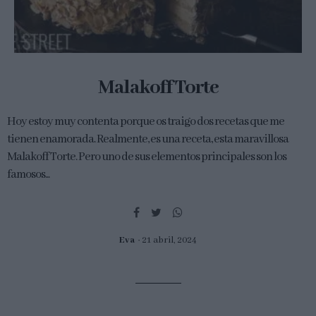
Malakoff Torte
Hoy estoy muy contenta porque os traigo dos recetas que me
tienen enamorada. Realmente, es una receta, esta maravillosa
Malakoff Torte. Pero uno de sus elementos principales son los
famosos...
Eva
21 abril, 2024