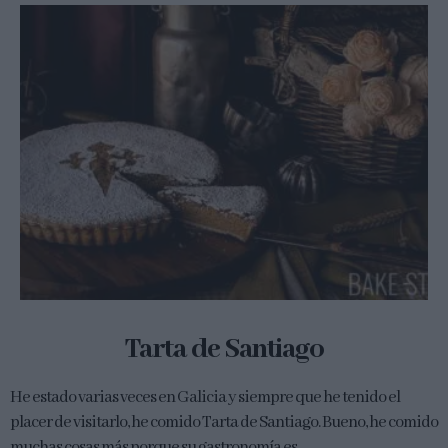
Tarta de Santiago
He estado varias veces en Galicia y siempre que he tenido el
placer de visitarlo, he comido Tarta de Santiago. Bueno, he comido
muchas cosas más porque su gastronomía es...