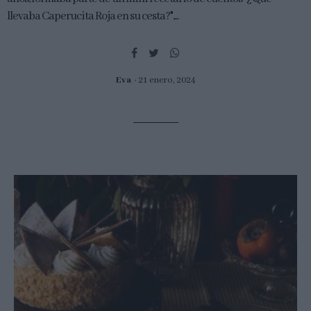
llevaba Caperucita Roja en su cesta?",...
Eva
21 enero, 2024