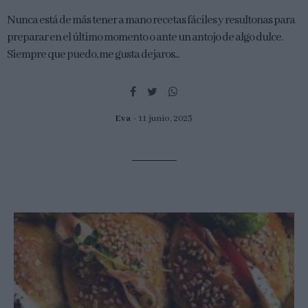
Nunca está de más tener a mano recetas fáciles y resultonas para
preparar en el último momento o ante un antojo de algo dulce.
Siempre que puedo, me gusta dejaros...
Eva
11 junio, 2023