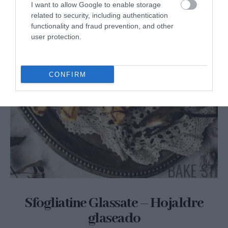
I want to allow Google to enable storage
related to security, including authentication
functionality and fraud prevention, and other
user protection.
CONFIRM
Sfogliatine Glassate – Hojaldre
glaseado