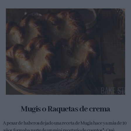
Mugis o Raquetas de crema
A pesar de haberos dejado una receta de Mugis hace ya más de 10
años, formaba parte de un mini recetario de cuentos "¿Qué