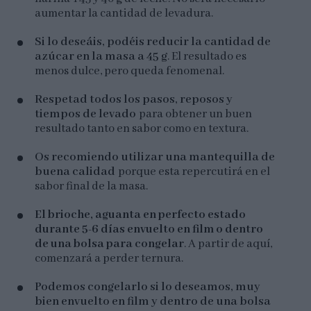
aumentar la cantidad de levadura.
Si lo deseáis, podéis reducir la cantidad de
azúcar en la masa a 45 g
. El resultado es
menos dulce, pero queda fenomenal.
Respetad todos los pasos, reposos y
tiempos de levado
para obtener un buen
resultado tanto en sabor como en textura.
Os recomiendo utilizar una mantequilla de
buena calidad
porque esta repercutirá en el
sabor final de la masa.
El brioche, aguanta en perfecto estado
durante 5-6 días envuelto en film o dentro
de una bolsa para congelar
. A partir de aquí,
comenzará a perder ternura.
Podemos congelarlo si lo deseamos, muy
bien envuelto en film y dentro de una bolsa