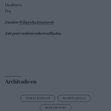
Un abrazo,
Eva
Fuentes:
Wikipedia
,
Innaturale
Este post contiene enlaces afiliados.
Archivado en
CENAS RÁPIDAS
MANTEQUILLA
MASA MADRE