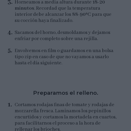
Horneamos a media altura durante
18-20
minutos
. Recordad que la temperatura
interior debe alcanzar los
88-90ºC
para que
su cocción haya finalizado.
Sacamos del horno, desmoldamos y dejamos
enfriar por completo sobre una rejilla.
Envolvemos en film o guardamos en una bolsa
tipo zip en caso de que no vayamos a usarlo
hasta el día siguiente.
Preparamos el relleno.
Cortamos rodajas finas de tomate y rodajas de
mozzarella fresca. Laminamos los pepinillos
encurtidos y cortamos la mortadela en cuartos,
para facilitarnos el proceso a la hora de
rellenar los brioches.