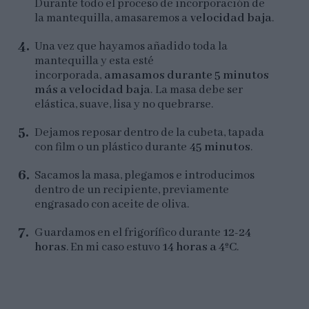
Durante todo el proceso de incorporación de
la mantequilla, amasaremos a
velocidad baja
.
Una vez que hayamos añadido toda la
mantequilla y esta esté
incorporada,
amasamos durante 5 minutos
más a velocidad baja
. La masa debe ser
elástica, suave, lisa y no quebrarse.
Dejamos reposar dentro de la cubeta, tapada
con film o un plástico durante
45 minutos
.
Sacamos la masa, plegamos e introducimos
dentro de un recipiente, previamente
engrasado con aceite de oliva.
Guardamos en el frigorífico durante
12-24
horas
. En mi caso estuvo
14 horas a 4ºC
.