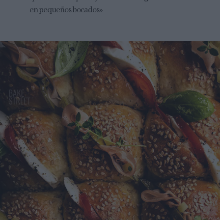
en pequeños bocados»