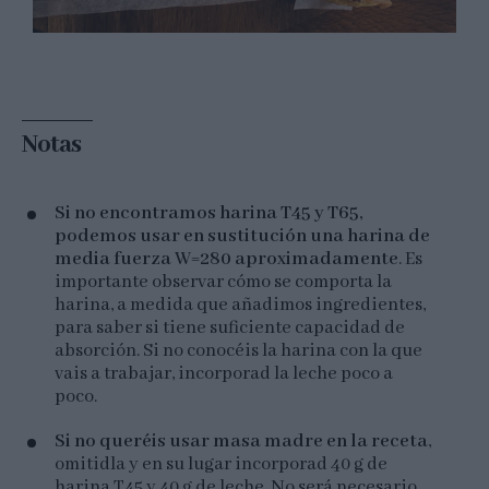
Notas
Si no encontramos harina T45 y T65,
podemos usar en sustitución una harina de
media fuerza W=280 aproximadamente
. Es
importante observar cómo se comporta la
harina, a medida que añadimos ingredientes,
para saber si tiene suficiente capacidad de
absorción. Si no conocéis la harina con la que
vais a trabajar, incorporad la leche poco a
poco.
Si no queréis usar masa madre en la receta
,
omitidla y en su lugar incorporad 40 g de
harina T45 y 40 g de leche. No será necesario