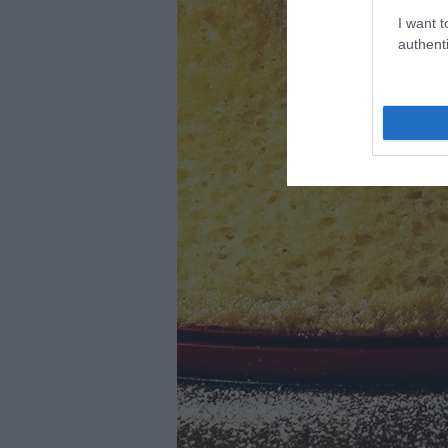
I want t
authenti