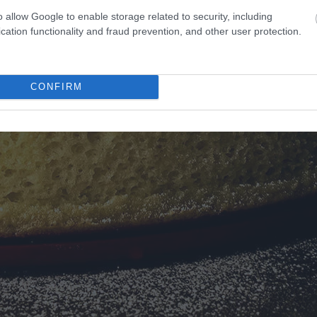
o allow Google to enable storage related to security, including
cation functionality and fraud prevention, and other user protection.
CONFIRM