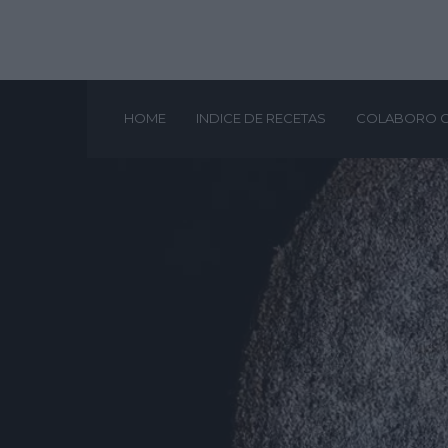
HOME
INDICE DE RECETAS
COLABORO 