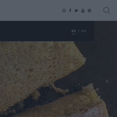
ES
EN