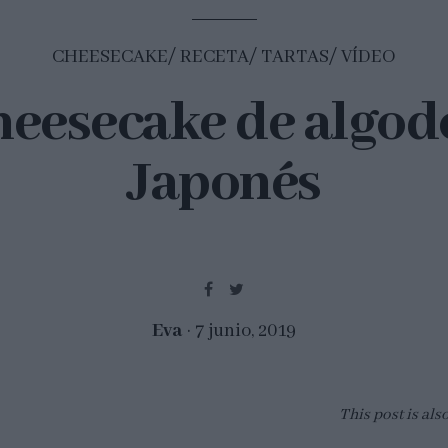
CHEESECAKE
RECETA
TARTAS
VÍDEO
heesecake de algod
Japonés
Eva
7 junio, 2019
This post is als