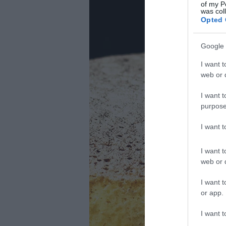
of my P
was col
Opted 
Google 
I want t
web or d
I want t
purpose
I want 
I want t
web or d
I want t
or app.
I want t