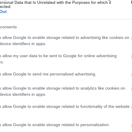
ersonal Data that Is Unrelated with the Purposes for which it
lected.
Out
consents
o allow Google to enable storage related to advertising like cookies on
evice identifiers in apps.
o allow my user data to be sent to Google for online advertising
s.
to allow Google to send me personalized advertising.
o allow Google to enable storage related to analytics like cookies on
evice identifiers in apps.
o allow Google to enable storage related to functionality of the website
o allow Google to enable storage related to personalization.