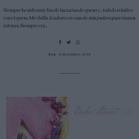
Siempre he sido muy fan de las tartas de queso y... todo lo relativo
con el queso. Me chifla, lo adoro, en casa de mis padres parecíamos
ratones. Siempre era...
Eva
9 diciembre, 2016