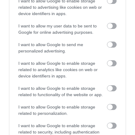
I want to allow Google to enable storage
related to advertising like cookies on web or
device identifiers in apps.
I want to allow my user data to be sent to
Google for online advertising purposes.
Tarta Jardín Japonés
I want to allow Google to send me
Hoy es San Valentín, un día como otro cualquiera puesto que
personalized advertising.
debemos amarnos y desearnos todos los días del año. Pero puesto
I want to allow Google to enable storage
que es un día de celebración, y ante...
related to analytics like cookies on web or
device identifiers in apps.
I want to allow Google to enable storage
Eva
14 febrero, 2018
related to functionality of the website or app.
I want to allow Google to enable storage
related to personalization.
I want to allow Google to enable storage
related to security, including authentication