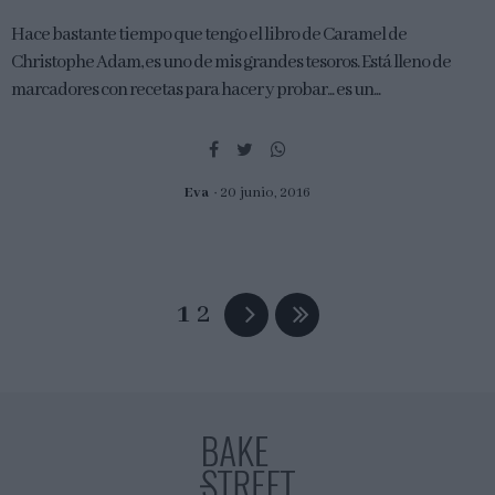
Hace bastante tiempo que tengo el libro de Caramel de
Christophe Adam, es uno de mis grandes tesoros. Está lleno de
marcadores con recetas para hacer y probar... es un...
Eva
20 junio, 2016
1
2