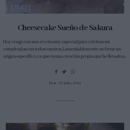
Cheesecake Sueño de Sakura
Hoy vengo con una receta muy especial para celebrar mi
cumpleaños con todos vosotros. Lamentablemente, no tiene un
origen específico, ya que es una creación propia que he llevado a...
Eva
23 julio, 2024