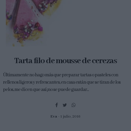
Tarta filo de mousse de cerezas
Últimamente no hago más que preparar tartas o pasteles con
rellenos ligeros y refrescantes, en casa están que se tiran de los
pelos, me dicen que así ¡no se puede guardar...
Eva
1 julio, 2016