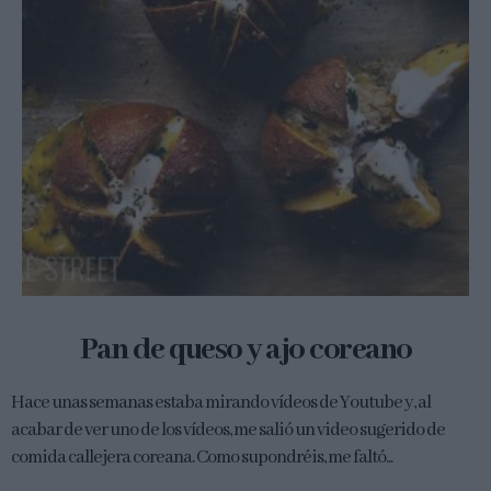
Pan de queso y ajo coreano
Hace unas semanas estaba mirando vídeos de Youtube y, al
acabar de ver uno de los vídeos, me salió un video sugerido de
comida callejera coreana. Como supondréis, me faltó...