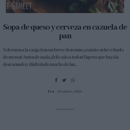
Sopa de queso y cerveza en cazuela de
pan
Volvemos a la carga tras un breve descanso, ¡cuánto os he echado
de menos! Antes de nada, ¡feliz año a todos! Espero que hayáis
descansado y disfrutado mucho de las...
Eva
10 enero, 2020