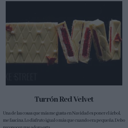
Turrón Red Velvet
Una de las cosas que más me gusta en Navidad es poner el árbol,
me fascina. Lo disfruto igual o más que cuando era pequeña. Debo
reconocer que adoro esta...