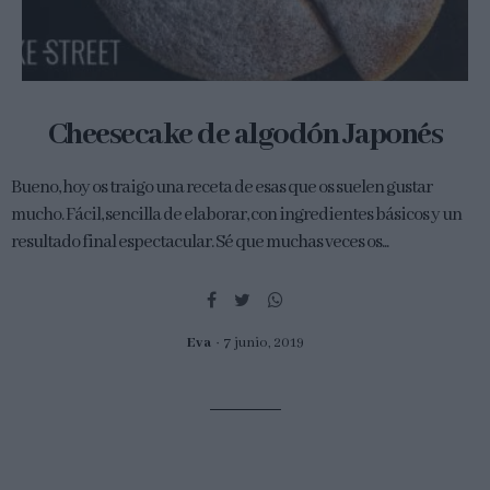
Cheesecake de algodón Japonés
Bueno, hoy os traigo una receta de esas que os suelen gustar
mucho. Fácil, sencilla de elaborar, con ingredientes básicos y un
resultado final espectacular. Sé que muchas veces os...
Eva
7 junio, 2019