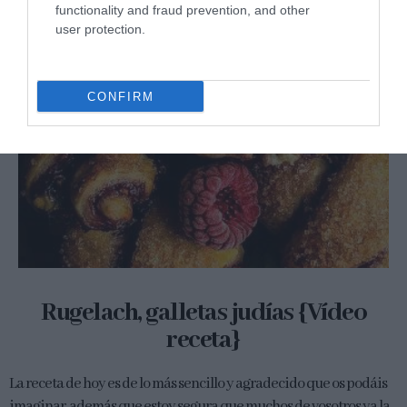
functionality and fraud prevention, and other
user protection.
CONFIRM
Rugelach, galletas judías {Vídeo
receta}
La receta de hoy es de lo más sencillo y agradecido que os podáis
imaginar, además que estoy segura que muchos de vosotros ya la