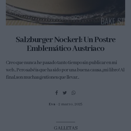
Salzburger Nockerl: Un Postre
Emblemático Austriaco
Creo que nunca he pasado tanto tiempo sin publicar en mi
web... Pero sabéis que ha sido por una buena causa, ¡mi libro! Al
final, son muchas gestiones que llevar...
Eva
2 marzo, 2025
GALLETAS