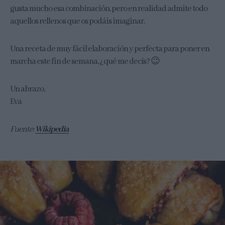
gusta mucho esa combinación, pero en realidad admite todo
aquellos rellenos que os podáis imaginar.
Una receta de muy fácil elaboración y perfecta para poner en
marcha este fin de semana, ¿qué me decís? 😉
Un abrazo,
Eva
Fuente:
Wikipedia