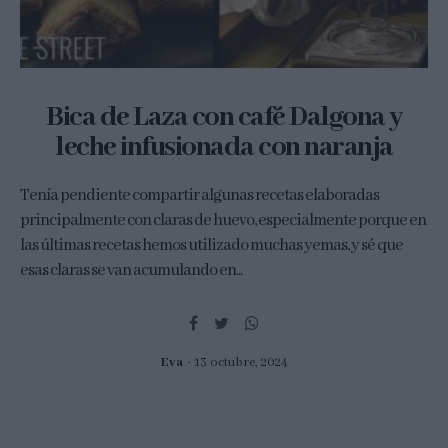
Bica de Laza con café Dalgona y
leche infusionada con naranja
Tenía pendiente compartir algunas recetas elaboradas
principalmente con claras de huevo, especialmente porque en
las últimas recetas hemos utilizado muchas yemas, y sé que
esas claras se van acumulando en...
Eva
13 octubre, 2024