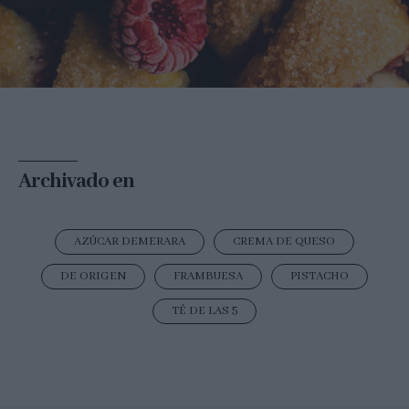
Archivado en
AZÚCAR DEMERARA
CREMA DE QUESO
DE ORIGEN
FRAMBUESA
PISTACHO
TÉ DE LAS 5