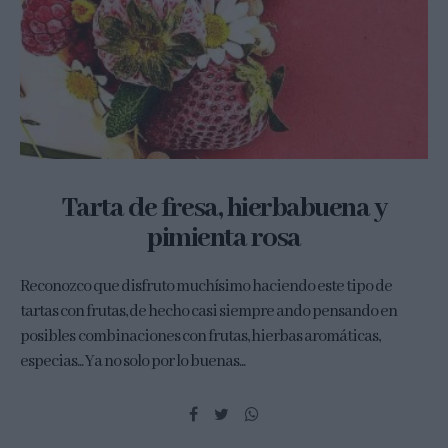
Tarta de fresa, hierbabuena y
pimienta rosa
Reconozco que disfruto muchísimo haciendo este tipo de
tartas con frutas, de hecho casi siempre ando pensando en
posibles combinaciones con frutas, hierbas aromáticas,
especias... Ya no solo por lo buenas...