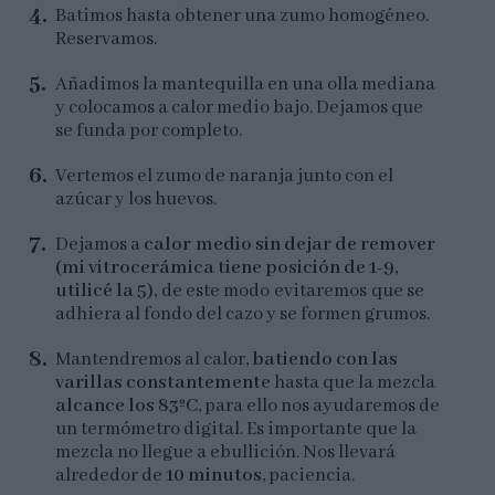
Batimos hasta obtener una zumo homogéneo.
Reservamos.
Añadimos la mantequilla en una olla mediana
y colocamos a calor medio bajo. Dejamos que
se funda por completo.
Vertemos el zumo de naranja junto con el
azúcar y los huevos.
Dejamos a
calor medio sin dejar de remover
(mi vitrocerámica tiene posición de 1-9,
utilicé la 5),
de este modo evitaremos que se
adhiera al fondo del cazo y se formen grumos.
Mantendremos al calor,
batiendo con las
varillas constantemente
hasta que la mezcla
alcance los 83ºC
, para ello nos ayudaremos de
un termómetro digital. Es importante que la
mezcla no llegue a ebullición. Nos llevará
alrededor de
10 minutos
, paciencia.