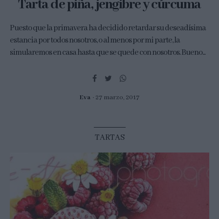
Tarta de piña, jengibre y cúrcuma
Puesto que la primavera ha decidido retardar su deseadísima
estancia por todos nosotros, o al menos por mi parte, la
simularemos en casa hasta que se quede con nosotros. Bueno...
Eva
27 marzo, 2017
TARTAS