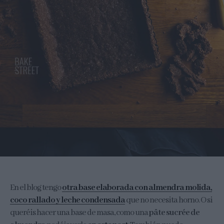
En el blog tengo
otra base elaborada con almendra molida,
coco rallado y leche condensada
que no necesita horno. O si
queréis hacer una base de masa, como una
pâte sucrée de