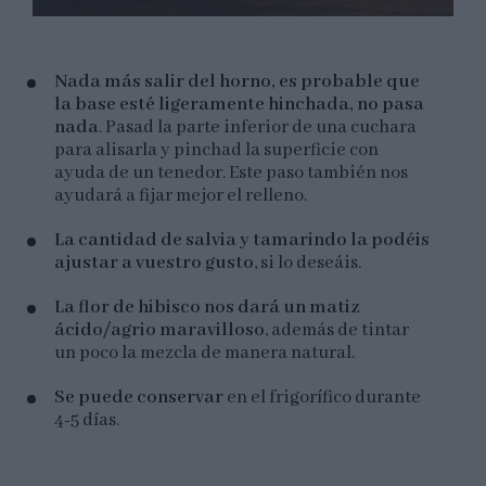
Nada más salir del horno, es probable que
la base esté ligeramente hinchada, no pasa
nada
. Pasad la parte inferior de una cuchara
para alisarla y pinchad la superficie con
ayuda de un tenedor. Este paso también nos
ayudará a fijar mejor el relleno.
La cantidad de salvia y tamarindo la podéis
ajustar a vuestro gusto
, si lo deseáis.
La flor de hibisco nos dará un matiz
ácido/agrio maravilloso
, además de tintar
un poco la mezcla de manera natural.
Se puede conservar
en el frigorífico durante
4-5 días.