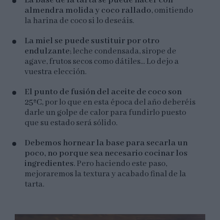
La base de la tarta se puede hacer con
almendra molida y coco rallado
, omitiendo
la harina de coco si lo deseáis.
La miel se puede sustituir por otro
endulzante
; leche condensada, sirope de
agave, frutos secos como dátiles... Lo dejo a
vuestra elección.
El punto de fusión del aceite de coco son
25ºC
, por lo que en esta época del año deberéis
darle un golpe de calor para fundirlo puesto
que su estado será sólido.
Debemos hornear la base para secarla un
poco, no porque sea necesario cocinar los
ingredientes
. Pero haciendo este paso,
mejoraremos la textura y acabado final de la
tarta.