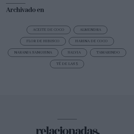
Archivado en
ACEITE DE COCO
ALMENDRA
FLOR DE HIBISCO
HARINA DE COCO
NARANJA SANGUINA
SALVIA
TAMARINDO
TÉ DE LAS 5
relacionadas.