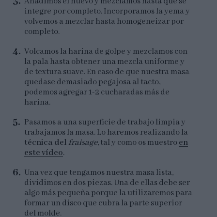
Añadimos el huevo y mezclamos hasta que se
integre por completo. Incorporamos la yema y
volvemos a mezclar hasta homogeneizar por
completo.
Volcamos la harina de golpe y mezclamos con
la pala hasta obtener una mezcla uniforme y
de textura suave. En caso de que nuestra masa
quedase demasiado pegajosa al tacto,
podemos agregar 1-2 cucharadas más de
harina.
Pasamos a una superficie de trabajo limpia y
trabajamos la masa. Lo haremos realizando la
técnica del
fraisage
, tal y como os muestro
en
este vídeo
.
Una vez que tengamos nuestra masa lista,
dividimos en dos piezas. Una de ellas debe ser
algo más pequeña porque la utilizaremos para
formar un disco que cubra la parte superior
del molde.