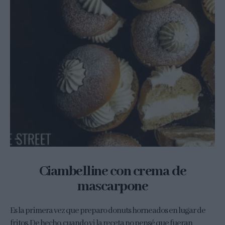
Ciambelline con crema de
mascarpone
Es la primera vez que preparo donuts horneados en lugar de
fritos. De hecho, cuando vi la receta no pensé que fueran