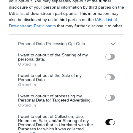
your opt-out. You may separately opt-out of the further
disclosure of your personal information by third parties on the
IAB’s list of downstream participants. This information may
also be disclosed by us to third parties on the
IAB’s List of
Downstream Participants
that may further disclose it to other
third parties.
Please note that this website/app uses one or more Google
Personal Data Processing Opt Outs
services and may gather and store information including but
not limited to your visit or usage behaviour. You may click to
I want to opt-out of the Sharing of my
personal data.
grant or deny consent to Google and its third-party tags to
Opted In
use your data for below specified purposes in below Google
consent section.
I want to opt-out of the Sale of my
Personal Data.
Opted In
I want to opt-out of processing my
Personal Data for Targeted Advertising.
Opted In
I want to opt-out of Collection, Use,
Retention, Sale, and/or Sharing of my
Personal Data that Is Unrelated with the
Purposes for which it was collected.