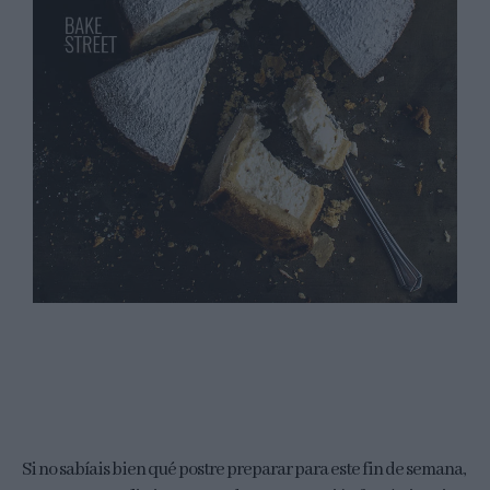
Si no sabíais bien qué postre preparar para este fin de semana,