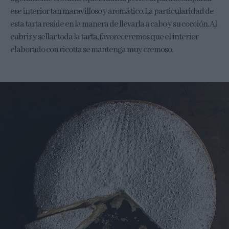
ese interior tan maravilloso y aromático. La particularidad de
esta tarta reside en la manera de llevarla a cabo y su cocción. Al
cubrir y sellar toda la tarta, favoreceremos que el interior
elaborado con ricotta se mantenga muy cremoso.