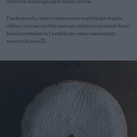
interior se mantenga jugoso tras la cocción.
Tras hornearla, y muy a vuestro pesar, tendréis que dejarla
enfriar y reposar en el frío para que el interior se asiente bien y
los sabores maduren. Ya sabéis que estas cosas siempre
merecen la pena 😉