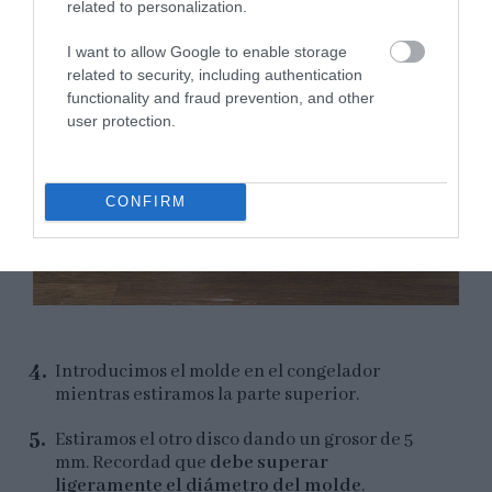
related to personalization.
I want to allow Google to enable storage
related to security, including authentication
functionality and fraud prevention, and other
user protection.
CONFIRM
Introducimos el molde en el congelador
mientras estiramos la parte superior.
Estiramos el otro disco dando un grosor de 5
mm. Recordad que
debe superar
ligeramente el diámetro del molde
.