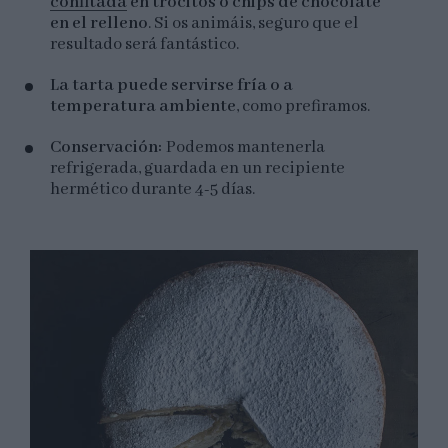
confitada
en trocitos o chips de chocolate
en el relleno
. Si os animáis, seguro que el
resultado será fantástico.
La tarta puede servirse fría o a
temperatura ambiente
, como prefiramos.
Conservación:
Podemos mantenerla
refrigerada, guardada en un recipiente
hermético durante 4-5 días.