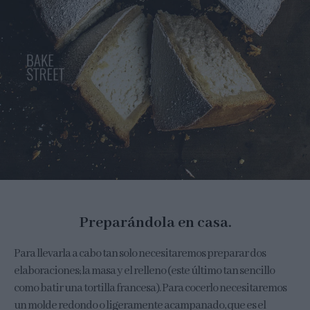
Preparándola en casa.
Para llevarla a cabo tan solo necesitaremos preparar dos
elaboraciones; la masa y el relleno (este último tan sencillo
como batir una tortilla francesa). Para cocerlo necesitaremos
un molde redondo o ligeramente acampanado, que es el