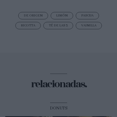
DE ORIGEN
LIMÓN
PASCUA
RICOTTA
TÉ DE LAS 5
VAINILLA
relacionadas.
DONUTS