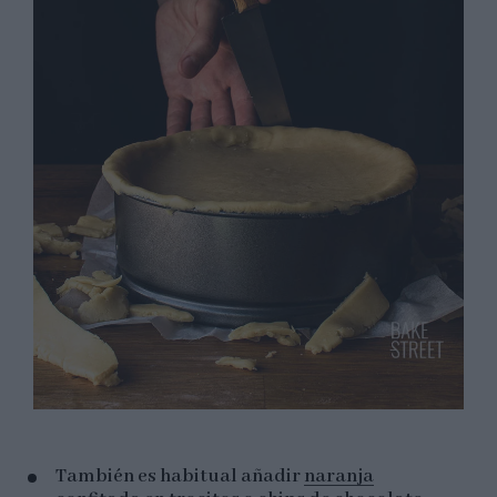
También es habitual añadir
naranja