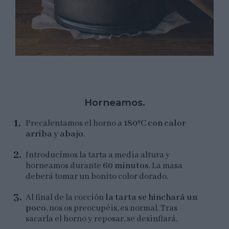
Horneamos.
Precalentamos el horno a
180ºC con calor
arriba y abajo
.
Introducimos la tarta a media altura y
horneamos durante
60 minutos
. La masa
deberá tomar un bonito color dorado.
Al final de la cocción
la tarta se hinchará un
poco
, nos os preocupéis, es normal. Tras
sacarla el horno y reposar, se desinflará.