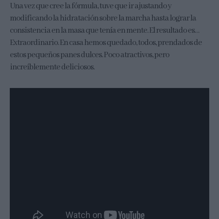
Una vez que cree la fórmula, tuve que ir ajustando y
modificando la hidratación sobre la marcha hasta lograr la
consistencia en la masa que tenía en mente. El resultado es…
Extraordinario. En casa hemos quedado, todos, prendados de
estos pequeños panes dulces. Poco atractivos, pero
increíblemente deliciosos.