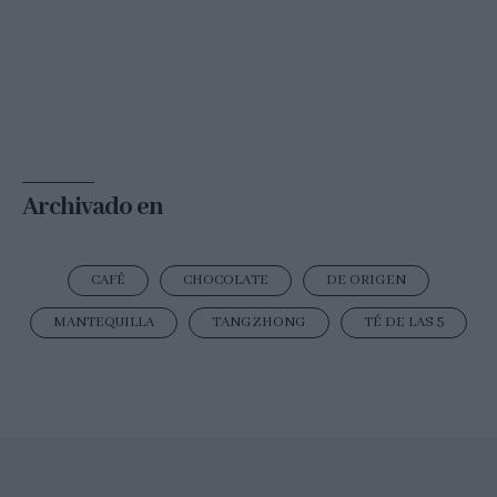
Archivado en
CAFÉ
CHOCOLATE
DE ORIGEN
MANTEQUILLA
TANGZHONG
TÉ DE LAS 5