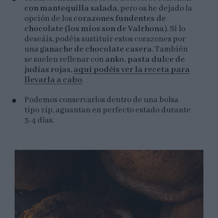
con mantequilla salada
, pero os he dejado la
opción de los
corazones fundentes de
chocolate (los míos son de Valrhona
). Si lo
deseáis, podéis sustituir estos corazones por
una
ganache de chocolate casera
. También
se suelen rellenar con
anko, pasta dulce de
judías rojas
,
aquí podéis ver la receta para
llevarla a cabo
.
Podemos conservarlos dentro de una bolsa
tipo zip, aguantan en perfecto estado durante
3-4 días.