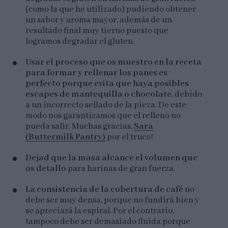
(como la que he utilizado) pudiendo obtener
un sabor y aroma mayor, además de un
resultado final muy tierno puesto que
logramos degradar el gluten.
Usar el proceso que os muestro en la receta
para formar y rellenar los panes es
perfecto porque evita que haya posibles
escapes de mantequilla o chocolate
, debido
a un incorrecto sellado de la pieza. De este
modo nos garantizamos que el relleno no
pueda salir. Muchas gracias,
Sara
(Buttermilk Pantry)
por el truco!
Dejad que la masa alcance el volumen que
os detallo
para harinas de gran fuerza.
La consistencia de la cobertura de café
no
debe ser muy densa, porque no fundirá bien y
se apreciará la espiral. Por el contrario,
tampoco debe ser demasiado fluida porque