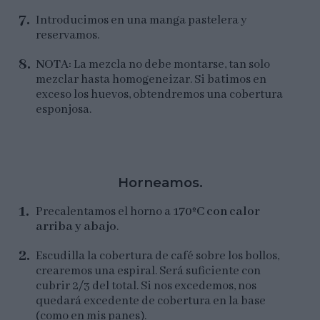
Introducimos en una manga pastelera y
reservamos.
NOTA:
La mezcla no debe montarse, tan solo
mezclar hasta homogeneizar. Si batimos en
exceso los huevos, obtendremos una cobertura
esponjosa.
Horneamos.
Precalentamos el horno a
170ºC con calor
arriba y abajo
.
Escudilla la cobertura de café sobre los bollos,
crearemos una espiral. Será suficiente con
cubrir 2/3 del total. Si nos excedemos, nos
quedará excedente de cobertura en la base
(como en mis panes).