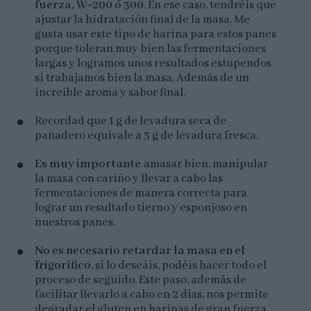
fuerza, W=200 ó 300
. En ese caso, tendréis que
ajustar la hidratación final de la masa. Me
gusta usar este tipo de harina para estos panes
porque toleran muy bien las fermentaciones
largas y logramos unos resultados estupendos
si trabajamos bien la masa. Además de un
increíble aroma y sabor final.
Recordad que 1 g de levadura seca de
panadero equivale a 3 g de levadura fresca.
Es muy importante
amasar bien, manipular
la masa con cariño y llevar a cabo las
fermentaciones de manera correcta para
lograr un resultado tierno y esponjoso en
nuestros panes.
No es necesario retardar la masa en el
frigorífico
, si lo deseáis, podéis hacer todo el
proceso de seguido. Este paso, además de
facilitar llevarlo a cabo en 2 días, nos permite
degradar el gluten en harinas de gran fuerza