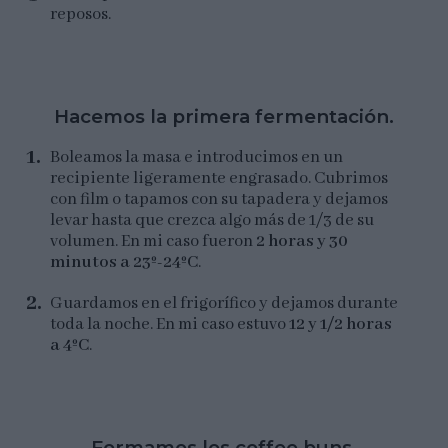
reposos.
Hacemos la primera fermentación.
Boleamos la masa e introducimos en un
recipiente ligeramente engrasado. Cubrimos
con film o tapamos con su tapadera y dejamos
levar hasta que crezca algo más de 1/3 de su
volumen. En mi caso fueron
2 horas y 30
minutos a 23º-24ºC
.
Guardamos en el frigorífico y dejamos durante
toda la noche. En mi caso estuvo
12 y 1/2 horas
a 4ºC
.
Formamos los coffee buns.