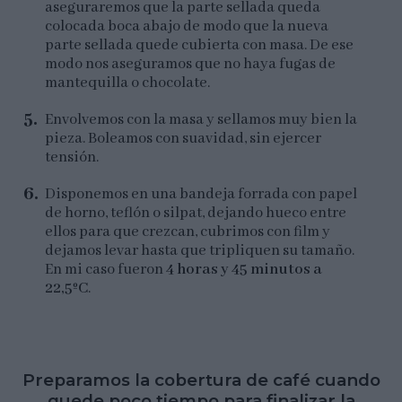
aseguraremos que la parte sellada queda
colocada boca abajo de modo que la nueva
parte sellada quede cubierta con masa. De ese
modo nos aseguramos que no haya fugas de
mantequilla o chocolate.
Envolvemos con la masa y sellamos muy bien la
pieza. Boleamos con suavidad, sin ejercer
tensión.
Disponemos en una bandeja forrada con papel
de horno, teflón o silpat, dejando hueco entre
ellos para que crezcan, cubrimos con film y
dejamos levar hasta que tripliquen su tamaño.
En mi caso fueron
4 horas y 45 minutos a
22,5ºC
.
Preparamos la cobertura de café cuando
quede poco tiempo para finalizar la