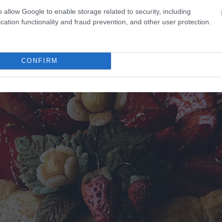
o allow Google to enable storage related to security, including
cation functionality and fraud prevention, and other user protection.
CONFIRM