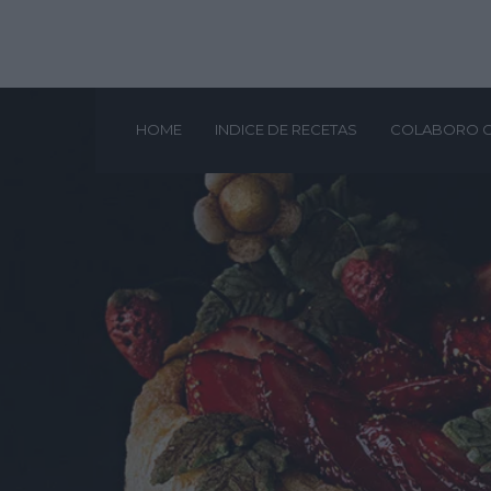
HOME
INDICE DE RECETAS
COLABORO 