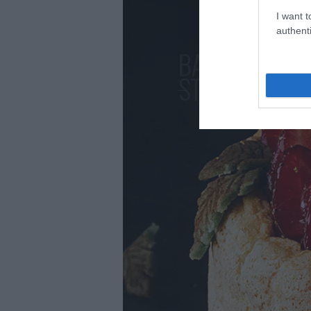
I want t
authenti