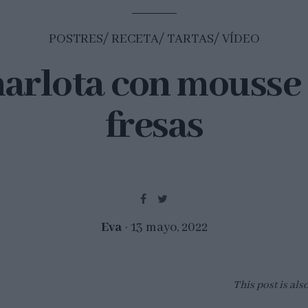
POSTRES
RECETA
TARTAS
VÍDEO
arlota con mousse
fresas
Eva
13 mayo, 2022
This post is als