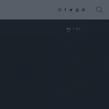
ES
EN