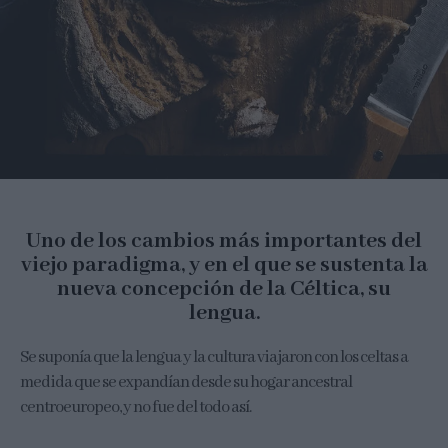
Uno de los cambios más importantes del
viejo paradigma, y en el que se sustenta la
nueva concepción de la Céltica, su
lengua.
Se suponía que la lengua y la cultura viajaron con los celtas a
medida que se expandían desde su hogar ancestral
centroeuropeo, y no fue del todo así.