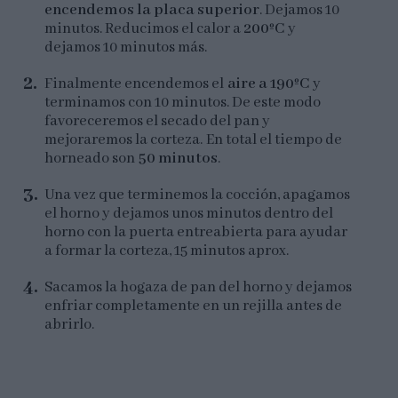
encendemos la placa superior
. Dejamos 10
minutos. Reducimos el calor a
200ºC
y
dejamos 10 minutos más.
Finalmente encendemos el
aire a 190ºC
y
terminamos con 10 minutos. De este modo
favoreceremos el secado del pan y
mejoraremos la corteza. En total el tiempo de
horneado son
50 minutos
.
Una vez que terminemos la cocción, apagamos
el horno y dejamos unos minutos dentro del
horno con la puerta entreabierta para ayudar
a formar la corteza, 15 minutos aprox.
Sacamos la hogaza de pan del horno y dejamos
enfriar completamente en un rejilla antes de
abrirlo.