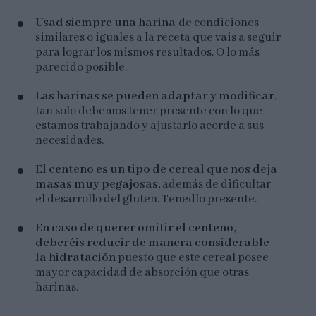
Usad siempre una harina
de condiciones
similares o iguales a la receta que vais a seguir
para lograr los mismos resultados. O lo más
parecido posible.
Las harinas se pueden adaptar y modificar
,
tan solo debemos tener presente con lo que
estamos trabajando y ajustarlo acorde a sus
necesidades.
El centeno es un tipo de cereal que nos deja
masas muy pegajosas
, además de dificultar
el desarrollo del gluten. Tenedlo presente.
En caso de querer omitir el centeno,
deberéis reducir de manera considerable
la hidratación
puesto que este cereal posee
mayor capacidad de absorción que otras
harinas.