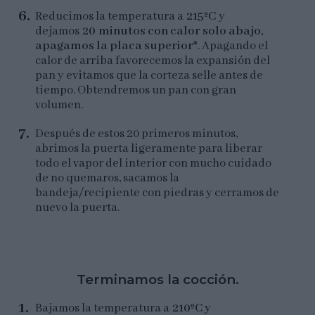
Reducimos la temperatura a
215ºC
y
dejamos
20 minutos con calor solo abajo,
apagamos la placa superior*
. Apagando el
calor de arriba favorecemos la expansión del
pan y evitamos que la corteza selle antes de
tiempo. Obtendremos un pan con gran
volumen.
Después de estos 20 primeros minutos,
abrimos la puerta ligeramente para liberar
todo el vapor del interior con mucho cuidado
de no quemaros, sacamos la
bandeja/recipiente con piedras y cerramos de
nuevo la puerta.
Terminamos la cocción.
Bajamos la temperatura a
210ºC y