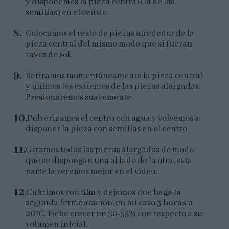
y disponemos la pieza central (la de las
semillas) en el centro.
Colocamos el resto de piezas alrededor de la
pieza central del mismo modo que si fueran
rayos de sol.
Retiramos momentáneamente la pieza central
y unimos los extremos de las piezas alargadas.
Presionaremos suavemente.
Pulverizamos el centro con agua y volvemos a
disponer la pieza con semillas en el centro.
Giramos todas las piezas alargadas de modo
que se dispongan una al lado de la otra, esta
parte la veremos mejor en el vídeo.
Cubrimos con film y dejamos que haga la
segunda fermentación, en mi caso
3 horas a
26ºC.
Debe crecer un 30-35% con respecto a su
volumen inicial.