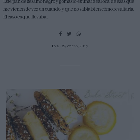
Este pan de sésamo negro y gomasio es una idea loca, de esas que
me vienen de vez en cuando, y que no sabía bien cómo resultaría.
El caso es que llevaba...
Eva
23 enero, 2017