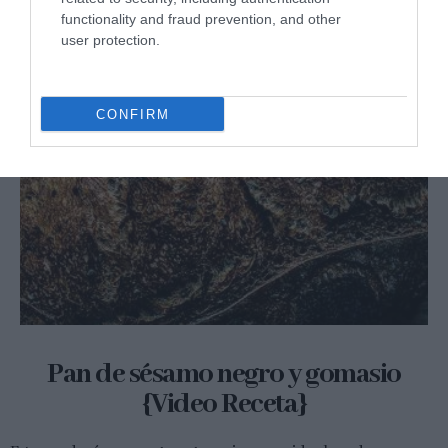
functionality and fraud prevention, and other
user protection.
CONFIRM
Pan de sésamo negro y gomasio
{Video Receta}