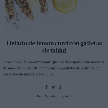
Helado de lemon curd con galletas
de tahini
Si ya adoro el lemon curd, tanto que puedo comerlo a cucharadas
sin más, este helado de lemon curd con galletas de tahini es... mi
nueva receta súper preferida. Sé...
Eva
5 septiembre, 2016