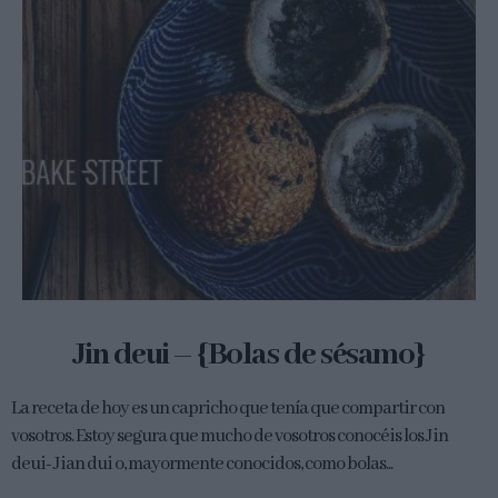
Jin deui – {Bolas de sésamo}
La receta de hoy es un capricho que tenía que compartir con
vosotros. Estoy segura que mucho de vosotros conocéis los Jin
deui- Jian dui o, mayormente conocidos, como bolas...