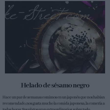
Helado de sésamo negro
Hace un par de semanas comimos en un japonés que nos habían
recomendado, nos gusta mucho la comida japonesa, la comería a
todas horas. Sus platos eran extraordinarios, sobre todo...