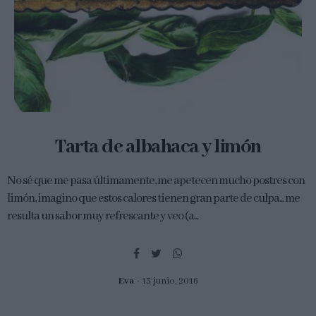
Tarta de albahaca y limón
No sé que me pasa últimamente, me apetecen mucho postres con
limón, imagino que estos calores tienen gran parte de culpa... me
resulta un sabor muy refrescante y veo (a...
Eva
13 junio, 2016