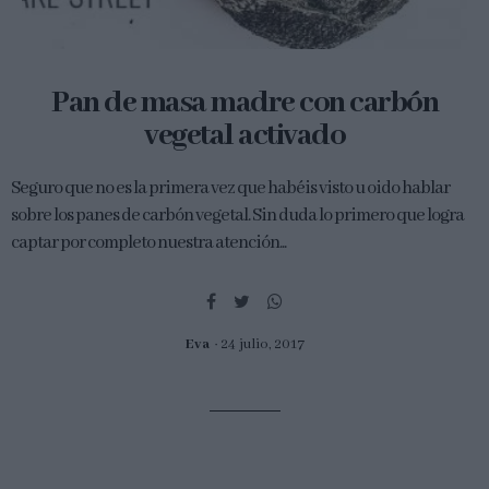
Pan de masa madre con carbón
vegetal activado
Seguro que no es la primera vez que habéis visto u oido hablar
sobre los panes de carbón vegetal. Sin duda lo primero que logra
captar por completo nuestra atención...
Eva
24 julio, 2017