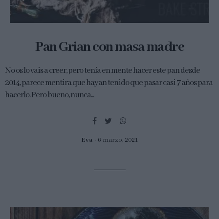
Pan Grian con masa madre
No os lo vais a creer, pero tenía en mente hacer este pan desde
2014, parece mentira que hayan tenido que pasar casi 7 años para
hacerlo. Pero bueno, nunca...
Eva
6 marzo, 2021