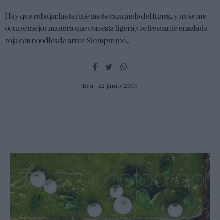
Hay que rebajar las tartaletas de caramelo del lunes... y no se me
ocurre mejor manera que con esta ligera y refrescante ensalada
roja con noodles de arroz. Siempre me...
Eva
22 junio, 2016