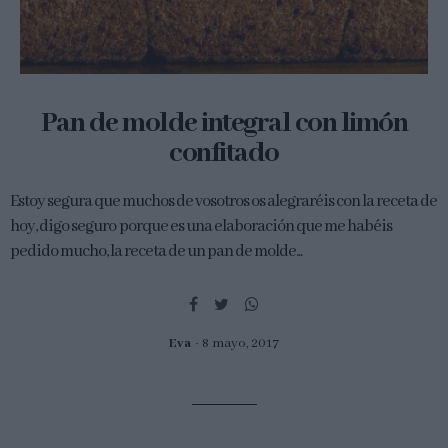
Pan de molde integral con limón
confitado
Estoy segura que muchos de vosotros os alegraréis con la receta de
hoy, digo seguro porque es una elaboración que me habéis
pedido mucho, la receta de un pan de molde...
Eva
8 mayo, 2017