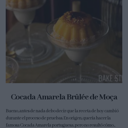
Cocada Amarela Brûlée de Moça
Bueno, antes de nada debo decir que la receta de hoy cambió
durante el proceso de pruebas. En origen, quería hacer la
famosa Cocada Amarela portuguesa, pero no resultó cómo...