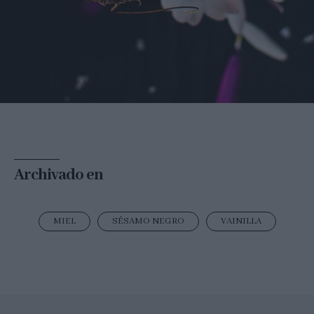
Archivado en
MIEL
SÉSAMO NEGRO
VAINILLA