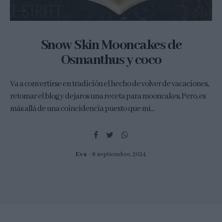
Snow Skin Mooncakes de
Osmanthus y coco
Va a convertirse en tradición el hecho de volver de vacaciones,
retomar el blog y dejaros una receta para mooncakes. Pero, es
más allá de una coincidencia puesto que mi...
Eva
8 septiembre, 2024