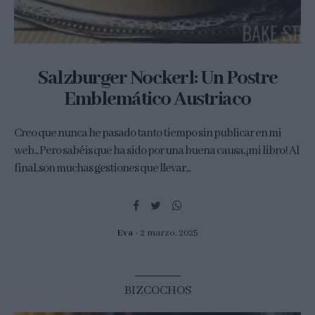
Salzburger Nockerl: Un Postre
Emblemático Austriaco
Creo que nunca he pasado tanto tiempo sin publicar en mi
web... Pero sabéis que ha sido por una buena causa, ¡mi libro! Al
final, son muchas gestiones que llevar...
Eva
2 marzo, 2025
BIZCOCHOS