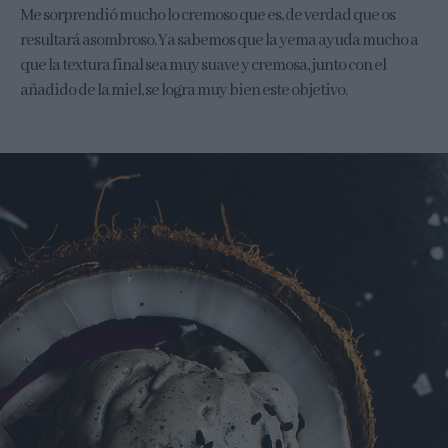
Me sorprendió mucho lo cremoso que es, de verdad que os
resultará asombroso. Ya sabemos que la yema ayuda mucho a
que la textura final sea muy suave y cremosa, junto con el
añadido de la miel, se logra muy bien este objetivo.