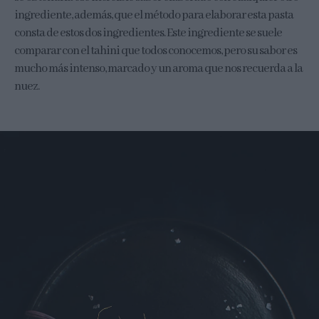
ingrediente, además, que el método para elaborar esta pasta
consta de estos dos ingredientes. Este ingrediente se suele
comparar con el tahini que todos conocemos, pero su sabor es
mucho más intenso, marcado y un aroma que nos recuerda a la
nuez.