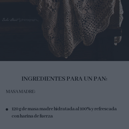
INGREDIENTES PARA UN PAN:
MASA MADRE:
120 g de masa madre hidratada al 100% y refrescada
con harina de fuerza