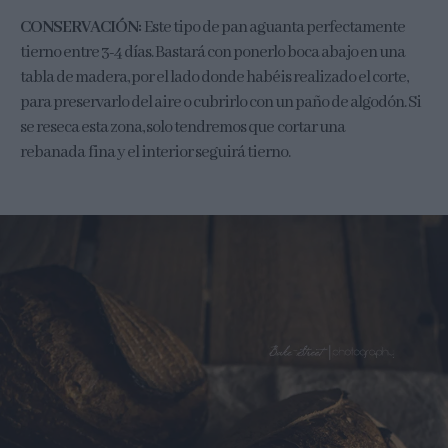
CONSERVACIÓN:
Este tipo de pan aguanta perfectamente
tierno entre 3-4 días. Bastará con ponerlo boca abajo en una
tabla de madera, por el lado donde habéis realizado el corte,
para preservarlo del aire o cubrirlo con un paño de algodón. Si
se reseca esta zona, solo tendremos que cortar una
rebanada fina y el interior seguirá tierno.