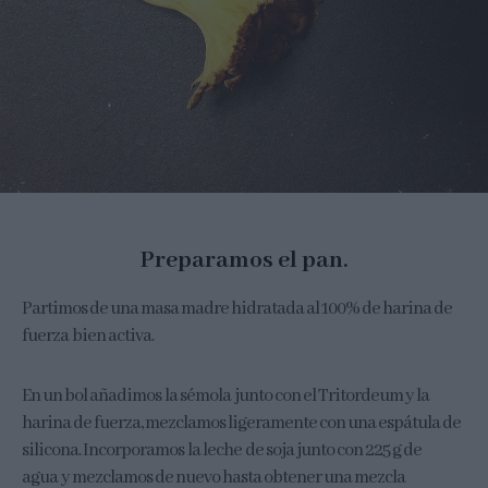
Preparamos el pan.
Partimos de una masa madre hidratada al 100% de harina de
fuerza bien activa.
En un bol añadimos la sémola junto con el Tritordeum y la
harina de fuerza, mezclamos ligeramente con una espátula de
silicona. Incorporamos la leche de soja junto con 225 g de
agua y mezclamos de nuevo hasta obtener una mezcla