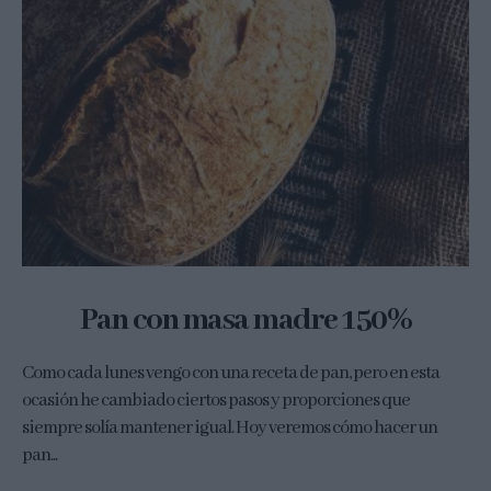
Pan con masa madre 150%
Como cada lunes vengo con una receta de pan, pero en esta
ocasión he cambiado ciertos pasos y proporciones que
siempre solía mantener igual. Hoy veremos cómo hacer un
pan...