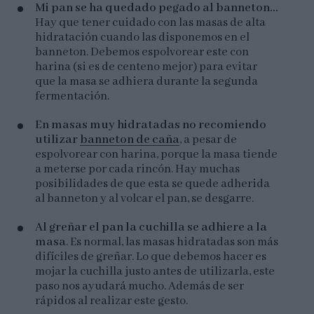
Mi pan se ha quedado pegado al banneton...
Hay que tener cuidado con las masas de alta
hidratación cuando las disponemos en el
banneton. Debemos espolvorear este con
harina (si es de centeno mejor) para evitar
que la masa se adhiera durante la segunda
fermentación.
En masas muy hidratadas no recomiendo
utilizar
banneton de caña
, a pesar de
espolvorear con harina, porque la masa tiende
a meterse por cada rincón. Hay muchas
posibilidades de que esta se quede adherida
al banneton y al volcar el pan, se desgarre.
Al greñar el pan la cuchilla se adhiere a la
masa
. Es normal, las masas hidratadas son más
difíciles de greñar. Lo que debemos hacer es
mojar la cuchilla justo antes de utilizarla, este
paso nos ayudará mucho. Además de ser
rápidos al realizar este gesto.