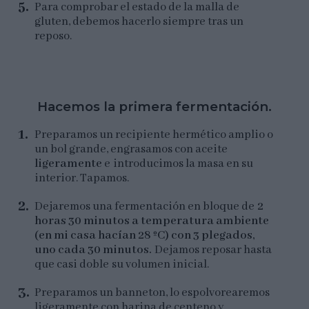
Para comprobar el estado de la malla de
gluten, debemos hacerlo siempre tras un
reposo.
Hacemos la primera fermentación.
Preparamos un recipiente hermético amplio o
un bol grande, engrasamos con aceite
ligeramente
e introducimos la masa en su
interior. Tapamos.
Dejaremos una fermentación en bloque de
2
horas 30 minutos a temperatura ambiente
(en mi casa hacían 28 ºC) con 3 plegados,
uno cada 30 minutos.
Dejamos reposar hasta
que casi doble su volumen inicial.
Preparamos un banneton, lo espolvorearemos
ligeramente con harina de centeno y