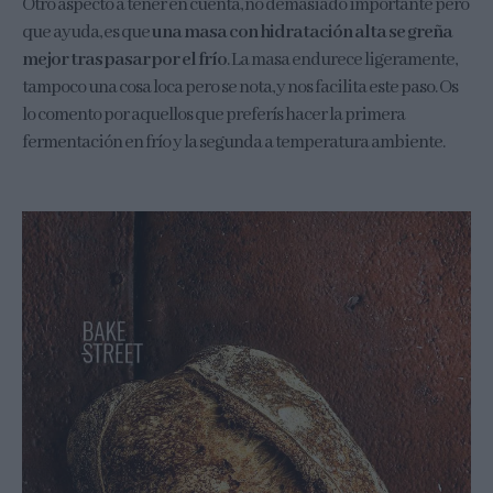
Otro aspecto a tener en cuenta, no demasiado importante pero
que ayuda, es que
una masa con hidratación alta se greña
mejor tras pasar por el frío
. La masa endurece ligeramente,
tampoco una cosa loca pero se nota, y nos facilita este paso. Os
lo comento por aquellos que preferís hacer la primera
fermentación en frío y la segunda a temperatura ambiente.