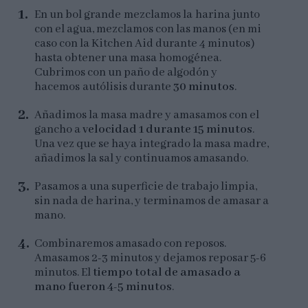
En un bol grande mezclamos la harina junto
con el agua, mezclamos con las manos (en mi
caso con la Kitchen Aid durante 4 minutos)
hasta obtener una masa homogénea.
Cubrimos con un paño de algodón y
hacemos autólisis durante
30 minutos
.
Añadimos la masa madre y amasamos con el
gancho a
velocidad 1 durante 15 minutos
.
Una vez que se haya integrado la masa madre,
añadimos la sal y continuamos amasando.
Pasamos a una superficie de trabajo limpia,
sin nada de harina, y terminamos de amasar a
mano.
Combinaremos amasado con reposos.
Amasamos 2-3 minutos y dejamos reposar 5-6
minutos. El
tiempo total de amasado a
mano fueron 4-5 minutos
.