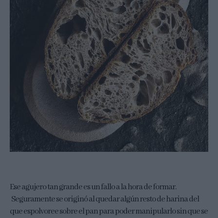
Ese agujero tan grande es un fallo a la hora de formar.
Seguramente se originó al quedar algún resto de harina del
que espolvoree sobre el pan para poder manipularlo sin que se