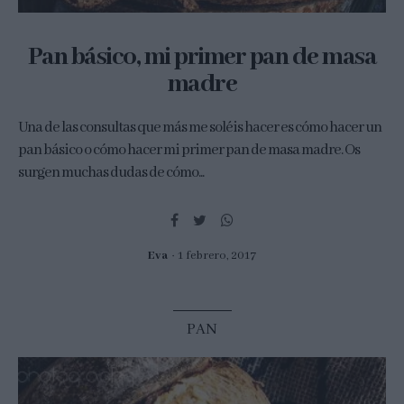
Pan básico, mi primer pan de masa
madre
Una de las consultas que más me soléis hacer es cómo hacer un
pan básico o cómo hacer mi primer pan de masa madre. Os
surgen muchas dudas de cómo...
Eva
1 febrero, 2017
PAN