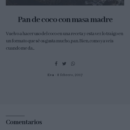
Pan de coco con masa madre
Vuelvo a hacer uso del coco en una receta y esta vez lo traigo en
un formato que sé os gusta mucho, pan. Bien, como ya veis
cuando me da...
Eva
8 febrero, 2017
Comentarios