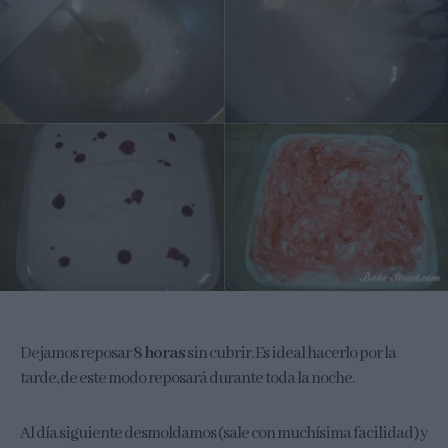
Dejamos reposar
8 horas
sin cubrir. Es ideal hacerlo por la
tarde, de este modo reposará durante toda la noche.
Al día siguiente desmoldamos (sale con muchísima facilidad) y