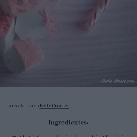
La receta la vi en
Betty Crocker
.
Ingredientes: