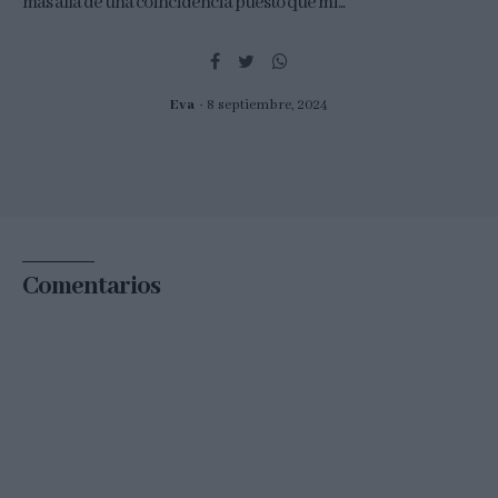
más allá de una coincidencia puesto que mi...
Eva
8 septiembre, 2024
Comentarios