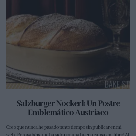
Salzburger Nockerl: Un Postre
Emblemático Austriaco
Creo que nunca he pasado tanto tiempo sin publicar en mi
web... Pero sabéis que ha sido por una buena causa, ¡mi libro! Al