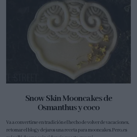
Snow Skin Mooncakes de
Osmanthus y coco
Va a convertirse en tradición el hecho de volver de vacaciones,
retomar el blog y dejaros una receta para mooncakes. Pero, es