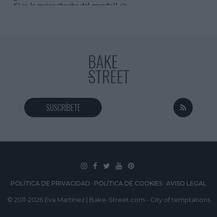
SUSCRÍBETE
POLÍTICA DE PRIVACIDAD
POLÍTICA DE COOKIES
AVISO LEGAL
© 2011-2026 Eva Martínez | Bake-Street.com - City of temptations