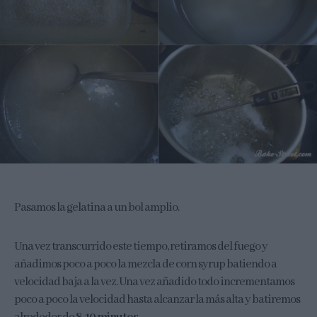
Pasamos la gelatina a un bol amplio.
Una vez transcurrido este tiempo, retiramos del fuego y
añadimos poco a poco la mezcla de corn syrup batiendo a
velocidad baja a la vez. Una vez añadido todo incrementamos
poco a poco la velocidad hasta alcanzar la más alta y batiremos