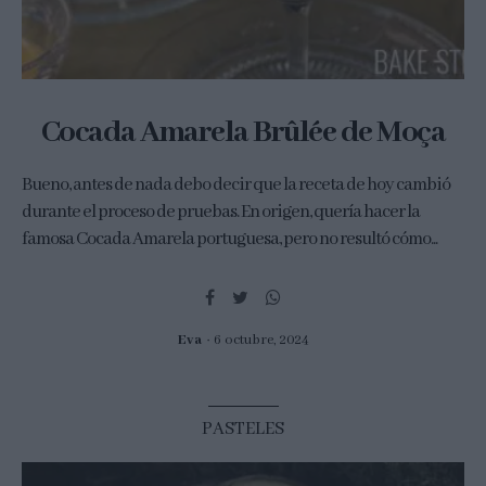
Cocada Amarela Brûlée de Moça
Bueno, antes de nada debo decir que la receta de hoy cambió
durante el proceso de pruebas. En origen, quería hacer la
famosa Cocada Amarela portuguesa, pero no resultó cómo...
Eva
6 octubre, 2024
PASTELES