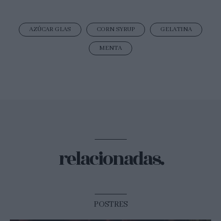
AZÚCAR GLAS
CORN SYRUP
GELATINA
MENTA
relacionadas.
POSTRES