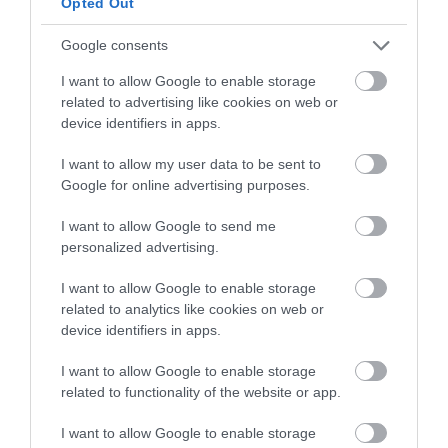
Opted Out
Google consents
Rellena los huevos.
I want to allow Google to enable storage
related to advertising like cookies on web or
Utilizando una cuchara pequeña o un cuchillo
device identifiers in apps.
con punta redondeada, rellena el hueco del
huevo formando un pequeño montículo.
I want to allow my user data to be sent to
Google for online advertising purposes.
Alisaremos la superficie para darle un
acabado más atractivo.
I want to allow Google to send me
personalized advertising.
I want to allow Google to enable storage
related to analytics like cookies on web or
device identifiers in apps.
I want to allow Google to enable storage
related to functionality of the website or app.
I want to allow Google to enable storage