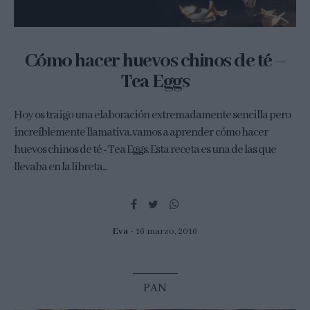
Cómo hacer huevos chinos de té –
Tea Eggs
Hoy os traigo una elaboración extremadamente sencilla pero
increíblemente llamativa, vamos a aprender cómo hacer
huevos chinos de té - Tea Eggs. Esta receta es una de las que
llevaba en la libreta...
Eva
16 marzo, 2016
PAN