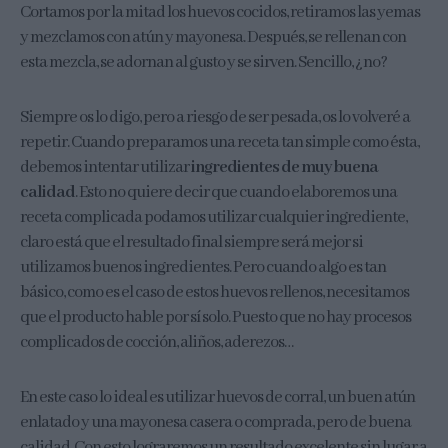
Cortamos por la mitad los huevos cocidos, retiramos las yemas
y mezclamos con atún y mayonesa. Después, se rellenan con
esta mezcla, se adornan al gusto y se sirven. Sencillo, ¿no?
Siempre os lo digo, pero a riesgo de ser pesada, os lo volveré a
repetir. Cuando preparamos una receta tan simple como ésta,
debemos intentar utilizar
ingredientes de muy buena
calidad
. Esto no quiere decir que cuando elaboremos una
receta complicada podamos utilizar cualquier ingrediente,
claro está que el resultado final siempre será mejor si
utilizamos buenos ingredientes. Pero cuando algo es tan
básico, como es el caso de estos huevos rellenos, necesitamos
que el producto hable por sí solo. Puesto que no hay procesos
complicados de cocción, aliños, aderezos…
En este caso lo ideal es utilizar huevos de corral, un buen atún
enlatado y una mayonesa casera o comprada, pero de buena
calidad. Con esto lograremos un resultado excelente sin lugar a