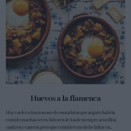
Huevos a la flamenca
Hoy vuelvo a traeros uno de esos platos que seguro habéis
comido muchas veces. Sabores de los de siempre, sencillos,
castizos y caseros, pero que considero no debe faltar en...