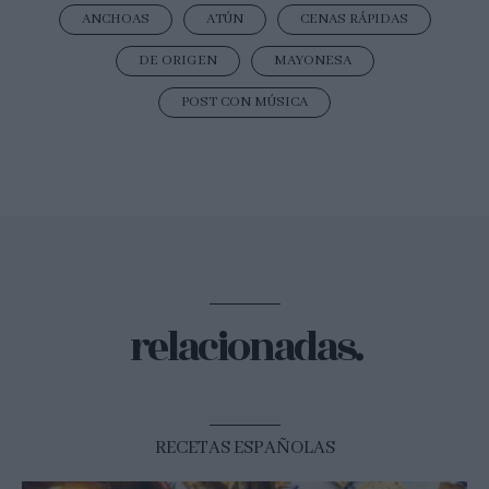
ANCHOAS
ATÚN
CENAS RÁPIDAS
DE ORIGEN
MAYONESA
POST CON MÚSICA
relacionadas.
RECETAS ESPAÑOLAS