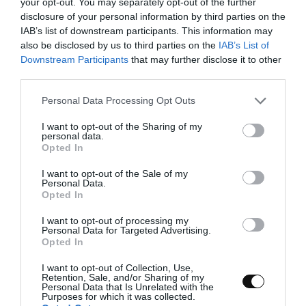
your opt-out. You may separately opt-out of the further
disclosure of your personal information by third parties on the
IAB’s list of downstream participants. This information may
also be disclosed by us to third parties on the
IAB’s List of
Downstream Participants
that may further disclose it to other
third parties.
Please note that this website/app uses one or more Google
Personal Data Processing Opt Outs
services and may gather and store information including but
not limited to your visit or usage behaviour. You may click to
I want to opt-out of the Sharing of my
personal data.
grant or deny consent to Google and its third-party tags to
Opted In
use your data for below specified purposes in below Google
consent section.
I want to opt-out of the Sale of my
Personal Data.
Opted In
I want to opt-out of processing my
Personal Data for Targeted Advertising.
Opted In
I want to opt-out of Collection, Use,
Retention, Sale, and/or Sharing of my
Personal Data that Is Unrelated with the
Purposes for which it was collected.