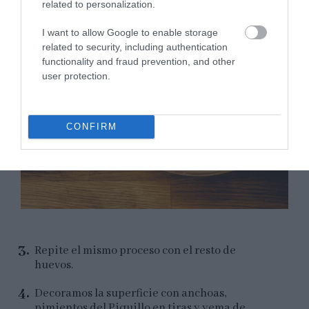
related to personalization.
I want to allow Google to enable storage
related to security, including authentication
functionality and fraud prevention, and other
user protection.
CONFIRM
Repite el mismo proceso con el resto de
huevos.
Decoramos la superficie con anchoas,
pimientos del Piquillo en tiras y yema de