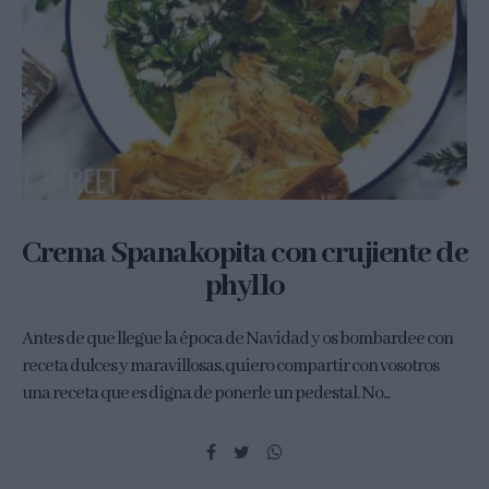
Crema Spanakopita con crujiente de
phyllo
Antes de que llegue la época de Navidad y os bombardee con
receta dulces y maravillosas, quiero compartir con vosotros
una receta que es digna de ponerle un pedestal. No...