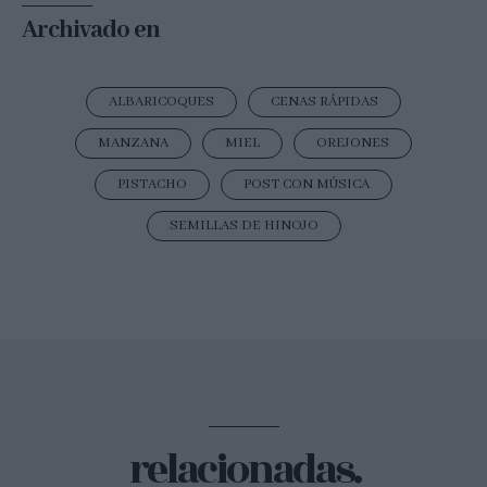
Archivado en
ALBARICOQUES
CENAS RÁPIDAS
MANZANA
MIEL
OREJONES
PISTACHO
POST CON MÚSICA
SEMILLAS DE HINOJO
relacionadas.