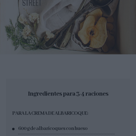
Ingredientes para 3-4 raciones
PARA LA CREMA DE ALBARICOQUE:
600 g de albaricoques con hueso