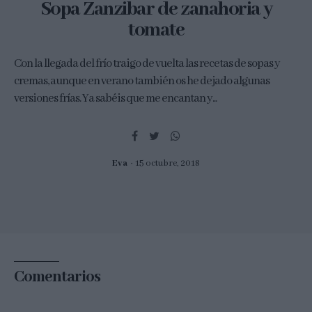
Sopa Zanzibar de zanahoria y
tomate
Con la llegada del frío traigo de vuelta las recetas de sopas y
cremas, aunque en verano también os he dejado algunas
versiones frías. Ya sabéis que me encantan y...
Eva
15 octubre, 2018
Comentarios