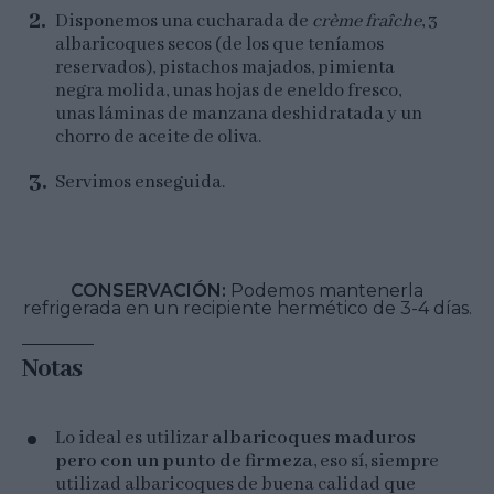
Disponemos una cucharada de
crème fraîche
, 3
albaricoques secos (de los que teníamos
reservados), pistachos majados, pimienta
negra molida, unas hojas de eneldo fresco,
unas láminas de manzana deshidratada y un
chorro de aceite de oliva.
Servimos enseguida.
CONSERVACIÓN:
Podemos mantenerla
refrigerada en un recipiente hermético de 3-4 días.
Notas
Lo ideal es utilizar
albaricoques maduros
pero con un punto de firmeza
, eso sí, siempre
utilizad albaricoques de buena calidad que