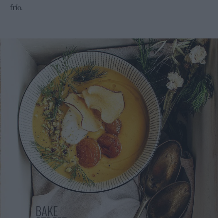
frío.