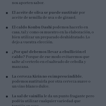
nos aporten sabor.
El aceite de oliva se puede sustituir
por
aceite de semilla de uva o de girasol.
El caldo Konbu Dashi
podemos hacerlo en
casa, tal y como os muestro en la elaboración, o
bien utilizar un preparado deshidratado. Lo
dejo a vuestra elección.
¿Por qué debemos llevar a ebullición el
caldo?
Porque de ese modo evitaremos que
salte al verterlo en el salteado de cebolla y
manzana.
La cerveza Kirin no es imprescindible
,
podemos sustituirla por otra cerveza suave o
un vino blanco dulce.
La sal de vainilla
le da un punto fragante pero
podéis utilizar cualquier variedad que