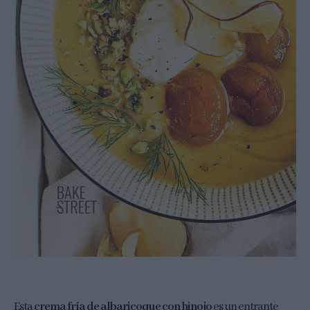
Esta
crema fría de albaricoque con hinojo
es un entrante