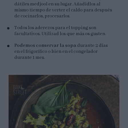
dátiles medjool en su lugar. Añadidlos al
mismo tiempo de verter el caldo para después
de cocinarlos, procesarlos.
Todos los aderezos para el topping son
facultativos. Utilizad los que más os gusten.
Podemos conservar la sopa
durante 2 días
en el frigorífico o bien en el congelador
durante 1 mes.