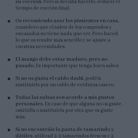
su cocción
. Pero si decidís hacerlo, reducir el
tiempo de cocción final.
Os recomiendo asar los pimientos en casa,
considero que el sabor de los comprados y
envasados no tiene nada que ver. Pero haced
lo que os resulte más sencillo y se ajuste a
vuestras necesidades.
El mango debe estar maduro, pero no
pasado
. Es importante que tenga buen sabor.
Si no os gusta el caldo dashi
, podéis
sustituirlo por un caldo de verduras casero.
Todas las salsas son acorde a mis gustos
personales
. En caso de que alguna no os guste,
omitidla o sustituirla por otra que os guste
más.
Si no encontráis la pasta de tamarindo y
dátiles
, utilizad 2-3 tamarindos frescos y 2