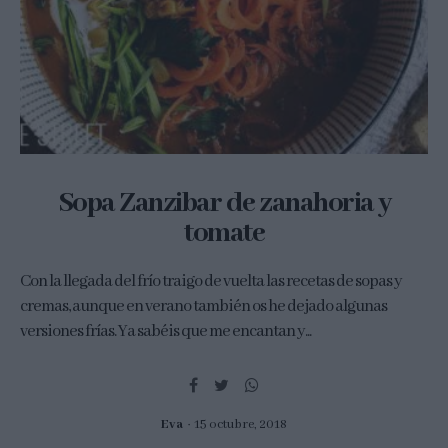
Sopa Zanzibar de zanahoria y
tomate
Con la llegada del frío traigo de vuelta las recetas de sopas y
cremas, aunque en verano también os he dejado algunas
versiones frías. Ya sabéis que me encantan y...
Eva
15 octubre, 2018