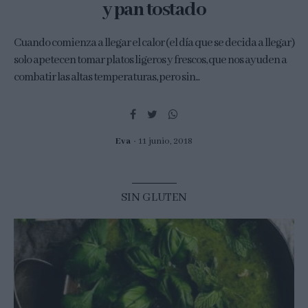
y pan tostado
Cuando comienza a llegar el calor (el día que se decida a llegar)
solo apetecen tomar platos ligeros y frescos, que nos ayuden a
combatir las altas temperaturas, pero sin...
Eva
11 junio, 2018
SIN GLUTEN