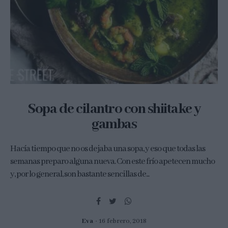
Sopa de cilantro con shiitake y
gambas
Hacía tiempo que no os dejaba una sopa, y eso que todas las
semanas preparo alguna nueva. Con este frío apetecen mucho
y, por lo general, son bastante sencillas de...
Eva
16 febrero, 2018