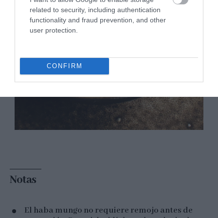
related to security, including authentication
functionality and fraud prevention, and other
user protection.
CONFIRM
Notas
El haba mungo no requiere remojo antes de