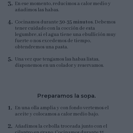
En ese momento, reducimos a calor medio y
añadimos las habas.
Cocinamos durante
30-35 minutos
. Debemos
tener cuidado con la cocción de esta
legumbre, si el agua tiene una ebullición muy
fuerte o nos excedemos de tiempo,
obtendremos una pasta.
Una vez que tengamos las habas listas,
disponemos en un colador y reservamos.
Preparamos la sopa.
En una olla amplia y con fondo vertemos el
aceite y colocamos a calor medio bajo.
Añadimos la cebolla troceada junto con el
cilantro en grano. Cocinamos durante 15