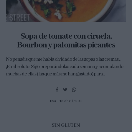
Sopa de tomate con ciruela,
Bourbon y palomitas picantes
No penséis que me había olvidado de las sopas o las cremas...
¡En absoluto! Sigo preparándolas cada semana y acumulando
muchas de ellas (las que más me han gustado) para...
Eva
16 abril, 2018
SIN GLUTEN