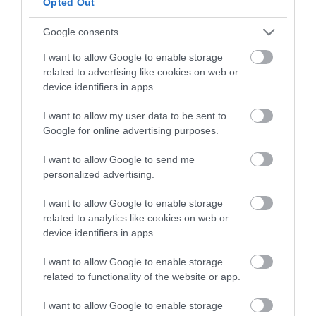
Opted Out
Preparamos el sofrito.
Google consents
I want to allow Google to enable storage
En una cacerola grande añadimos el aceite y
related to advertising like cookies on web or
colocamos a calor medio. Dejamos que tome
device identifiers in apps.
un poco de temperatura.
I want to allow my user data to be sent to
Incorporamos el ajo junto con la cebolla
Google for online advertising purposes.
troceada, los ajetes troceados y las zanahorias.
Pochamos a calor medio bajo hasta que la
I want to allow Google to send me
cebolla adquiera una tonalidad
personalized advertising.
semitransparente y comience a tomar un color
dorado muy suave. Nos llevará alrededor
I want to allow Google to enable storage
de
15-20 minutos
.
related to analytics like cookies on web or
device identifiers in apps.
Añadimos el tomate, pelado y troceado, y
cocinamos a calor medio durante
3-4 minutos
I want to allow Google to enable storage
más
, removiendo de vez en cuando.
related to functionality of the website or app.
I want to allow Google to enable storage