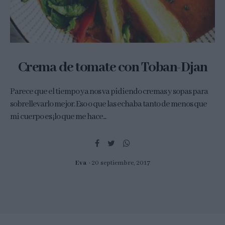
Crema de tomate con Toban-Djan
Parece que el tiempo ya nos va pidiendo cremas y sopas para
sobrellevarlo mejor. Eso o que las echaba tanto de menos que
mi cuerpo es ¡lo que me hace...
Eva
20 septiembre, 2017