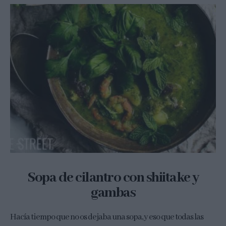
Sopa de cilantro con shiitake y
gambas
Hacía tiempo que no os dejaba una sopa, y eso que todas las