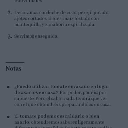
individuales.
Decoramos con leche de coco, perejil picado,
ajetes cortados al bies, maíz tostado con
mantequilla y zanahoria espirilizada.
Servimos enseguida.
Notas
¿Puedo utilizar tomate envasado en lugar
de asarlos en casa?
Por poder, podéis, por
supuesto. Pero el sabor nada tendrá que ver
con el que obtendréis preparándolos en casa.
El tomate podemos escaldarlo o bien
asarlo
, obtendremos sabores ligeramente