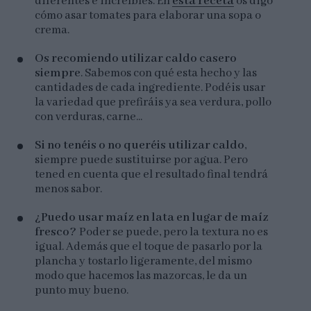
diferentes e increíbles. En
esta receta
os digo
cómo asar tomates para elaborar una sopa o
crema.
Os recomiendo utilizar caldo casero
siempre
. Sabemos con qué esta hecho y las
cantidades de cada ingrediente. Podéis usar
la variedad que prefiráis ya sea verdura, pollo
con verduras, carne...
Si no tenéis o no queréis utilizar caldo
,
siempre puede sustituirse por agua. Pero
tened en cuenta que el resultado final tendrá
menos sabor.
¿Puedo usar maíz en lata en lugar de maíz
fresco?
Poder se puede, pero la textura no es
igual. Además que el toque de pasarlo por la
plancha y tostarlo ligeramente, del mismo
modo que hacemos las mazorcas, le da un
punto muy bueno.