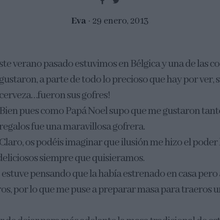
Eva
29 enero, 2013
ste verano pasado estuvimos en Bélgica y una de las 
gustaron, a parte de todo lo precioso que hay por ver,
cerveza…fueron sus gofres!
Bien pues como Papá Noel supo que me gustaron tanto
regalos fue una maravillosa gofrera.
Claro, os podéis imaginar que ilusión me hizo el poder
 deliciosos siempre que quisieramos.
e estuve pensando que la había estrenado en casa pero 
os, por lo que me puse a preparar masa para traeros u