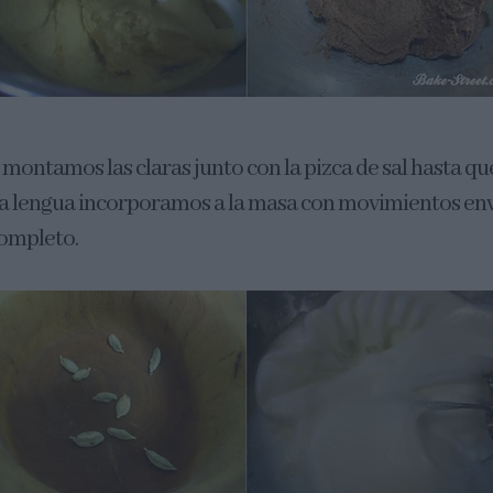
 montamos las claras junto con la pizca de sal hasta qu
a lengua incorporamos a la masa con movimientos env
completo.