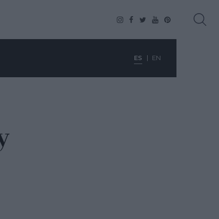
ES
EN
y