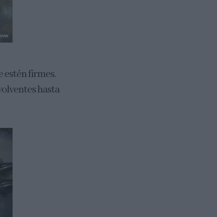
e estén firmes.
olventes hasta