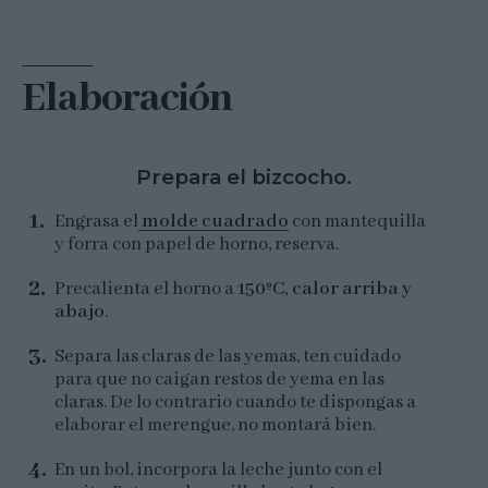
Elaboración
Prepara el bizcocho.
Engrasa el
molde cuadrado
con mantequilla
y forra con papel de horno, reserva.
Precalienta el horno a
150ºC, calor arriba y
abajo
.
Separa las claras de las yemas, ten cuidado
para que no caigan restos de yema en las
claras. De lo contrario cuando te dispongas a
elaborar el merengue, no montará bien.
En un bol, incorpora la leche junto con el