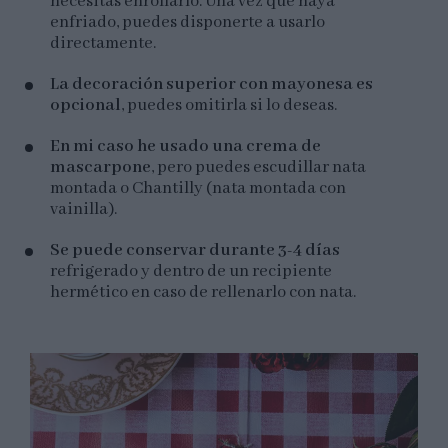
necesitas enrollarlo. Una vez que haya
enfriado, puedes disponerte a usarlo
directamente.
La decoración superior con mayonesa es
opcional
, puedes omitirla si lo deseas.
En mi caso he usado una crema de
mascarpone
, pero puedes escudillar nata
montada o Chantilly (nata montada con
vainilla).
Se puede conservar durante 3-4 días
refrigerado y dentro de un recipiente
hermético en caso de rellenarlo con nata.