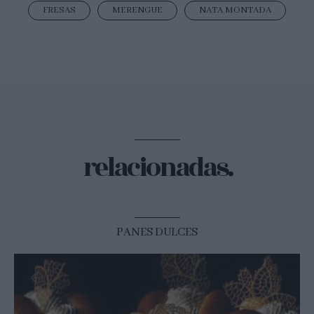
FRESAS
MERENGUE
NATA MONTADA
relacionadas.
PANES DULCES