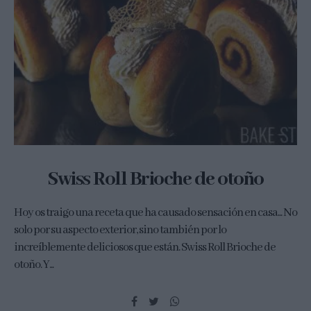
Swiss Roll Brioche de otoño
Hoy os traigo una receta que ha causado sensación en casa... No
solo por su aspecto exterior, sino también por lo
increíblemente deliciosos que están. Swiss Roll Brioche de
otoño. Y...