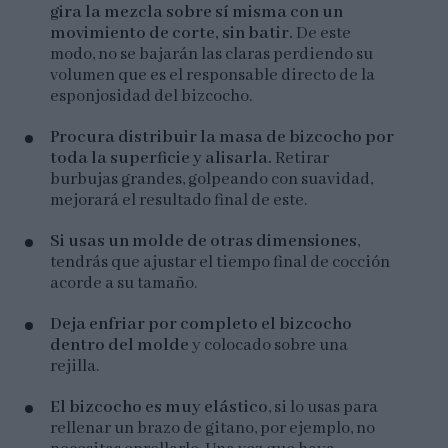
gira la mezcla sobre sí misma con un
movimiento de corte, sin batir.
De este
modo, no se bajarán las claras perdiendo su
volumen que es el responsable directo de la
esponjosidad del bizcocho.
Procura distribuir la masa de bizcocho por
toda la superficie y alisarla.
Retirar
burbujas grandes, golpeando con suavidad,
mejorará el resultado final de este.
Si usas un molde de otras dimensiones
,
tendrás que ajustar el tiempo final de cocción
acorde a su tamaño.
Deja enfriar por completo el bizcocho
dentro del molde
y colocado sobre una
rejilla.
El bizcocho es muy elástico
, si lo usas para
rellenar un brazo de gitano, por ejemplo, no