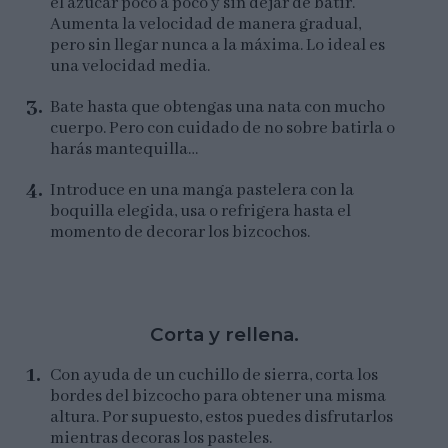
el azúcar poco a poco y sin dejar de batir.
Aumenta la velocidad de manera gradual,
pero sin llegar nunca a la máxima. Lo ideal es
una velocidad media.
Bate hasta que obtengas una nata con mucho
cuerpo. Pero con cuidado de no sobre batirla o
harás mantequilla…
Introduce en una manga pastelera con la
boquilla elegida, usa o refrigera hasta el
momento de decorar los bizcochos.
Corta y rellena.
Con ayuda de un cuchillo de sierra, corta los
bordes del bizcocho para obtener una misma
altura. Por supuesto, estos puedes disfrutarlos
mientras decoras los pasteles.