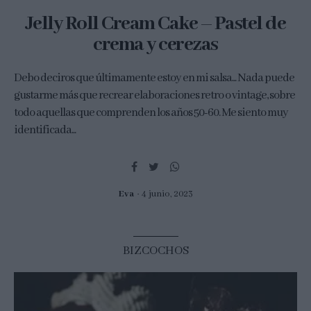
Jelly Roll Cream Cake – Pastel de
crema y cerezas
Debo deciros que últimamente estoy en mi salsa... Nada puede
gustarme más que recrear elaboraciones retro o vintage, sobre
todo aquellas que comprenden los años 50-60. Me siento muy
identificada...
Eva
4 junio, 2023
BIZCOCHOS