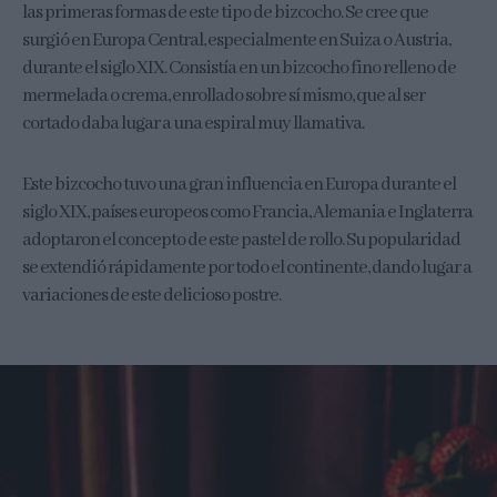
las primeras formas de este tipo de bizcocho. Se cree que
surgió en Europa Central, especialmente en Suiza o Austria,
durante el siglo XIX. Consistía en un bizcocho fino relleno de
mermelada o crema, enrollado sobre sí mismo, que al ser
cortado daba lugar a una espiral muy llamativa.
Este bizcocho tuvo una gran influencia en Europa durante el
siglo XIX, países europeos como Francia, Alemania e Inglaterra
adoptaron el concepto de este pastel de rollo. Su popularidad
se extendió rápidamente por todo el continente, dando lugar a
variaciones de este delicioso postre.