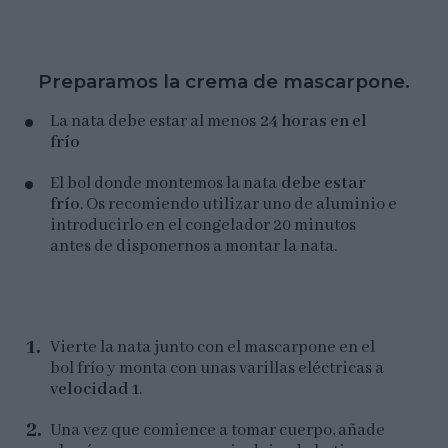
Preparamos la crema de mascarpone.
La nata debe estar al menos
24 horas en el
frío
El bol donde montemos la nata
debe estar
frío
. Os recomiendo utilizar uno de aluminio e
introducirlo en el congelador 20 minutos
antes de disponernos a montar la nata.
Vierte la nata junto con el mascarpone en el
bol frío y monta con unas varillas eléctricas a
velocidad 1
.
Una vez que comience a tomar cuerpo, añade