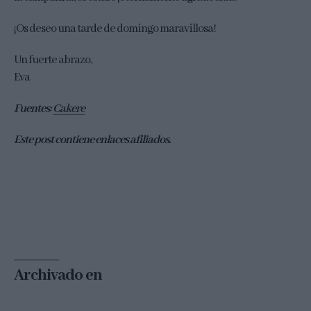
¡Os deseo una tarde de domingo maravillosa!
Un fuerte abrazo,
Eva
Fuentes:
Cakere
Este post contiene enlaces afiliados.
Archivado en