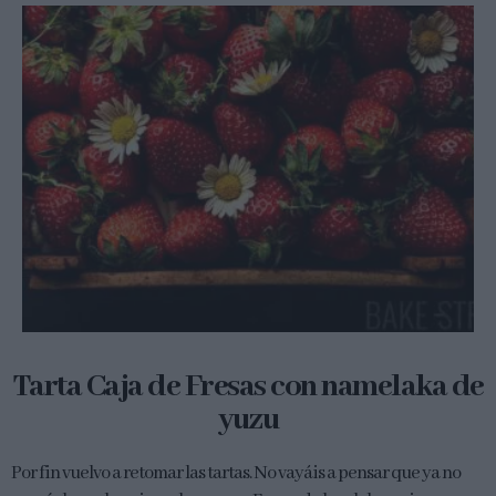
Tarta Caja de Fresas con namelaka de
yuzu
Por fin vuelvo a retomar las tartas. No vayáis a pensar que ya no