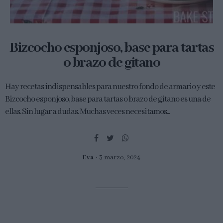
Bizcocho esponjoso, base para tartas
o brazo de gitano
Hay recetas indispensables para nuestro fondo de armario y este
Bizcocho esponjoso, base para tartas o brazo de gitano es una de
ellas. Sin lugar a dudas. Muchas veces necesitamos...
Eva
3 marzo, 2024