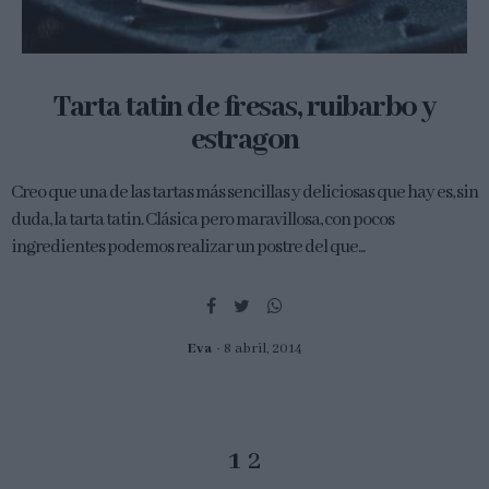
Tarta tatin de fresas, ruibarbo y
estragon
Creo que una de las tartas más sencillas y deliciosas que hay es, sin
duda, la tarta tatin. Clásica pero maravillosa, con pocos
ingredientes podemos realizar un postre del que...
Eva
8 abril, 2014
1
2