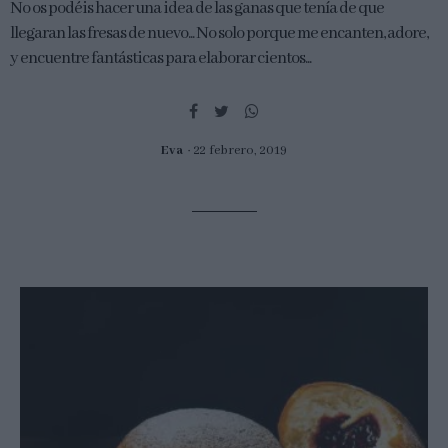
No os podéis hacer una idea de las ganas que tenía de que
llegaran las fresas de nuevo... No solo porque me encanten, adore,
y encuentre fantásticas para elaborar cientos...
Eva
22 febrero, 2019