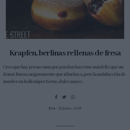
Krapfen, berlinas rellenas de fresa
Creo que hay pocas cosas que puedan hacerme más feliz que un
donut. Bueno, seguramente que sí las haya, pero la satisfacción de
morder un bollo súper tierno, dulce, suave...
Eva
15 junio, 2018