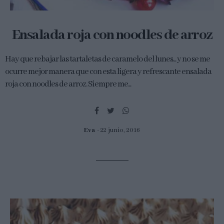
Ensalada roja con noodles de arroz
Hay que rebajar las tartaletas de caramelo del lunes... y no se me
ocurre mejor manera que con esta ligera y refrescante ensalada
roja con noodles de arroz. Siempre me...
Eva
22 junio, 2016