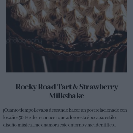
Rocky Road Tart & Strawberry
Milkshake
¡Cuánto tiempo llevaba deseando hacer un post relacionado con
los años 50! He de reconocer que adoro esta época, su estilo,
diseño, música... me enamora este entorno y me identifico...