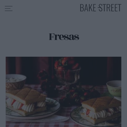
Fresas
HOME
INDICE DE RECETAS
COLABORO CON
SOBRE MÍ
MIS CURSOS
CONTACTO
ES
EN