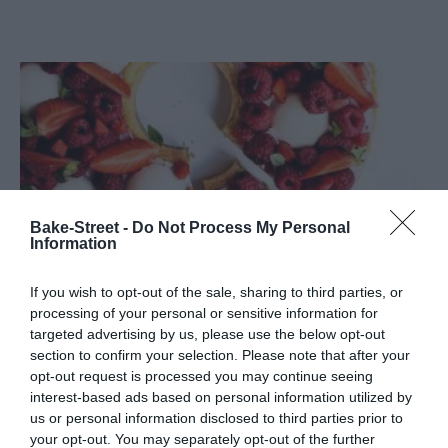
Bake-Street -
Do Not Process My Personal
Information
If you wish to opt-out of the sale, sharing to third parties, or
processing of your personal or sensitive information for
targeted advertising by us, please use the below opt-out
section to confirm your selection. Please note that after your
opt-out request is processed you may continue seeing
interest-based ads based on personal information utilized by
Tarta de frambuesa, fresa y crema de
us or personal information disclosed to third parties prior to
almendra
your opt-out. You may separately opt-out of the further