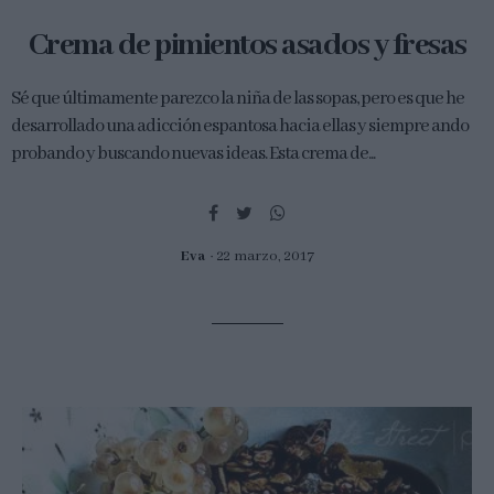
Crema de pimientos asados y fresas
Sé que últimamente parezco la niña de las sopas, pero es que he
desarrollado una adicción espantosa hacia ellas y siempre ando
probando y buscando nuevas ideas. Esta crema de...
Eva
22 marzo, 2017