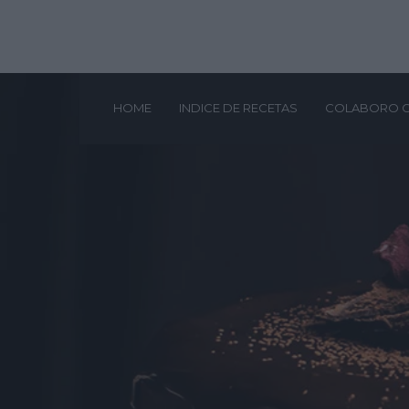
HOME
INDICE DE RECETAS
COLABORO 