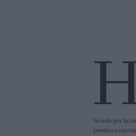
No solo por la ca
puesta en escen