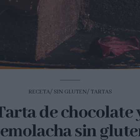
RECETA
SIN GLUTEN
TARTAS
Tarta de chocolate 
remolacha sin glute