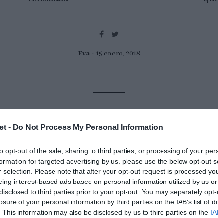
Eva
15 enero, 2018
et -
Do Not Process My Personal Information
to opt-out of the sale, sharing to third parties, or processing of your per
formation for targeted advertising by us, please use the below opt-out s
r selection. Please note that after your opt-out request is processed y
eing interest-based ads based on personal information utilized by us or
disclosed to third parties prior to your opt-out. You may separately opt-
losure of your personal information by third parties on the IAB’s list of
. This information may also be disclosed by us to third parties on the
IA