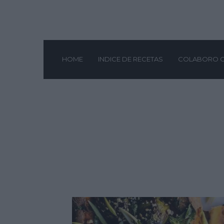
HOME
INDICE DE RECETAS
COLABORO 