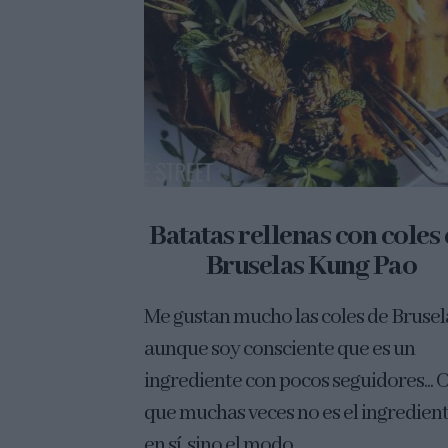
Batatas rellenas con coles
Bruselas Kung Pao
Me gustan mucho las coles de Brusel
aunque soy consciente que es un
ingrediente con pocos seguidores... 
que muchas veces no es el ingredien
en sí, sino el modo...