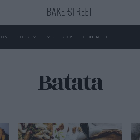
CON
SOBRE MÍ
MIS CURSOS
CONTACTO
Batata