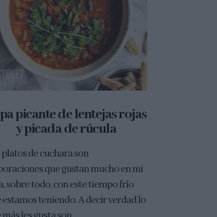
pa picante de lentejas rojas
y picada de rúcula
 platos de cuchara son
boraciones que gustan mucho en mi
a, sobre todo, con este tiempo frío
 estamos teniendo. A decir verdad lo
 más les gusta son...