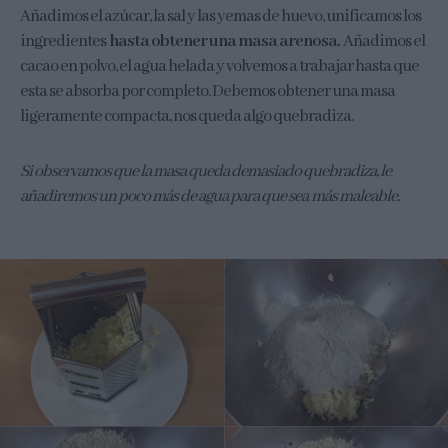
Añadimos el azúcar, la sal y las yemas de huevo, unificamos los
ingredientes
hasta obtener una masa arenosa.
Añadimos el
cacao en polvo, el agua helada y volvemos a trabajar hasta que
esta se absorba por completo. Debemos obtener una masa
ligeramente compacta, nos queda algo quebradiza.
Si observamos que la masa queda demasiado quebradiza, le
añadiremos un poco más de agua para que sea más maleable.