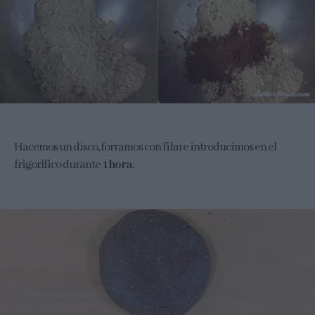
Hacemos un disco, forramos con film e introducimos en el
frigorífico durante
1 hora
.