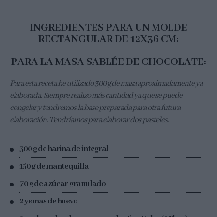
INGREDIENTES PARA UN MOLDE
RECTANGULAR DE 12X36 CM:
PARA LA MASA SABLÉE DE CHOCOLATE:
Para esta receta he utilizado 300 g de masa aproximadamente ya
elaborada. Siempre realizo más cantidad ya que se puede
congelar y tendremos la base preparada para otra futura
elaboración. Tendríamos para elaborar dos pasteles.
300 g de harina de integral
150 g de mantequilla
70 g de azúcar granulado
2 yemas de huevo