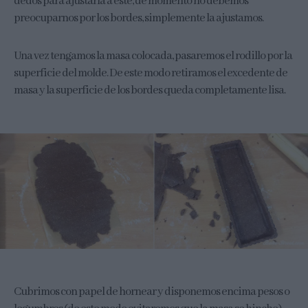
dedos para ajustarla a este, de momento no debemos
preocuparnos por los bordes, simplemente la ajustamos.
Una vez tengamos la masa colocada, pasaremos el rodillo por la
superficie del molde. De este modo retiramos el excedente de
masa y la superficie de los bordes queda completamente lisa.
Cubrimos con papel de hornear y disponemos encima pesos o