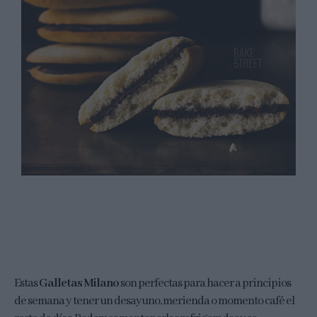
Estas
Galletas Milano
son perfectas para hacer a principios
de semana y tener un desayuno, merienda o momento café el