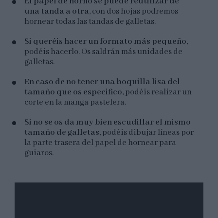
El papel de horno se puede reutilizar de
una tanda a otra
, con dos hojas podremos
hornear todas las tandas de galletas.
Si queréis hacer un formato más pequeño
,
podéis hacerlo. Os saldrán más unidades de
galletas.
En caso de no tener una boquilla lisa del
tamaño que os especifico
, podéis realizar un
corte en la manga pastelera.
Si no se os da muy bien escudillar el mismo
tamaño de galletas
, podéis dibujar líneas por
la parte trasera del papel de hornear para
guiaros.