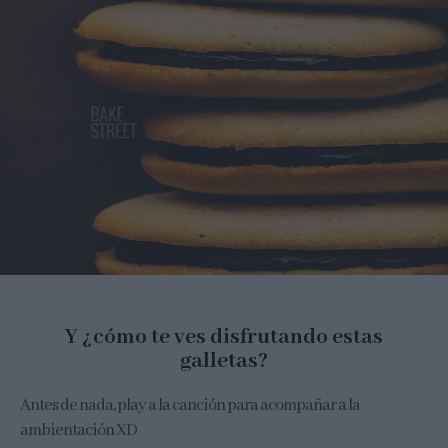
Y ¿cómo te ves disfrutando estas
galletas?
Antes de nada, play a la canción para acompañar a la
ambientación XD