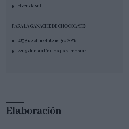
pizca de sal
PARA LA GANACHE DE CHOCOLATE:
225 g de chocolate negro 70%
220 g de nata líquida para montar
Elaboración