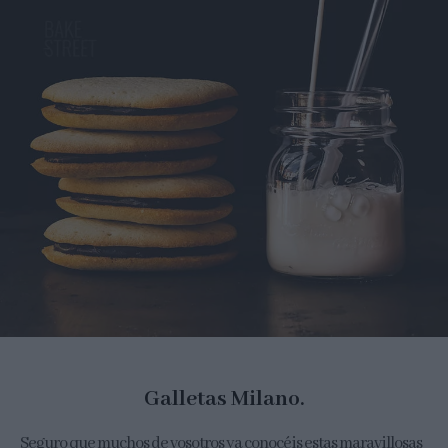
Galletas Milano.
Seguro que muchos de vosotros ya conocéis estas maravillosas