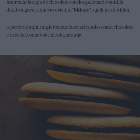
intercalar la capa de chocolate con dos galletas de vainilla
dando lugar a la nueva variedad “
Milano
” o galletas de Milán.
A partir de aquí, surgieron muchas variedades como; chocolate
con leche, con sabor a menta, naranja…