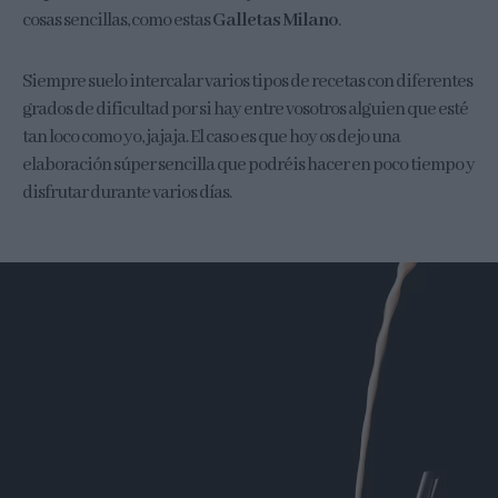
cosas sencillas, como estas
Galletas Milano
.
Siempre suelo intercalar varios tipos de recetas con diferentes
grados de dificultad por si hay entre vosotros alguien que esté
tan loco como yo, jajaja. El caso es que hoy os dejo una
elaboración súper sencilla que podréis hacer en poco tiempo y
disfrutar durante varios días.