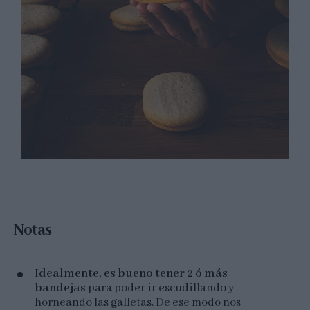
Notas
Idealmente, es bueno tener 2 ó más
bandejas
para poder ir escudillando y
horneando las galletas. De ese modo nos