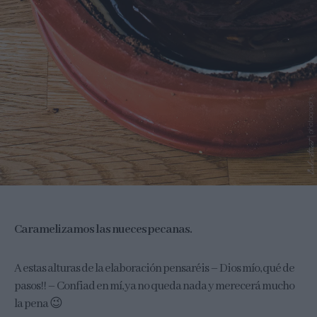
Caramelizamos las nueces pecanas.
A estas alturas de la elaboración pensaréis – Dios mío, qué de
pasos!! – Confiad en mí, ya no queda nada y merecerá mucho
la pena 😉