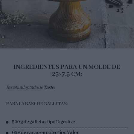
INGREDIENTES PARA UN MOLDE DE
25×7,5 CM:
Receta adaptada de
Taste
.
PARA LA BASE DE GALLETAS:
500 g de galletas tipo Digestive
65 g de cacao en polvo tipo Valor