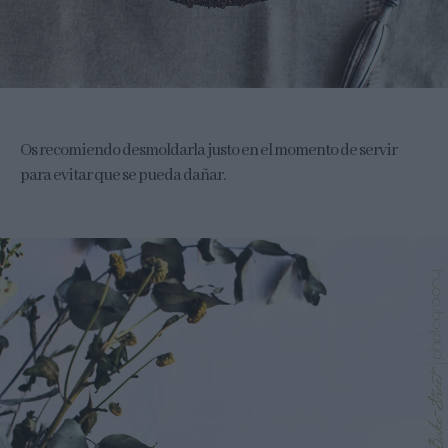
Os recomiendo desmoldarla justo en el momento de servir
para evitar que se pueda dañar.