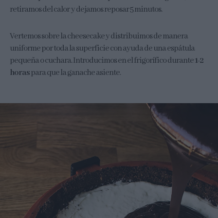
retiramos del calor y dejamos reposar 5 minutos.
Vertemos sobre la cheesecake y distribuimos de manera
uniforme por toda la superficie con ayuda de una espátula
pequeña o cuchara. Introducimos en el frigorífico durante
1-2
horas
para que la ganache asiente.