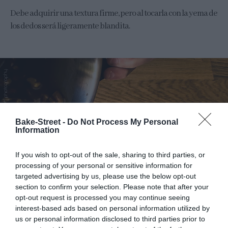
Debe adquirir una textura firme, pero al tocarla con la yema de
los dedos será ligeramente blandita.
Bake-Street -
Do Not Process My Personal
Information
If you wish to opt-out of the sale, sharing to third parties, or
processing of your personal or sensitive information for
targeted advertising by us, please use the below opt-out
section to confirm your selection. Please note that after your
opt-out request is processed you may continue seeing
interest-based ads based on personal information utilized by
us or personal information disclosed to third parties prior to