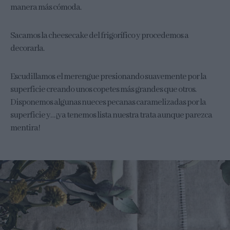
manera más cómoda.
Sacamos la cheesecake del frigorífico y procedemos a
decorarla.
Escudillamos el merengue presionando suavemente por la
superficie creando unos copetes más grandes que otros.
Disponemos algunas nueces pecanas caramelizadas por la
superficie y… ¡ya tenemos lista nuestra trata aunque parezca
mentira!