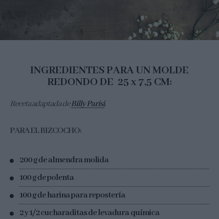
INGREDIENTES PARA UN MOLDE
REDONDO DE 25 x 7,5 CM:
Receta adaptada de
Billy Parisi
.
PARA EL BIZCOCHO:
200 g de almendra molida
100 g de polenta
100 g de harina para repostería
2 y 1/2 cucharaditas de levadura química