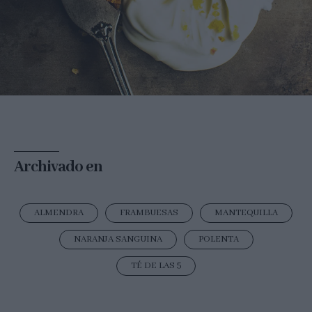
Archivado en
ALMENDRA
FRAMBUESAS
MANTEQUILLA
NARANJA SANGUINA
POLENTA
TÉ DE LAS 5