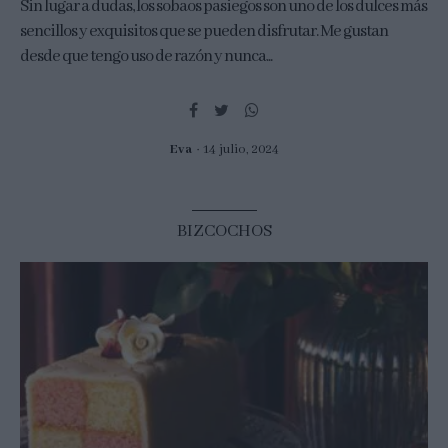
Sin lugar a dudas, los sobaos pasiegos son uno de los dulces más
sencillos y exquisitos que se pueden disfrutar. Me gustan
desde que tengo uso de razón y nunca...
Eva
14 julio, 2024
BIZCOCHOS