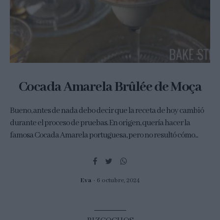
Cocada Amarela Brûlée de Moça
Bueno, antes de nada debo decir que la receta de hoy cambió
durante el proceso de pruebas. En origen, quería hacer la
famosa Cocada Amarela portuguesa, pero no resultó cómo...
Eva
6 octubre, 2024