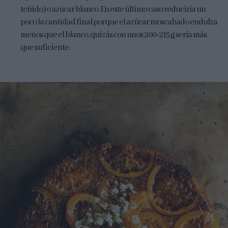
teñido) o azúcar blanco. En este último caso reduciría un
poco la cantidad final porque el azúcar moscabado endulza
menos que el blanco, quizás con unos 200-215 g sería más
que suficiente.