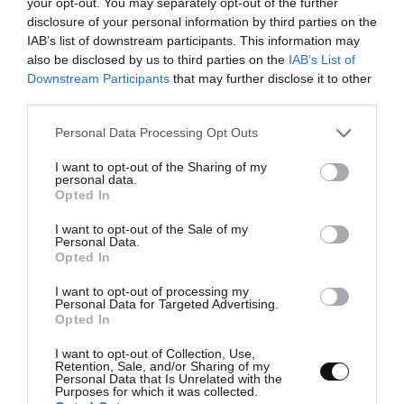
your opt-out. You may separately opt-out of the further
disclosure of your personal information by third parties on the
IAB’s list of downstream participants. This information may
also be disclosed by us to third parties on the
IAB’s List of
Downstream Participants
that may further disclose it to other
third parties.
Please note that this website/app uses one or more Google
Personal Data Processing Opt Outs
services and may gather and store information including but
not limited to your visit or usage behaviour. You may click to
I want to opt-out of the Sharing of my
personal data.
grant or deny consent to Google and its third-party tags to
Opted In
use your data for below specified purposes in below Google
consent section.
I want to opt-out of the Sale of my
Personal Data.
Opted In
I want to opt-out of processing my
Personal Data for Targeted Advertising.
Opted In
I want to opt-out of Collection, Use,
Retention, Sale, and/or Sharing of my
Personal Data that Is Unrelated with the
Purposes for which it was collected.