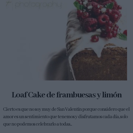
Loaf Cake de frambuesas y limón
Cierto es que no soy muy de San Valentín porque considero que el
amor es un sentimiento que tenemos y disfrutamos cada día, solo
que no podemos celebrarlo a todas...