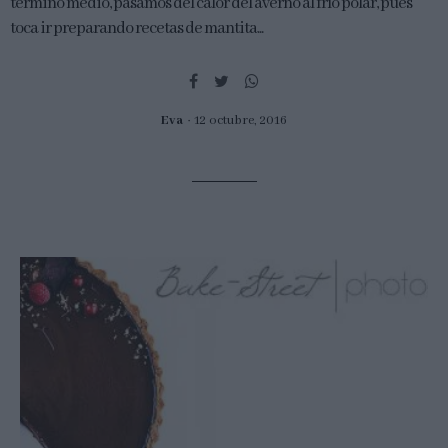
termino medio, pasamos del calor del averno al frío polar, pues
toca ir preparando recetas de mantita...
Eva
12 octubre, 2016