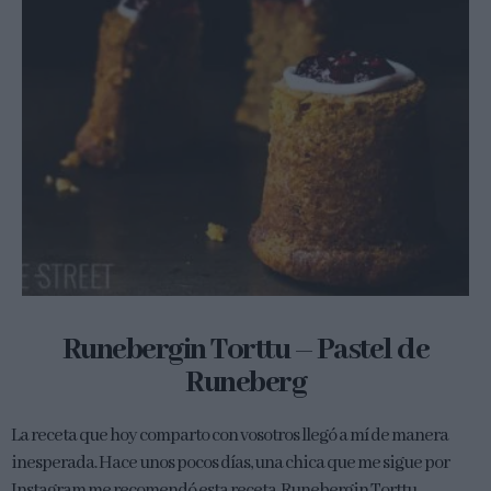
Runebergin Torttu – Pastel de
Runeberg
La receta que hoy comparto con vosotros llegó a mí de manera
inesperada. Hace unos pocos días, una chica que me sigue por
Instagram me recomendó esta receta, Runebergin Torttu...