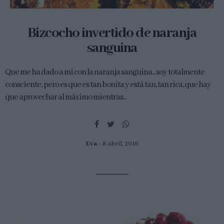
Bizcocho invertido de naranja
sanguina
Que me ha dado a mi con la naranja sanguina... soy totalmente
consciente, pero es que es tan bonita y está tan, tan rica, que hay
que aprovechar al máximo mientras...
Eva
8 abril, 2016