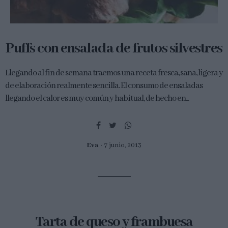
Puffs con ensalada de frutos silvestres
Llegando al fin de semana traemos una receta fresca, sana, ligera y
de elaboración realmente sencilla. El consumo de ensaladas
llegando el calor es muy común y habitual, de hecho en...
Eva
7 junio, 2013
Tarta de queso y frambuesa