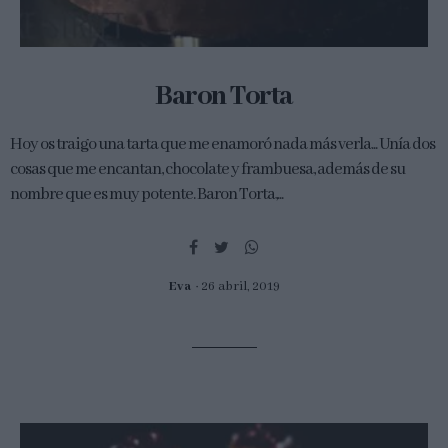
Baron Torta
Hoy os traigo una tarta que me enamoró nada más verla... Unía dos
cosas que me encantan, chocolate y frambuesa, además de su
nombre que es muy potente. Baron Torta,...
Eva
26 abril, 2019