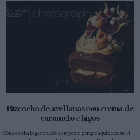
Bizcocho de avellanas con crema de
caramelo e higos
Cómo nos ha llegado el frío de repente, porque aquí no existe el