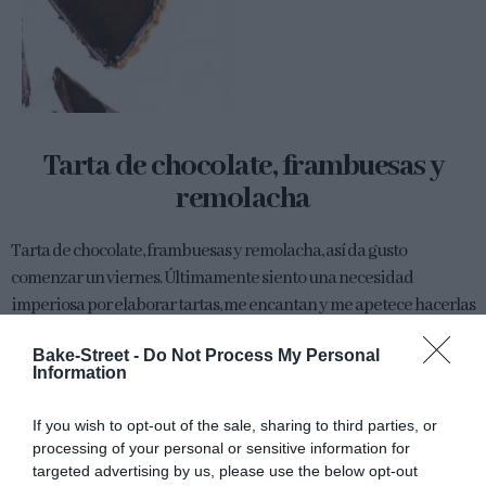
Tarta de chocolate, frambuesas y
remolacha
Tarta de chocolate, frambuesas y remolacha, así da gusto
comenzar un viernes. Últimamente siento una necesidad
imperiosa por elaborar tartas, me encantan y me apetece hacerlas
a todas horas. Y no...
Bake-Street -
Do Not Process My Personal
Information
If you wish to opt-out of the sale, sharing to third parties, or
Eva
15 julio, 2016
processing of your personal or sensitive information for
targeted advertising by us, please use the below opt-out