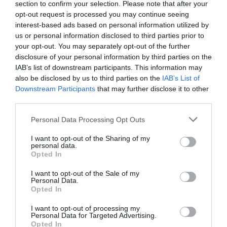
section to confirm your selection. Please note that after your
opt-out request is processed you may continue seeing
interest-based ads based on personal information utilized by
us or personal information disclosed to third parties prior to
your opt-out. You may separately opt-out of the further
disclosure of your personal information by third parties on the
IAB’s list of downstream participants. This information may
also be disclosed by us to third parties on the
IAB’s List of
Downstream Participants
that may further disclose it to other
third parties.
Please note that this website/app uses one or more Google
Personal Data Processing Opt Outs
services and may gather and store information including but
not limited to your visit or usage behaviour. You may click to
I want to opt-out of the Sharing of my
personal data.
grant or deny consent to Google and its third-party tags to
Opted In
use your data for below specified purposes in below Google
consent section.
I want to opt-out of the Sale of my
Personal Data.
Opted In
I want to opt-out of processing my
Mousse de aguacate y chocolate con
Personal Data for Targeted Advertising.
Opted In