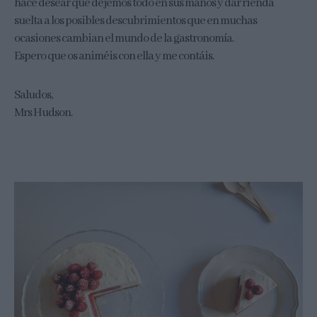
hace desear que dejemos todo en sus manos y dar rienda
suelta a los posibles descubrimientos que en muchas
ocasiones cambian el mundo de la gastronomía.
Espero que os animéis con ella y me contáis.
Saludos,
Mrs Hudson.