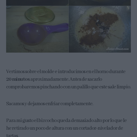
Vertimos sobre el molde e introducimos en el horno durante
20 minutos
aproximadamente. Antes de sacarlo
comprobaremos pinchando con un palillo que este sale limpio.
Sacamos y dejamos enfriar completamente.
Para mi gusto el bizcocho queda demasiado alto por lo que le
he retirado un poco de altura con un cortador-nivelador de
tartas.