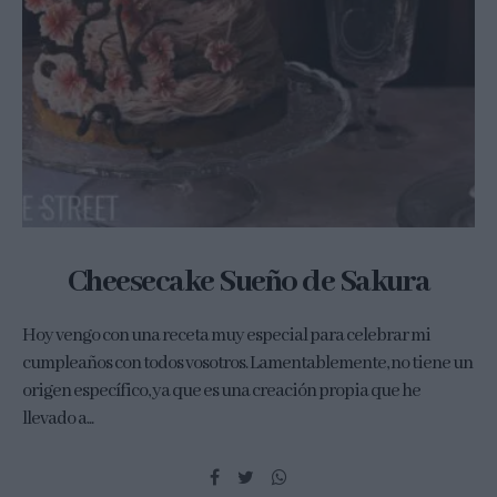
Cheesecake Sueño de Sakura
Hoy vengo con una receta muy especial para celebrar mi
cumpleaños con todos vosotros. Lamentablemente, no tiene un
origen específico, ya que es una creación propia que he
llevado a...