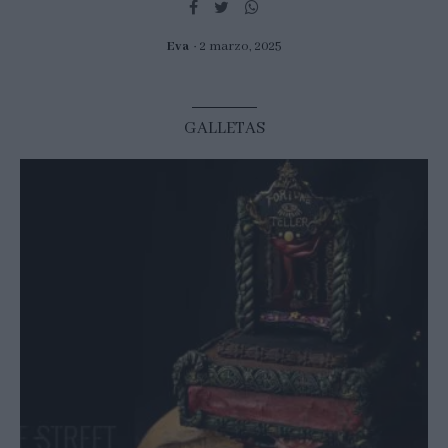
Eva
2 marzo, 2025
GALLETAS