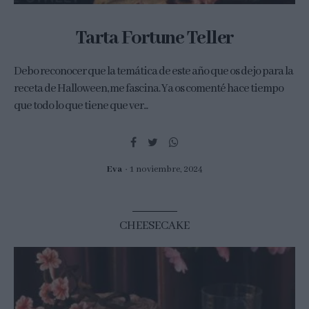
Tarta Fortune Teller
Debo reconocer que la temática de este año que os dejo para la
receta de Halloween, me fascina. Ya os comenté hace tiempo
que todo lo que tiene que ver...
Eva
1 noviembre, 2024
CHEESECAKE