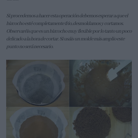
Si procedemos a hacer esta operación debemos esperar a que el
bizcocho esté completamente frio, desmoldamos y cortamos.
Observaréis que es un bizcocho muy flexible por lo tanto un poco
delicado a la hora de cortar. Si usáis un molde más amplio este
punto no será necesario.