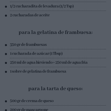
1/2 cucharadita de levadura (1/2 Tsp)
2 cucharadas de aceite
para la gelatina de frambuesa:
350 gr de frambuesas
1 cucharada de azúcar (1 Tbsp)
250 ml de agua hirviendo + 250 ml de agua fria
1 sobre de gelatina de frambuesa
para la tarta de queso:
500 gr de crema de queso
200 gr de mascarpone