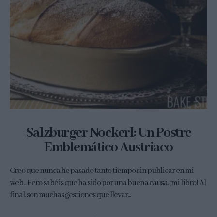
Salzburger Nockerl: Un Postre
Emblemático Austriaco
Creo que nunca he pasado tanto tiempo sin publicar en mi
web... Pero sabéis que ha sido por una buena causa, ¡mi libro! Al
final, son muchas gestiones que llevar...