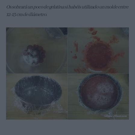
Os sobrará un poco de gelatina si habéis utilizado un molde entre
12-13 cm de diámetro.