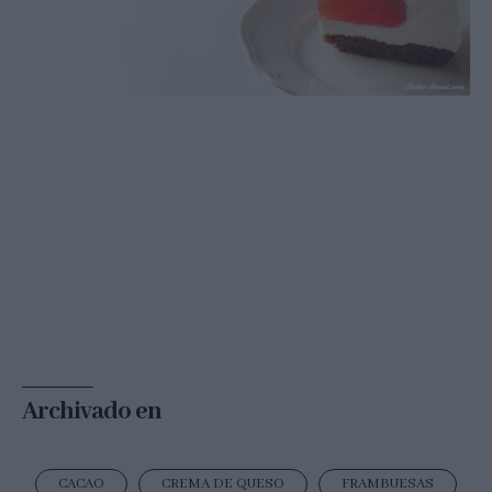
Archivado en
CACAO
CREMA DE QUESO
FRAMBUESAS