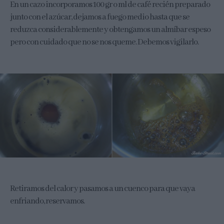
En un cazo incorporamos 100 gr o ml de café recién preparado
junto con el azúcar, dejamos a fuego medio hasta que se
reduzca considerablemente y obtengamos un almíbar espeso
pero con cuidado que no se nos queme. Debemos vigilarlo.
Retiramos del calor y pasamos a un cuenco para que vaya
enfriando, reservamos.