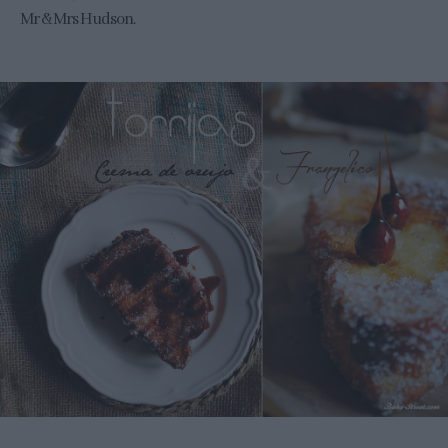
Mr & Mrs Hudson.