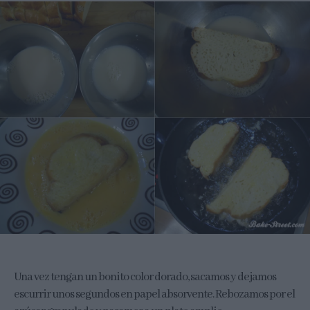
Una vez tengan un bonito color dorado, sacamos y dejamos
escurrir unos segundos en papel absorvente. Rebozamos por el