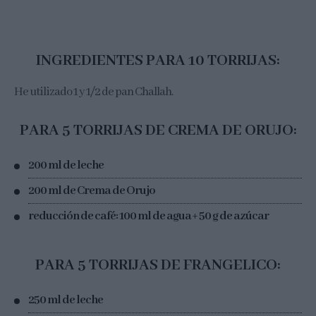
INGREDIENTES PARA 10 TORRIJAS:
He utilizado 1 y 1/2 de pan Challah.
PARA 5 TORRIJAS DE CREMA DE ORUJO:
200 ml de leche
200 ml de Crema de Orujo
reducción de café: 100 ml de agua + 50 g de azúcar
PARA 5 TORRIJAS DE FRANGELICO:
250 ml de leche