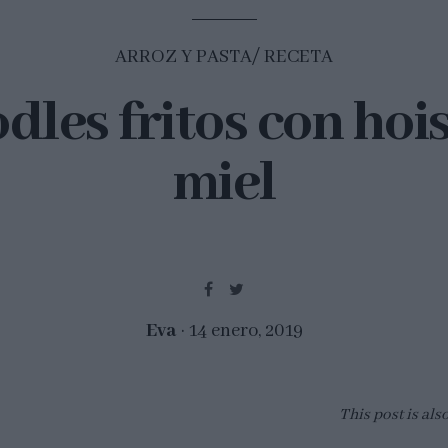
ARROZ Y PASTA
RECETA
dles fritos con hois
miel
Eva
14 enero, 2019
This post is als