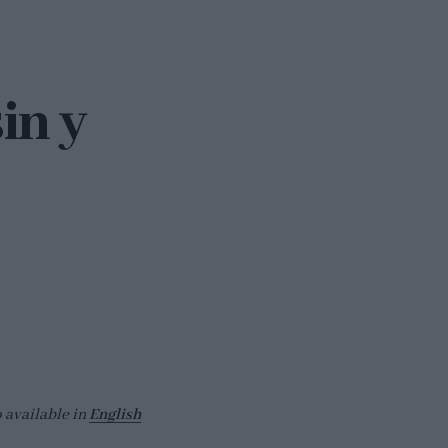
in y
o available in
English