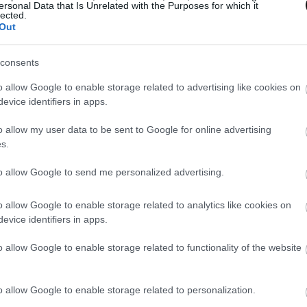
ersonal Data that Is Unrelated with the Purposes for which it
lected.
Out
consents
o allow Google to enable storage related to advertising like cookies on
evice identifiers in apps.
o allow my user data to be sent to Google for online advertising
s.
to allow Google to send me personalized advertising.
o allow Google to enable storage related to analytics like cookies on
evice identifiers in apps.
o allow Google to enable storage related to functionality of the website
o allow Google to enable storage related to personalization.