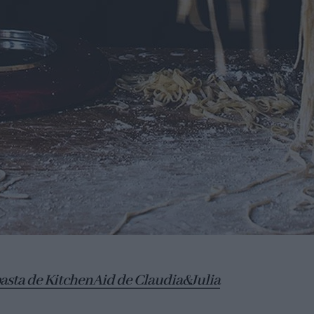
pasta de KitchenAid de Claudia&Julia