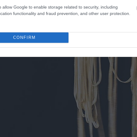
o allow Google to enable storage related to security, including
cation functionality and fraud prevention, and other user protection.
CONFIRM