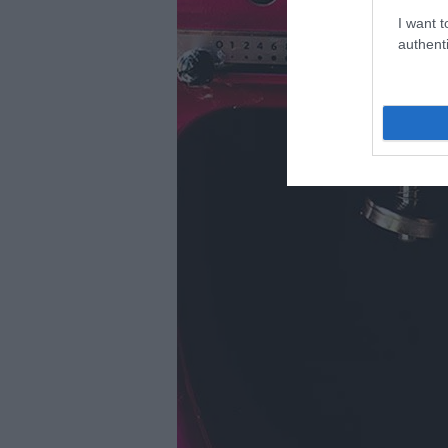
I want t
authenti