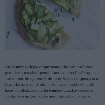
Este
hummus griego con pan naan
ya ha pasado a formar
parte de nuestros indispensables este verano. Tan fresquito,
suave, aromático... y ¡sencillo de hacer! Reconozco que soy una
loca de la cocina y disfruto mucho cuando ando metida allí
horas, pero llegados a ciertas temperaturas... hay cosas que
cuesta hacer incluso para los que nos gusta tanto cocinar.