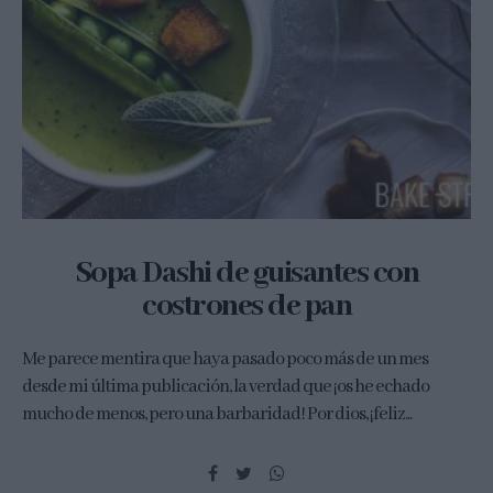
Sopa Dashi de guisantes con
costrones de pan
Me parece mentira que haya pasado poco más de un mes
desde mi última publicación, la verdad que ¡os he echado
mucho de menos, pero una barbaridad! Por dios, ¡feliz...