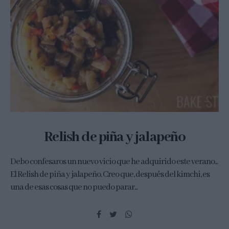
Relish de piña y jalapeño
Debo confesaros un nuevo vicio que he adquirido este verano...
El Relish de piña y jalapeño. Creo que, después del kimchi, es
una de esas cosas que no puedo parar...