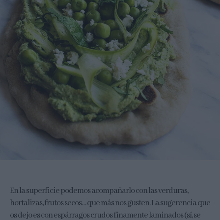
En la superficie podemos acompañarlo con las verduras,
hortalizas, frutos secos… que más nos gusten. La sugerencia que
os dejo es con espárragos crudos finamente laminados (sí, se