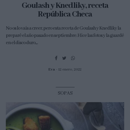
Goulash y Knedliky, receta
República Checa
No os lo vais a creer, pero esta receta de Goulash y Knedliky la
preparé el año pasado en septiembre. Hice las fotos y la guardé
en el disco duro,...
Eva
12 enero, 2022
SOPAS