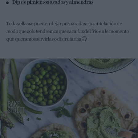
Dip de pimientos asados y almendras
Todas ellas se pueden dejar preparadas con antelación de
modo que solo tendremos que sacarlas del frío en le momento
que queramos servirlas o disfrutarlas 😉