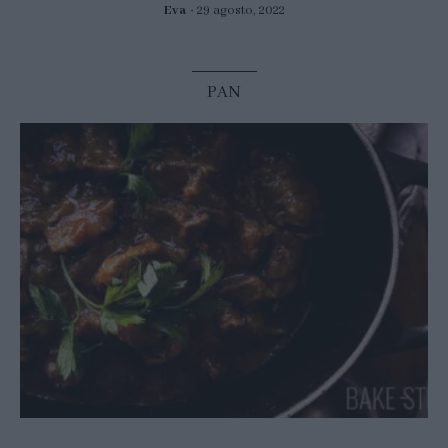
Eva
29 agosto, 2022
PAN