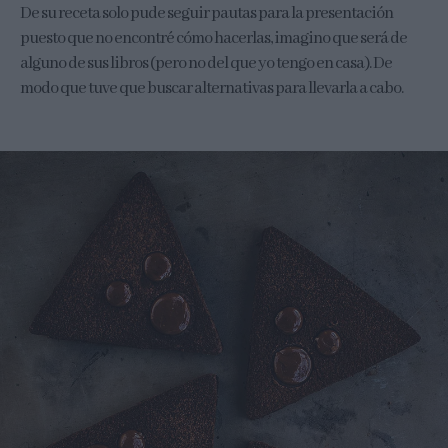
De su receta solo pude seguir pautas para la presentación
puesto que no encontré cómo hacerlas, imagino que será de
alguno de sus libros (pero no del que yo tengo en casa). De
modo que tuve que buscar alternativas para llevarla a cabo.