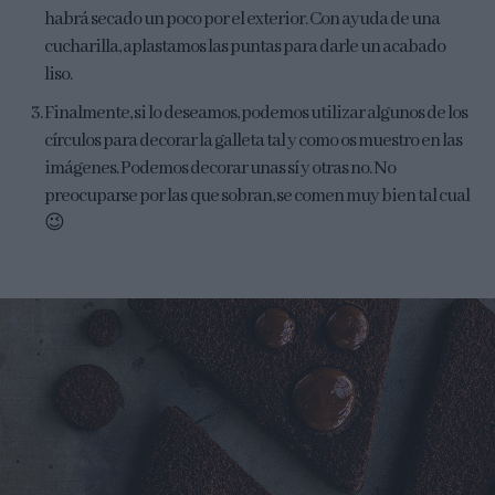
habrá secado un poco por el exterior. Con ayuda de una
cucharilla, aplastamos las puntas para darle un acabado
liso.
Finalmente, si lo deseamos, podemos utilizar algunos de los
círculos para decorar la galleta tal y como os muestro en las
imágenes. Podemos decorar unas sí y otras no. No
preocuparse por las que sobran, se comen muy bien tal cual
😉