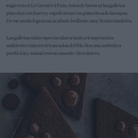
sugieren en Le Grenier à Pain. Antes de hornear las galletas
pincelan con huevo y espolvorean con pistacho solo las tapas.
De ese modo logran un acabado brillante, muy bonito también.
Las galletas están espectaculares tanto a temperatura
ambiente cómo recién sacadas del frío. Son una auténtica
perdición y más si eres un amante chocolatero.