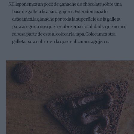
Disponemos un poco de ganache de chocolate sobre una
base de galleta lisa, sin agujeros. Extendemos, si lo
deseamos, la ganache por toda la superficie de la galleta
para asegurarnos que se cubre en su totalidad y que no nos
rebosa parte de este al colocar la tapa. Colocamos otra
galleta para cubrir, en la que realizamos agujeros.