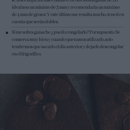
se nos rompa. Incluso cuando extendemos la ganache. Lo
ideal son un mínimo de 3 mm y recomendaría un máximo
de 4 mm de grosor. Y este último me resulta mucho, tened en
cuenta que serán dobles.
Si me sobra ganache ¿puedo congelarlo? Por supuesto. Se
conserva muy bien y cuando queramos utilizarlo, solo
tendremos que sacarlo el día anterior y dejarlo descongelar
en el frigorífico.