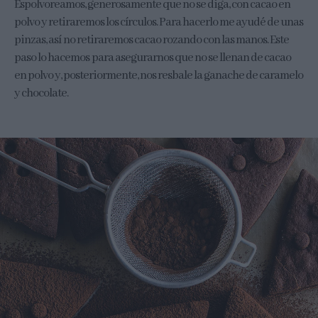
Espolvoreamos, generosamente que no se diga, con cacao en
polvo y retiraremos los círculos. Para hacerlo me ayudé de unas
pinzas, así no retiraremos cacao rozando con las manos. Este
paso lo hacemos para asegurarnos que no se llenan de cacao
en polvo y, posteriormente, nos resbale la ganache de caramelo
y chocolate.