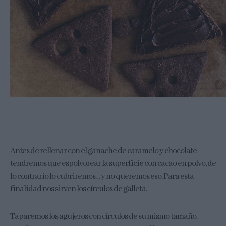
Antes de rellenar con el ganache de caramelo y chocolate
tendremos que espolvorear la superficie con cacao en polvo, de
lo contrario lo cubriremos… y no queremos eso. Para esta
finalidad nos sirven los círculos de galleta.
Taparemos los agujeros con círculos de su mismo tamaño.