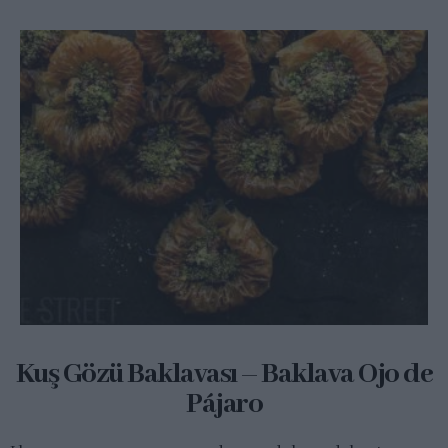
Kuş Gözü Baklavası – Baklava Ojo de
Pájaro