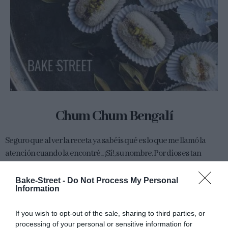
Chum Chum Bengalí
Seguro que al ver la receta ya sabéis qué es lo que me llamó la
atención cuando la encontré... ¡Sí!, su nombre. Por dios es tan
genial que no pude...
Bake-Street -
Do Not Process My Personal
Information
Eva
23 octubre, 2017
If you wish to opt-out of the sale, sharing to third parties, or
processing of your personal or sensitive information for