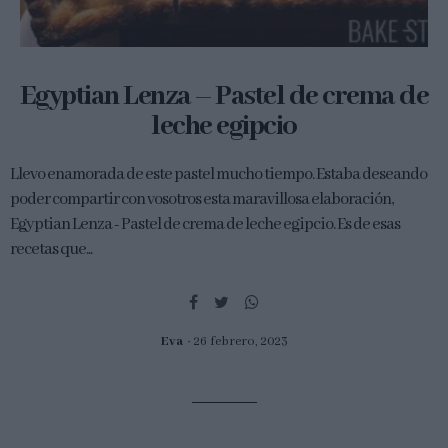
Egyptian Lenza – Pastel de crema de
leche egipcio
Llevo enamorada de este pastel mucho tiempo. Estaba deseando
poder compartir con vosotros esta maravillosa elaboración,
Egyptian Lenza - Pastel de crema de leche egipcio. Es de esas
recetas que...
Eva
26 febrero, 2023