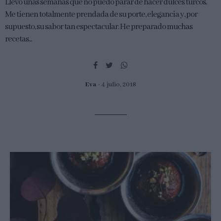
Llevo unas semanas que no puedo parar de hacer dulces turcos.
Me tienen totalmente prendada de su porte, elegancia y, por
supuesto, su sabor tan espectacular. He preparado muchas
recetas...
Eva
4 julio, 2018