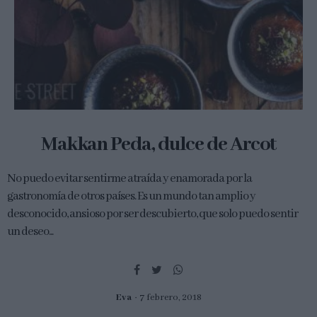
Makkan Peda, dulce de Arcot
No puedo evitar sentirme atraída y enamorada por la
gastronomía de otros países. Es un mundo tan amplio y
desconocido, ansioso por ser descubierto, que solo puedo sentir
un deseo...
Eva
7 febrero, 2018