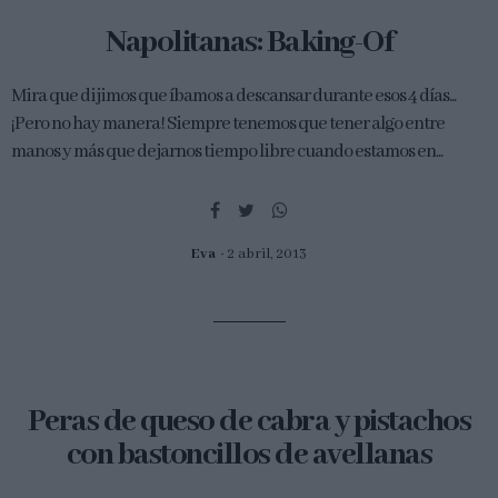
Napolitanas: Baking-Of
Mira que dijimos que íbamos a descansar durante esos 4 días...
¡Pero no hay manera! Siempre tenemos que tener algo entre
manos y más que dejarnos tiempo libre cuando estamos en...
Eva
2 abril, 2013
Peras de queso de cabra y pistachos
con bastoncillos de avellanas