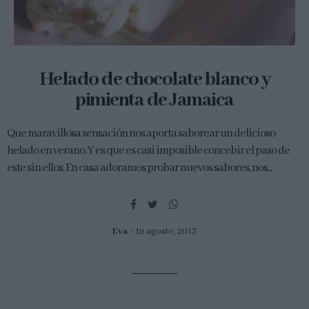
Helado de chocolate blanco y
pimienta de Jamaica
Que maravillosa sensación nos aporta saborear un delicioso
helado en verano. Y es que es casi imposible concebir el paso de
este sin ellos. En casa adoramos probar nuevos sabores, nos...
Eva
19 agosto, 2013