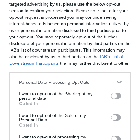
targeted advertising by us, please use the below opt-out
section to confirm your selection. Please note that after your
opt-out request is processed you may continue seeing
interest-based ads based on personal information utilized by
us or personal information disclosed to third parties prior to
your opt-out. You may separately opt-out of the further
disclosure of your personal information by third parties on the
IAB’s list of downstream participants. This information may
also be disclosed by us to third parties on the
IAB’s List of
Downstream Participants
that may further disclose it to other
third parties.
Please note that this website/app uses one or more Google
Personal Data Processing Opt Outs
services and may gather and store information including but
not limited to your visit or usage behaviour. You may click to
I want to opt-out of the Sharing of my
personal data.
grant or deny consent to Google and its third-party tags to
Opted In
use your data for below specified purposes in below Google
consent section.
I want to opt-out of the Sale of my
Personal Data.
Opted In
I want to opt-out of processing my