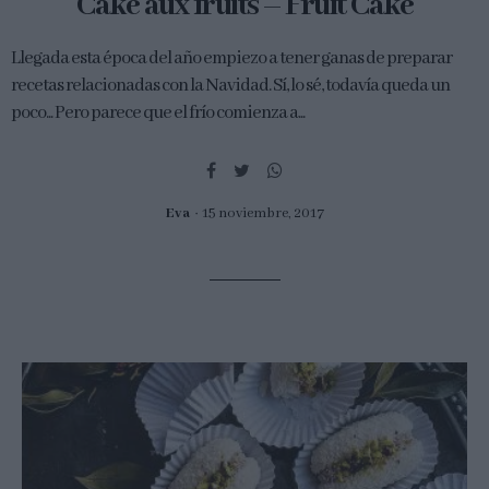
Cake aux fruits – Fruit Cake
Llegada esta época del año empiezo a tener ganas de preparar
recetas relacionadas con la Navidad. Sí, lo sé, todavía queda un
poco... Pero parece que el frío comienza a...
Eva
15 noviembre, 2017