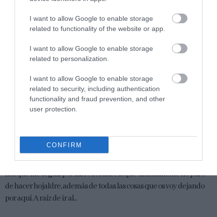
I want to allow Google to enable storage
related to functionality of the website or app.
I want to allow Google to enable storage
related to personalization.
I want to allow Google to enable storage
related to security, including authentication
functionality and fraud prevention, and other
user protection.
Cómo hacer masa danesa – {Vídeo
CONFIRM
Receta}
Los que me seguís por las redes sabéis que últimamente no paro
de hacer hojaldre, además de todas las cosas que os voy dejando
por aquí. A raíz de ir al...