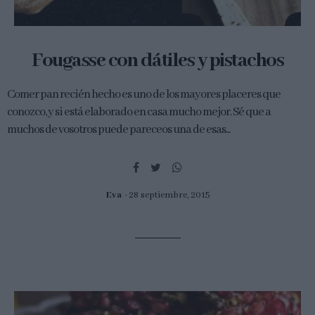
Fougasse con dátiles y pistachos
Comer pan recién hecho es uno de los mayores placeres que
conozco, y si está elaborado en casa mucho mejor. Sé que a
muchos de vosotros puede pareceos una de esas...
Eva
28 septiembre, 2015