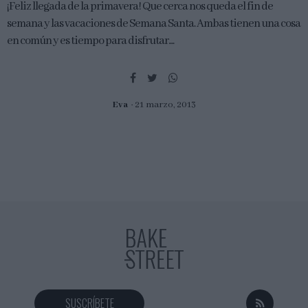
¡Feliz llegada de la primavera! Que cerca nos queda el fin de
semana y las vacaciones de Semana Santa. Ambas tienen una cosa
en común y es tiempo para disfrutar....
Eva
21 marzo, 2013
SUSCRÍBETE