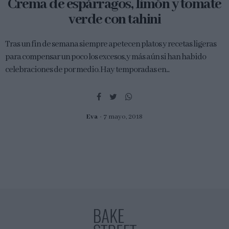
Crema de espárragos, limón y tomate
verde con tahini
Tras un fin de semana siempre apetecen platos y recetas ligeras
para compensar un poco los excesos, y más aún si han habido
celebraciones de por medio. Hay temporadas en...
Eva
7 mayo, 2018