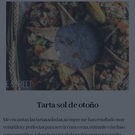
Tarta sol de otoño
Me encantan las tartas saladas, siempre me han resultado muy
versátiles y perfectas para servir como cena, entrante o incluso
como aperitivo. Además es una elaboración que nos permite