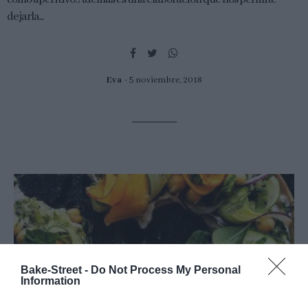
dejarla...
Eva
5 noviembre, 2018
Bake-Street -
Do Not Process My Personal
Information