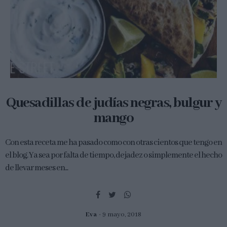
Quesadillas de judías negras, bulgur y
mango
Con esta receta me ha pasado como con otras cientos que tengo en
el blog. Ya sea por falta de tiempo, dejadez o simplemente el hecho
de llevar meses en...
Eva
9 mayo, 2018