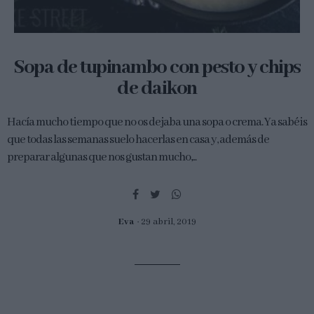
Sopa de tupinambo con pesto y chips
de daikon
Hacía mucho tiempo que no os dejaba una sopa o crema. Ya sabéis
que todas las semanas suelo hacerlas en casa y, además de
preparar algunas que nos gustan mucho,...
Eva
29 abril, 2019