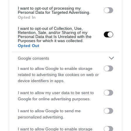
I want to opt-out of processing my
Personal Data for Targeted Advertising.
Opted In
I want to opt-out of Collection, Use,
Retention, Sale, and/or Sharing of my
Personal Data that Is Unrelated with the
Purposes for which it was collected.
Opted Out
Google consents
I want to allow Google to enable storage
related to advertising like cookies on web or
device identifiers in apps.
I want to allow my user data to be sent to
Google for online advertising purposes.
I want to allow Google to send me
personalized advertising.
Crema templada de rábano con Dashi
I want to allow Google to enable storage