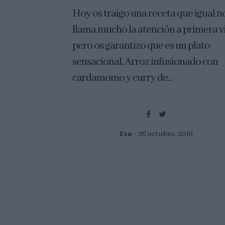
Hoy os traigo una receta que igual n
llama mucho la atención a primera v
pero os garantizo que es un plato
sensacional. Arroz infusionado con
cardamomo y curry de...
Eva
26 octubre, 2016