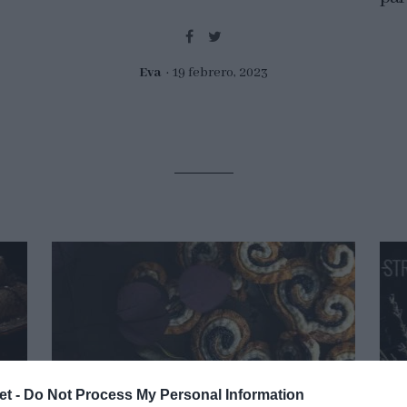
Eva
19 febrero, 2023
et -
Do Not Process My Personal Information