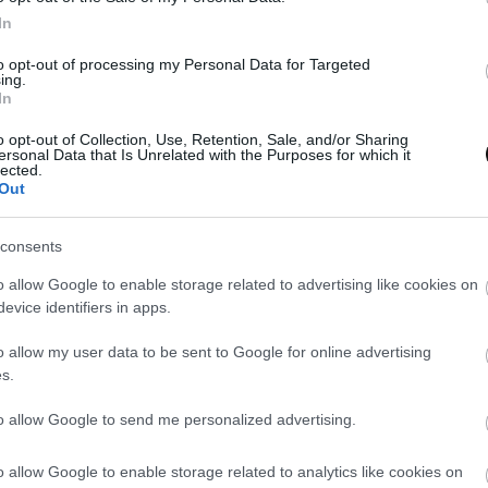
In
to opt-out of processing my Personal Data for Targeted
ing.
In
o opt-out of Collection, Use, Retention, Sale, and/or Sharing
ersonal Data that Is Unrelated with the Purposes for which it
lected.
Out
consents
o allow Google to enable storage related to advertising like cookies on
evice identifiers in apps.
o allow my user data to be sent to Google for online advertising
s.
to allow Google to send me personalized advertising.
o allow Google to enable storage related to analytics like cookies on