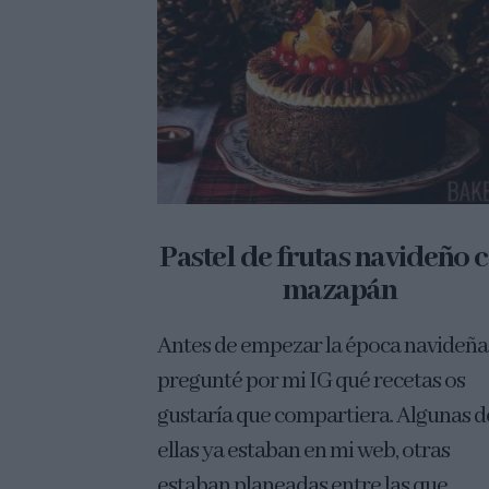
Pastel de frutas navideño 
mazapán
Antes de empezar la época navideña
pregunté por mi IG qué recetas os
gustaría que compartiera. Algunas d
ellas ya estaban en mi web, otras
estaban planeadas entre las que...