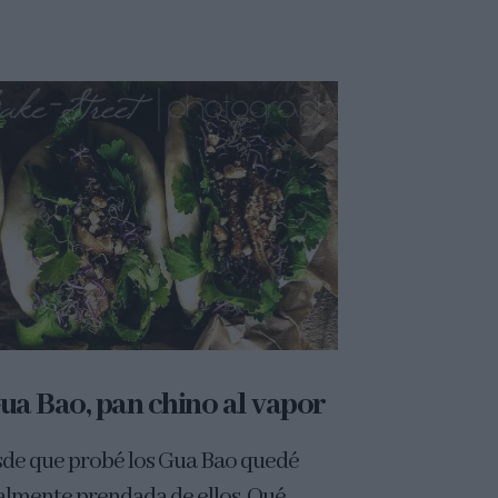
ua Bao, pan chino al vapor
de que probé los Gua Bao quedé
almente prendada de ellos. Qué