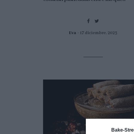
Eva
17 diciembre, 2023
Bake-Stre