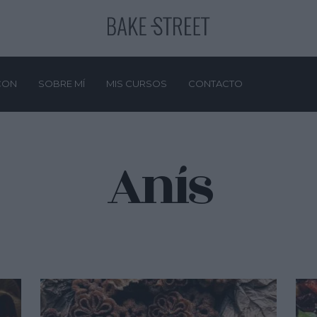
CON
SOBRE MÍ
MIS CURSOS
CONTACTO
Anís