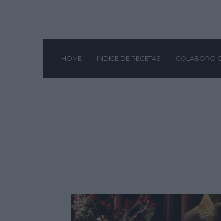
HOME
INDICE DE RECETAS
COLABORO 