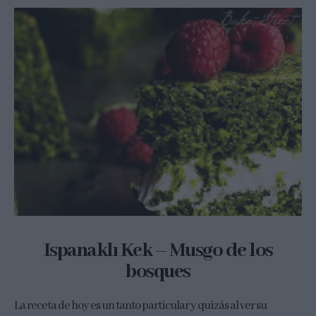
Ispanaklı Kek – Musgo de los
bosques
La receta de hoy es un tanto particular y quizás al ver su