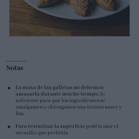
Notas
La masa de las galletas no debemos
amasarla durante mucho tiempo
, lo
suficiente para que los ingredientes se
amalgamen y obtengamos una textura suave y
lisa.
Para texturizar la superficie
podéis usar el
utensilio que prefiráis.