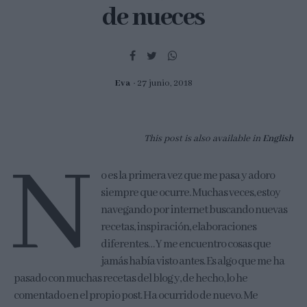
de nueces
Eva
27 junio, 2018
This post is also available in
English
N
o es la primera vez que me pasa y adoro
siempre que ocurre. Muchas veces, estoy
navegando por internet buscando nuevas
recetas, inspiración, elaboraciones
diferentes… Y me encuentro cosas que
jamás había visto antes. Es algo que me ha
pasado con muchas recetas del blog y, de hecho, lo he
comentado en el propio post. Ha ocurrido de nuevo. Me