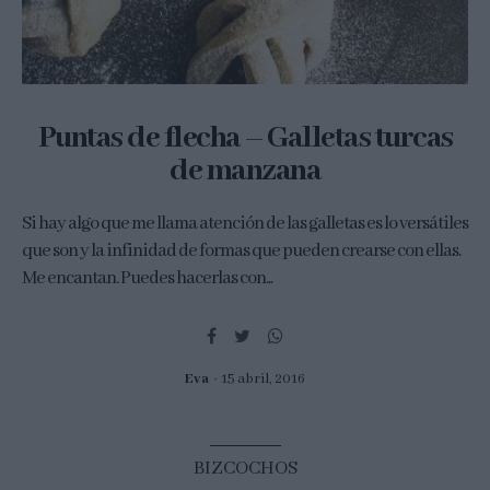
Puntas de flecha – Galletas turcas
de manzana
Si hay algo que me llama atención de las galletas es lo versátiles
que son y la infinidad de formas que pueden crearse con ellas.
Me encantan. Puedes hacerlas con...
Eva
15 abril, 2016
BIZCOCHOS