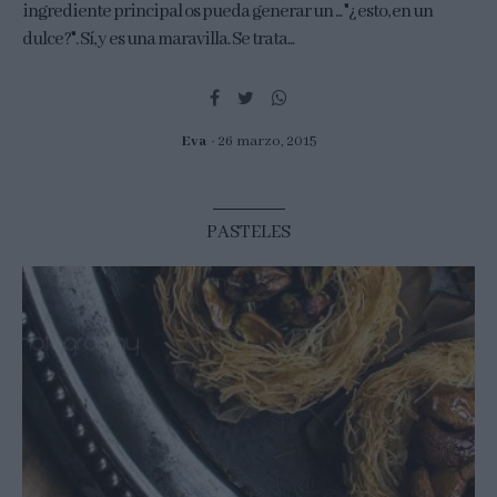
ingrediente principal os pueda generar un ... "¿esto, en un
dulce?". Sí, y es una maravilla. Se trata...
Eva
26 marzo, 2015
PASTELES