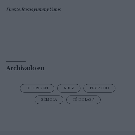
Fuente:
Rosas yummy Yums
Archivado en
DE ORIGEN
NUEZ
PISTACHO
SÉMOLA
TÉ DE LAS 5