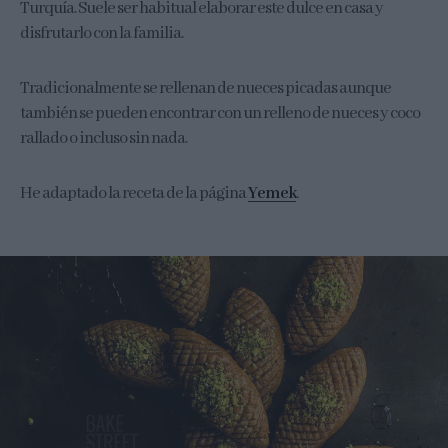
Turquía. Suele ser habitual elaborar este dulce en casa y
disfrutarlo con la familia.
Tradicionalmente se rellenan de nueces picadas aunque
también se pueden encontrar con un relleno de nueces y coco
rallado o incluso sin nada.
He adaptado la receta de la página
Yemek
.