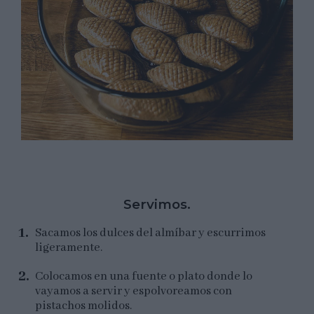
Servimos.
Sacamos los dulces del almíbar y escurrimos
ligeramente.
Colocamos en una fuente o plato donde lo
vayamos a servir y espolvoreamos con
pistachos molidos.