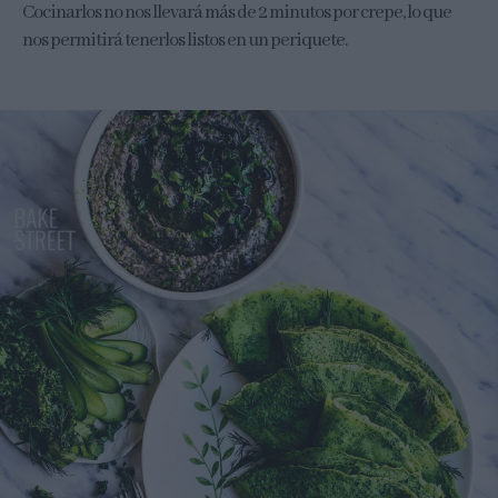
Cocinarlos no nos llevará más de 2 minutos por crepe, lo que
nos permitirá tenerlos listos en un periquete.