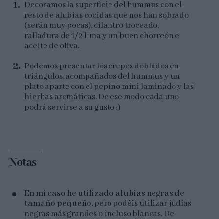
Decoramos la superficie del hummus con el
resto de alubias cocidas que nos han sobrado
(serán muy pocas), cilantro troceado,
ralladura de 1/2 lima y un buen chorreón e
aceite de oliva.
Podemos presentar los crepes doblados en
triángulos, acompañados del hummus y un
plato aparte con el pepino mini laminado y las
hierbas aromáticas. De ese modo cada uno
podrá servirse a su gusto ;)
Notas
En mi caso he utilizado alubias negras de
tamaño pequeño
, pero podéis utilizar judías
negras más grandes o incluso blancas. De