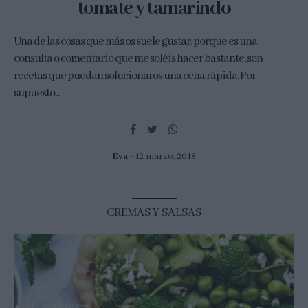
tomate y tamarindo
Una de las cosas que más os suele gustar, porque es una
consulta o comentario que me soléis hacer bastante, son
recetas que puedan solucionaros una cena rápida. Por
supuesto...
Eva
12 marzo, 2018
CREMAS Y SALSAS