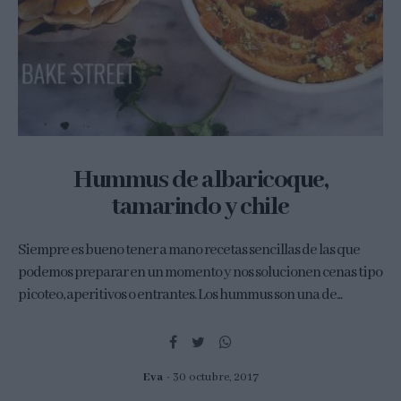
Hummus de albaricoque,
tamarindo y chile
Siempre es bueno tener a mano recetas sencillas de las que
podemos preparar en un momento y nos solucionen cenas tipo
picoteo, aperitivos o entrantes. Los hummus son una de...
Eva
30 octubre, 2017