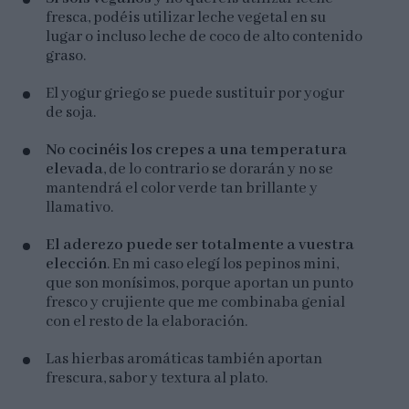
fresca, podéis utilizar leche vegetal en su
lugar o incluso leche de coco de alto contenido
graso.
El yogur griego se puede sustituir por yogur
de soja.
No cocinéis los crepes a una temperatura
elevada
, de lo contrario se dorarán y no se
mantendrá el color verde tan brillante y
llamativo.
El aderezo puede ser totalmente a vuestra
elección
. En mi caso elegí los pepinos mini,
que son monísimos, porque aportan un punto
fresco y crujiente que me combinaba genial
con el resto de la elaboración.
Las hierbas aromáticas también aportan
frescura, sabor y textura al plato.