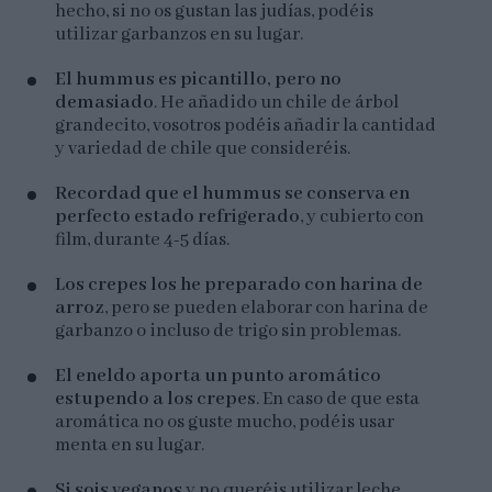
hecho, si no os gustan las judías, podéis
utilizar garbanzos en su lugar.
El hummus es picantillo, pero no
demasiado
. He añadido un chile de árbol
grandecito, vosotros podéis añadir la cantidad
y variedad de chile que consideréis.
Recordad que el hummus se conserva en
perfecto estado refrigerado
, y cubierto con
film, durante 4-5 días.
Los crepes los he preparado con harina de
arroz
, pero se pueden elaborar con harina de
garbanzo o incluso de trigo sin problemas.
El eneldo aporta un punto aromático
estupendo a los crepes
. En caso de que esta
aromática no os guste mucho, podéis usar
menta en su lugar.
Si sois veganos
y no queréis utilizar leche