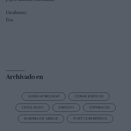
Un abrazo,
Eva
Archivado en
ALUBIAS NEGRAS
CENAS RÁPIDAS
CHILE ROJO
ENELDO
ESPINACAS
HARINA DE ARROZ
POST CON MÚSICA