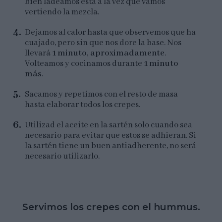
bien ladeamos esta a la vez que vamos
vertiendo la mezcla.
Dejamos al calor hasta que observemos que ha
cuajado, pero sin que nos dore la base. Nos
llevará
1 minuto, aproximadamente
.
Volteamos y cocinamos durante
1 minuto
más
.
Sacamos y repetimos con el resto de masa
hasta elaborar todos los crepes.
Utilizad el aceite en la sartén solo cuando sea
necesario para evitar que estos se adhieran. Si
la sartén tiene un buen antiadherente, no será
necesario utilizarlo.
Servimos los crepes con el hummus.