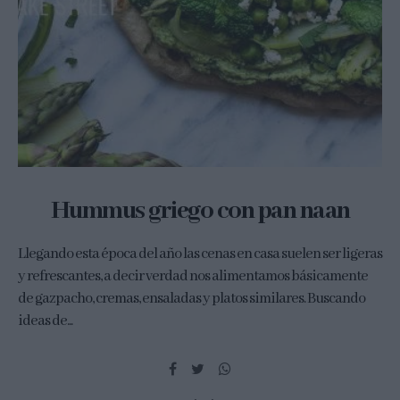
Hummus griego con pan naan
Llegando esta época del año las cenas en casa suelen ser ligeras
y refrescantes, a decir verdad nos alimentamos básicamente
de gazpacho, cremas, ensaladas y platos similares. Buscando
ideas de...