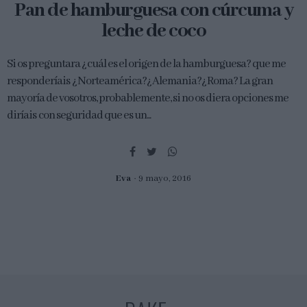
Pan de hamburguesa con cúrcuma y
leche de coco
Si os preguntara ¿cuál es el origen de la hamburguesa? que me
responderíais ¿Norteamérica?¿Alemania?¿Roma? La gran
mayoría de vosotros, probablemente, si no os diera opciones me
diríais con seguridad que es un...
Eva
9 mayo, 2016