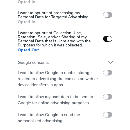
Opted In
I want to opt-out of processing my
Personal Data for Targeted Advertising.
Opted In
I want to opt-out of Collection, Use,
Retention, Sale, and/or Sharing of my
Personal Data that Is Unrelated with the
Purposes for which it was collected.
Opted Out
Google consents
I want to allow Google to enable storage
related to advertising like cookies on web or
device identifiers in apps.
I want to allow my user data to be sent to
Google for online advertising purposes.
I want to allow Google to send me
Bánh Xèo {Crepes vietnamitas}
personalized advertising.