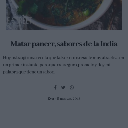
Matar paneer, sabores de la India
Hoy os traigo una receta que tal vez no os resulte muy atractiva en
un primer instante, pero que os aseguro, prometo y doy mi
palabra que tiene un sabor...
Eva
5 marzo, 2018