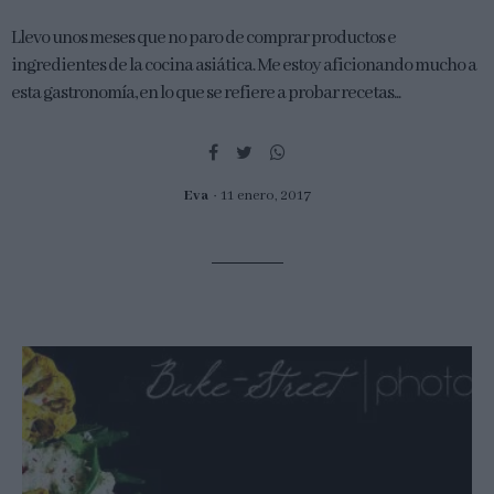
Llevo unos meses que no paro de comprar productos e
ingredientes de la cocina asiática. Me estoy aficionando mucho a
esta gastronomía, en lo que se refiere a probar recetas...
Eva
11 enero, 2017