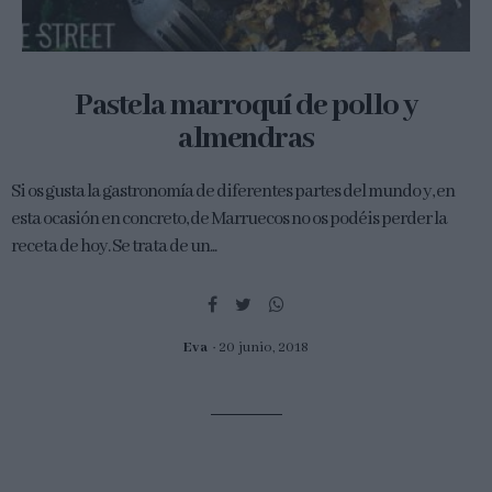
Pastela marroquí de pollo y
almendras
Si os gusta la gastronomía de diferentes partes del mundo y, en
esta ocasión en concreto, de Marruecos no os podéis perder la
receta de hoy. Se trata de un...
Eva
20 junio, 2018