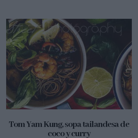
Tom Yam Kung, sopa tailandesa de
coco y curry