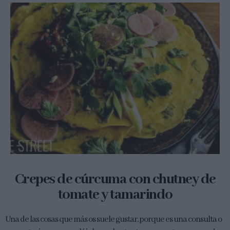
Crepes de cúrcuma con chutney de
tomate y tamarindo
Una de las cosas que más os suele gustar, porque es una consulta o