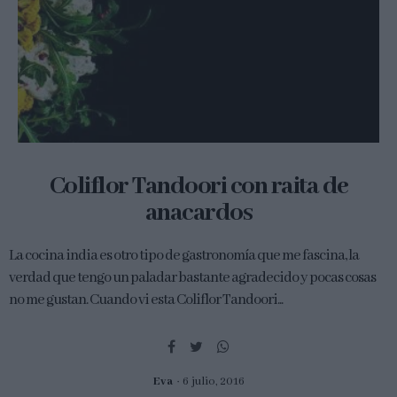
Coliflor Tandoori con raita de
anacardos
La cocina india es otro tipo de gastronomía que me fascina, la
verdad que tengo un paladar bastante agradecido y pocas cosas
no me gustan. Cuando vi esta Coliflor Tandoori...
Eva
6 julio, 2016