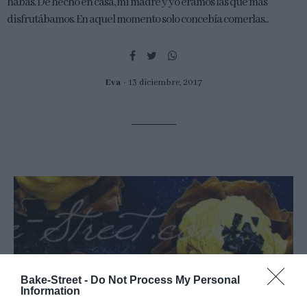
habas. De hecho en casa, mi madre y yo éramos las que más
disfrutábamos. En aquel momento solo concebía comerlas...
Eva
13 diciembre, 2017
Bake-Street -
Do Not Process My Personal
Information