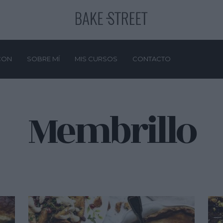
CON
SOBRE MÍ
MIS CURSOS
CONTACTO
Membrillo