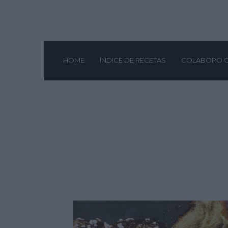
HOME
INDICE DE RECETAS
COLABORO 