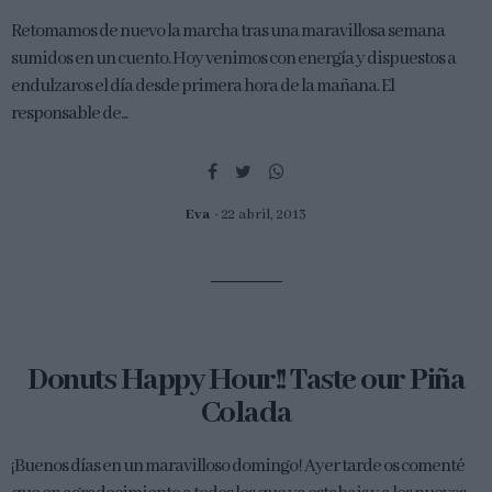
Retomamos de nuevo la marcha tras una maravillosa semana
sumidos en un cuento. Hoy venimos con energía y dispuestos a
endulzaros el día desde primera hora de la mañana. El
responsable de...
Eva
22 abril, 2013
Donuts Happy Hour!! Taste our Piña
Colada
¡Buenos días en un maravilloso domingo! Ayer tarde os comenté