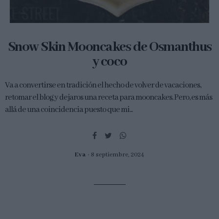
Snow Skin Mooncakes de Osmanthus
y coco
Va a convertirse en tradición el hecho de volver de vacaciones,
retomar el blog y dejaros una receta para mooncakes. Pero, es más
allá de una coincidencia puesto que mi...
Eva
8 septiembre, 2024