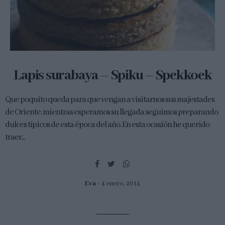
Lapis surabaya – Spiku – Spekkoek
Que poquito queda para que vengan a visitarnos sus majestades
de Oriente, mientras esperamos su llegada seguimos preparando
dulces típicos de esta época del año. En esta ocasión he querido
traer...
Eva
4 enero, 2014