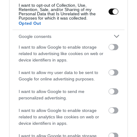
molde de Nordic Ware, Crown. La verdad que me encantó cuando
I want to opt-out of Collection, Use,
lo vi hace tiempo y pensé que...
Retention, Sale, and/or Sharing of my
Personal Data that Is Unrelated with the
Purposes for which it was collected.
Opted Out
Eva
20 mayo, 2016
Google consents
I want to allow Google to enable storage
related to advertising like cookies on web or
device identifiers in apps.
I want to allow my user data to be sent to
Google for online advertising purposes.
I want to allow Google to send me
personalized advertising.
I want to allow Google to enable storage
related to analytics like cookies on web or
device identifiers in apps.
I want to allow Google to enable storage