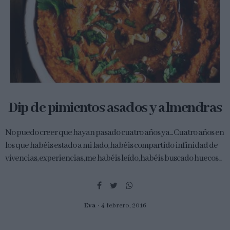
Dip de pimientos asados y almendras
No puedo creer que hayan pasado cuatro años ya... Cuatro años en
los que habéis estado a mi lado, habéis compartido infinidad de
vivencias, experiencias, me habéis leído, habéis buscado huecos...
Eva
4 febrero, 2016