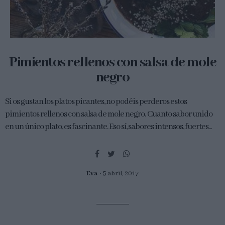
Pimientos rellenos con salsa de mole
negro
Si os gustan los platos picantes, no podéis perderos estos
pimientos rellenos con salsa de mole negro. Cuanto sabor unido
en un único plato, es fascinante. Eso sí, sabores intensos, fuertes...
Eva
5 abril, 2017