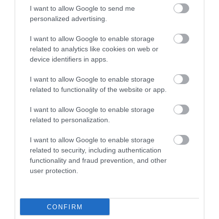
I want to allow Google to send me
personalized advertising.
I want to allow Google to enable storage
related to analytics like cookies on web or
device identifiers in apps.
I want to allow Google to enable storage
related to functionality of the website or app.
I want to allow Google to enable storage
related to personalization.
I want to allow Google to enable storage
related to security, including authentication
functionality and fraud prevention, and other
user protection.
Cómo preparar Okra encurtida
No sé si conoceréis el fruto con el que hoy vamos a trabajar, la
CONFIRM