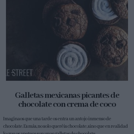
Galletas mexicanas picantes de
chocolate con crema de coco
Imaginaos que una tarde os entra un antojo inmenso de
chocolate. Es más, no solo queréis chocolate, sino que en realidad
lo que os apetece son unas galletas de chocolate...