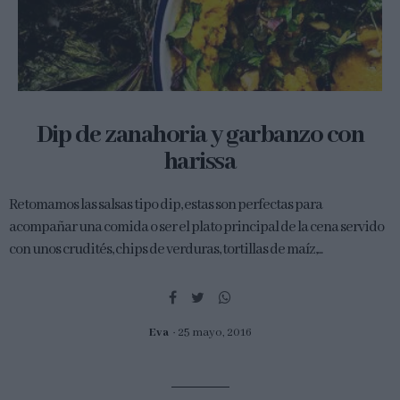
Dip de zanahoria y garbanzo con
harissa
Retomamos las salsas tipo dip, estas son perfectas para
acompañar una comida o ser el plato principal de la cena servido
con unos crudités, chips de verduras, tortillas de maíz,...
Eva
25 mayo, 2016