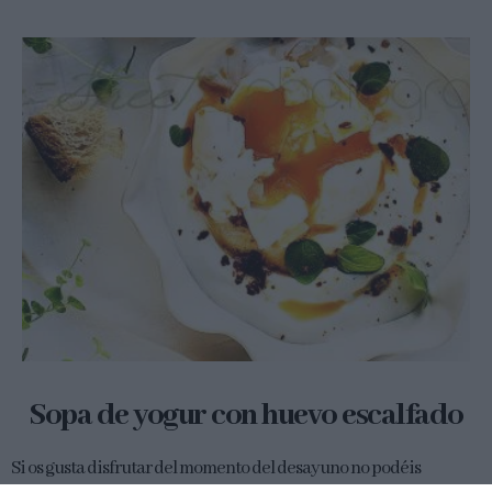
Sopa de yogur con huevo escalfado
Si os gusta disfrutar del momento del desayuno no podéis