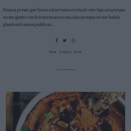
Nunca pensé que fuera a traer una receta de este tipo, no porque
no me guste o no lo tomemos en casa, sino porque no me había
planteado antes publicar...
Eva
4 mayo, 2016